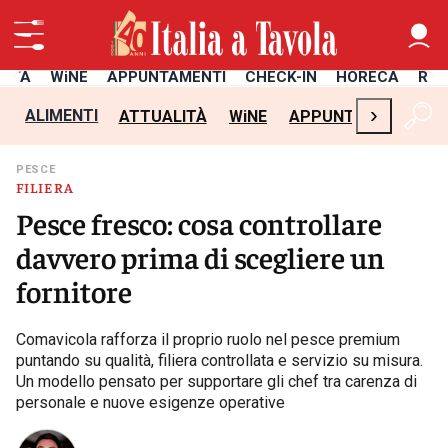
LITÀ
WiNE
APPUNTAMENTI
CHECK-IN
HORECA
RIC
›
ALIMENTI
ATTUALITÀ
WiNE
APPUNTAMENTI
C
PESCE
FILIERA
Pesce fresco: cosa controllare
davvero prima di scegliere un
fornitore
Comavicola rafforza il proprio ruolo nel pesce premium
puntando su qualità, filiera controllata e servizio su misura.
Un modello pensato per supportare gli chef tra carenza di
personale e nuove esigenze operative