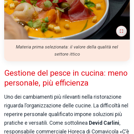
Materia prima selezionata: il valore della qualità nel
settore ittico
Gestione del pesce in cucina: meno
personale, più efficienza
Uno dei cambiamenti più rilevanti nella ristorazione
riguarda l’organizzazione delle cucine. La difficoltà nel
reperire personale qualificato impone soluzioni più
pratiche e versatili. Come sottolinea
Devid Carlini
,
responsabile commerciale Horeca di Comavicola «C'è