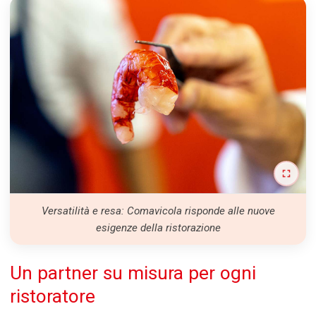
Versatilità e resa: Comavicola risponde alle nuove
esigenze della ristorazione
Un partner su misura per ogni
ristoratore