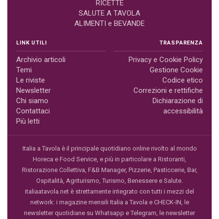
RICETTE
SALUTE A TAVOLA
ALIMENTI e BEVANDE
LINK UTILI
TRASPARENZA
Archivio articoli
Privacy e Cookie Policy
Temi
Gestione Cookie
Le riviste
Codice etico
Newsletter
Correzioni e rettifiche
Chi siamo
Dichiarazione di
Contattaci
accessibilità
Più letti
Italia a Tavola è il principale quotidiano online rivolto al mondo
Horeca e Food Service, e più in particolare a Ristoranti,
Ristorazione Collettiva, F&B Manager, Pizzerie, Pasticcerie, Bar,
Ospitalità, Agriturismo, Turismo, Benessere e Salute.
italiaatavola.net è strettamente integrato con tutti i mezzi del
network: i magazine mensili Italia a Tavola e CHECK-IN, le
newsletter quotidiane su Whatsapp e Telegram, le newsletter