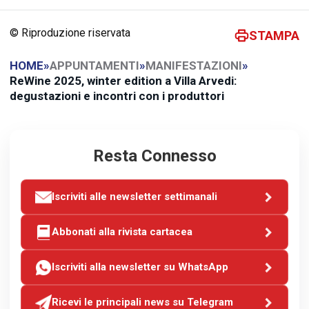
© Riproduzione riservata
STAMPA
HOME
»
APPUNTAMENTI
»
MANIFESTAZIONI
»
ReWine 2025, winter edition a Villa Arvedi:
degustazioni e incontri con i produttori
Resta Connesso
Iscriviti alle newsletter settimanali
Abbonati alla rivista cartacea
Iscriviti alla newsletter su WhatsApp
Ricevi le principali news su Telegram