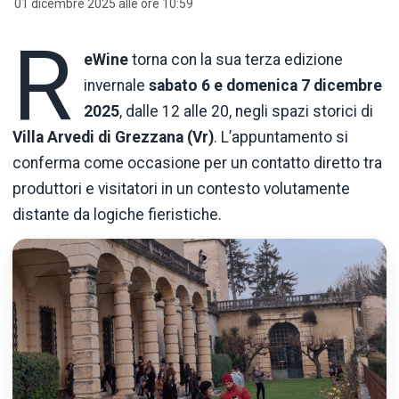
01 dicembre 2025 alle ore 10:59
R
eWine
torna con la sua terza edizione
invernale
sabato 6 e domenica 7 dicembre
2025
, dalle 12 alle 20, negli spazi storici di
Villa Arvedi di Grezzana (Vr)
. L’appuntamento si
conferma come occasione per un contatto diretto tra
produttori e visitatori in un contesto volutamente
distante da logiche fieristiche.