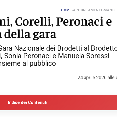
HOME
APPUNTAMENTI
MANIFE
»
»
i, Corelli, Peronaci e
a della gara
 Gara Nazionale dei Brodetti al Brodett
li, Sonia Peronaci e Manuela Soressi
insieme al pubblico
24 aprile 2026 alle
Indice dei Contenuti