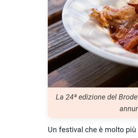
La 24ª edizione del Brode
annun
Un festival che è molto pi