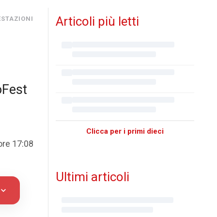
Articoli più letti
STAZIONI
oFest
Clicca per i primi dieci
 ore 17:08
Ultimi articoli