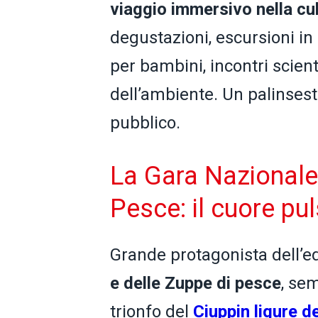
viaggio immersivo nella cu
degustazioni, escursioni in 
per bambini, incontri scienti
dell’ambiente. Un palinsest
pubblico.
La Gara Nazionale 
Pesce: il cuore pul
Grande protagonista dell’e
e delle Zuppe di pesce
, se
trionfo del
Ciuppin ligure d