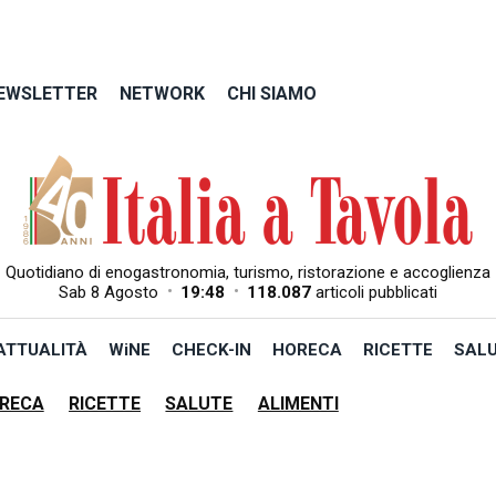
EWSLETTER
NETWORK
CHI SIAMO
Quotidiano di enogastronomia, turismo, ristorazione e accoglienza
•
•
Sab 8 Agosto
19:48
118.087
articoli pubblicati
ATTUALITÀ
WiNE
CHECK-IN
HORECA
RICETTE
SAL
RECA
RICETTE
SALUTE
ALIMENTI