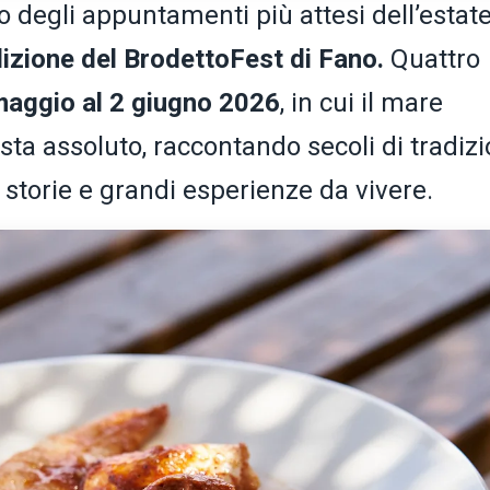
o degli appuntamenti più attesi dell’estat
dizione del BrodettoFest di Fano.
Quattro
maggio al 2 giugno 2026
, in cui il mare
sta assoluto, raccontando secoli di tradiz
 storie e grandi esperienze da vivere.