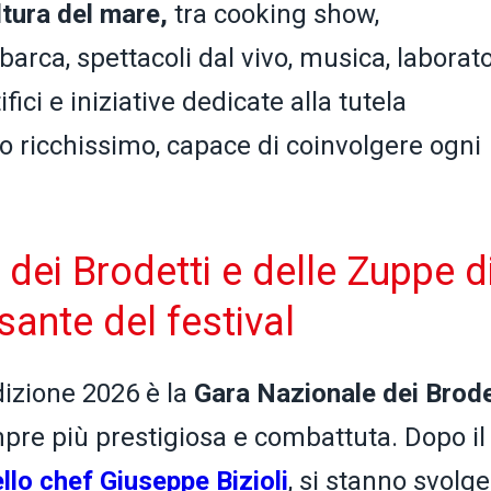
ltura del mare,
tra cooking show,
barca, spettacoli dal vivo, musica, laborato
fici e iniziative dedicate alla tutela
o ricchissimo, capace di coinvolgere ogni
dei Brodetti e delle Zuppe d
sante del festival
dizione 2026 è la
Gara Nazionale dei Brode
mpre più prestigiosa e combattuta. Dopo il
ello chef Giuseppe Bizioli
, si stanno svolg