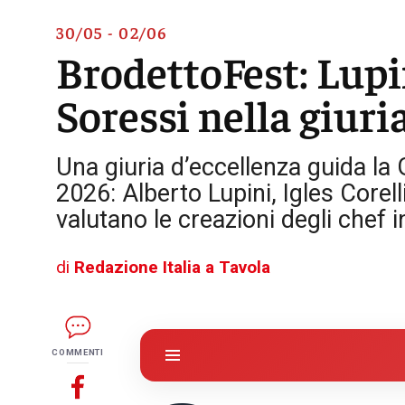
30/05 - 02/06
BrodettoFest: Lupin
Soressi nella giuri
Una giuria d’eccellenza guida la
2026: Alberto Lupini, Igles Corel
valutano le creazioni degli chef 
di
Redazione Italia a Tavola
COMMENTI