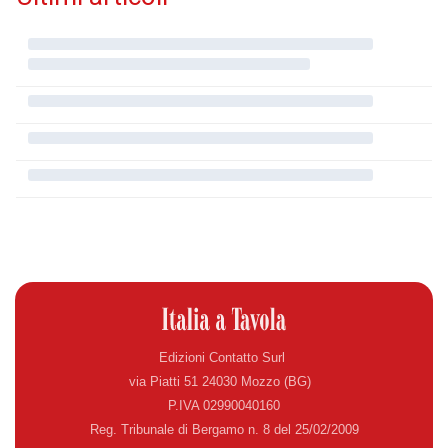
Edizioni Contatto Surl
via Piatti 51 24030 Mozzo (BG)
P.IVA 02990040160
Reg. Tribunale di Bergamo n. 8 del 25/02/2009