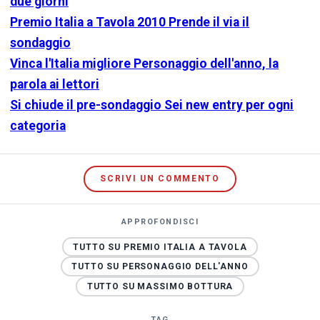
due giorni
Premio Italia a Tavola 2010 Prende il via il
sondaggio
Vinca l'Italia migliore Personaggio dell'anno, la
parola ai lettori
Si chiude il pre-sondaggio Sei new entry per ogni
categoria
SCRIVI UN COMMENTO
APPROFONDISCI
TUTTO SU PREMIO ITALIA A TAVOLA
TUTTO SU PERSONAGGIO DELL'ANNO
TUTTO SU MASSIMO BOTTURA
TAG