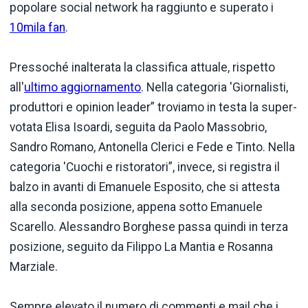
popolare social network ha raggiunto e superato i
10mila fan
.
Pressoché inalterata la classifica attuale, rispetto
all'
ultimo aggiornamento
. Nella categoria 'Giornalisti,
produttori e opinion leader” troviamo in testa la super-
votata Elisa Isoardi, seguita da Paolo Massobrio,
Sandro Romano, Antonella Clerici e Fede e Tinto. Nella
categoria 'Cuochi e ristoratori”, invece, si registra il
balzo in avanti di Emanuele Esposito, che si attesta
alla seconda posizione, appena sotto Emanuele
Scarello. Alessandro Borghese passa quindi in terza
posizione, seguito da Filippo La Mantia e Rosanna
Marziale.
Sempre elevato il numero di commenti e mail che i