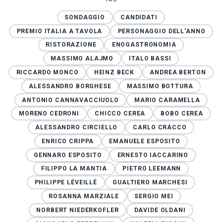
SONDAGGIO
CANDIDATI
PREMIO ITALIA A TAVOLA
PERSONAGGIO DELL'ANNO
RISTORAZIONE
ENOGASTRONOMIA
MASSIMO ALAJMO
ITALO BASSI
RICCARDO MONCO
HEINZ BECK
ANDREA BERTON
ALESSANDRO BORGHESE
MASSIMO BOTTURA
ANTONIO CANNAVACCIUOLO
MARIO CARAMELLA
MORENO CEDRONI
CHICCO CEREA
BOBO CEREA
ALESSANDRO CIRCIELLO
CARLO CRACCO
ENRICO CRIPPA
EMANUELE ESPOSITO
GENNARO ESPOSITO
ERNESTO IACCARINO
FILIPPO LA MANTIA
PIETRO LEEMANN
PHILIPPE LÉVEILLÉ
GUALTIERO MARCHESI
ROSANNA MARZIALE
SERGIO MEI
NORBERT NIEDERKOFLER
DAVIDE OLDANI