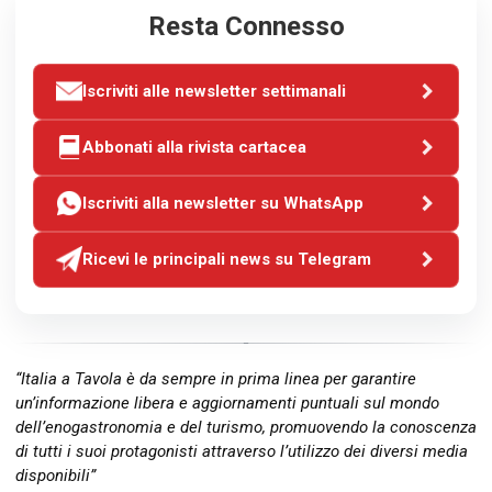
Resta Connesso
Iscriviti alle newsletter settimanali
Abbonati alla rivista cartacea
Iscriviti alla newsletter su WhatsApp
Ricevi le principali news su Telegram
“Italia a Tavola è da sempre in prima linea per garantire
un’informazione libera e aggiornamenti puntuali sul mondo
dell’enogastronomia e del turismo, promuovendo la conoscenza
di tutti i suoi protagonisti attraverso l’utilizzo dei diversi media
disponibili”