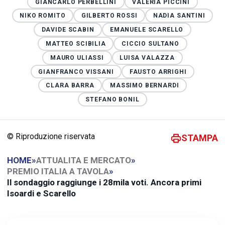
GIANCARLO PERBELLINI
VALERIA PICCINI
NIKO ROMITO
GILBERTO ROSSI
NADIA SANTINI
DAVIDE SCABIN
EMANUELE SCARELLO
MATTEO SCIBILIA
CICCIO SULTANO
MAURO ULIASSI
LUISA VALAZZA
GIANFRANCO VISSANI
FAUSTO ARRIGHI
CLARA BARRA
MASSIMO BERNARDI
STEFANO BONIL
© Riproduzione riservata
STAMPA
HOME
»
ATTUALITA E MERCATO
»
PREMIO ITALIA A TAVOLA
»
Il sondaggio raggiunge i 28mila voti. Ancora primi
Isoardi e Scarello