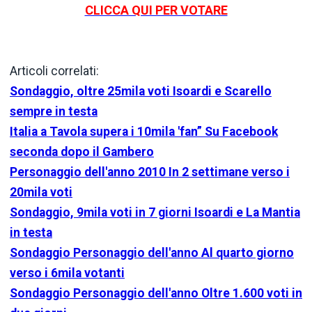
CLICCA QUI PER VOTARE
Articoli correlati:
Sondaggio, oltre 25mila voti Isoardi e Scarello
sempre in testa
Italia a Tavola supera i 10mila 'fan” Su Facebook
seconda dopo il Gambero
Personaggio dell'anno 2010 In 2 settimane verso i
20mila voti
Sondaggio, 9mila voti in 7 giorni Isoardi e La Mantia
in testa
Sondaggio Personaggio dell'anno Al quarto giorno
verso i 6mila votanti
Sondaggio Personaggio dell'anno Oltre 1.600 voti in