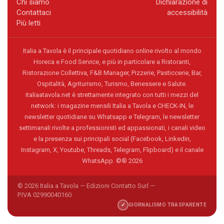
Chi siamo
Dichiarazione di
Contattaci
accessibilità
Più letti
Italia a Tavola è il principale quotidiano online rivolto al mondo
Horeca e Food Service, e più in particolare a Ristoranti,
Ristorazione Collettiva, F&B Manager, Pizzerie, Pasticcerie, Bar,
Ospitalità, Agriturismo, Turismo, Benessere e Salute.
italiaatavola.net è strettamente integrato con tutti i mezzi del
network: i magazine mensili Italia a Tavola e CHECK-IN, le
newsletter quotidiane su Whatsapp e Telegram, le newsletter
settimanali rivolte a professionisti ed appassionati, i canali video
e la presenza sui principali social (Facebook, Linkedin,
Instagram, X, Youtube, Threads, Telegram, Flipboard) e il canale
WhatsApp. ©® 2026
© 2026 Italia a Tavola — Edizioni Contatto Surl —
P.IVA 02990040160
✓
GIORNALISMO TRASPARENTE