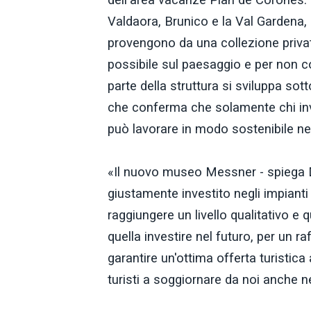
Valdaora, Brunico e la Val Gardena, è 
provengono da una collezione privat
possibile sul paesaggio e per non co
parte della struttura si sviluppa sot
che conferma che solamente chi inve
può lavorare in modo sostenibile nel
«Il nuovo museo Messner - spiega De
giustamente investito negli impianti d
raggiungere un livello qualitativo e 
quella investire nel futuro, per un
garantire un'ottima offerta turistica
turisti a soggiornare da noi anche n