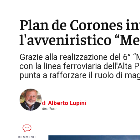
Plan de Corones in
l'avveniristico “
Grazie alla realizzazione del 6°
con la linea ferroviaria dell'Alta
punta a rafforzare il ruolo di mag
di
Alberto Lupini
direttore
COMMENTI