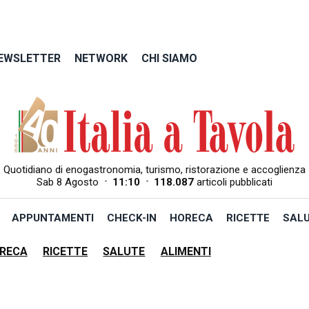
EWSLETTER
NETWORK
CHI SIAMO
Quotidiano di enogastronomia, turismo, ristorazione e accoglienza
•
•
Sab 8 Agosto
11:10
118.087
articoli pubblicati
APPUNTAMENTI
CHECK-IN
HORECA
RICETTE
SAL
RECA
RICETTE
SALUTE
ALIMENTI