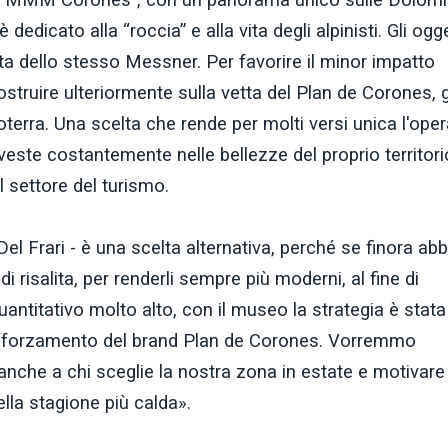
dedicato alla “roccia” e alla vita degli alpinisti. Gli ogge
a dello stesso Messner. Per favorire il minor impatto
struire ulteriormente sulla vetta del Plan de Corones, 
toterra. Una scelta che rende per molti versi unica l'oper
ste costantemente nelle bellezze del proprio territori
 settore del turismo.
l Frari - è una scelta alternativa, perché se finora ab
i risalita, per renderli sempre più moderni, al fine di
quantitativo molto alto, con il museo la strategia è stata
 rafforzamento del brand Plan de Corones. Vorremmo
 anche a chi sceglie la nostra zona in estate e motivare 
ella stagione più calda».