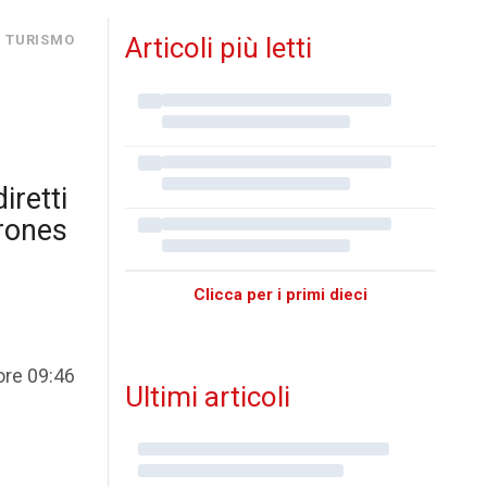
I TURISMO
Articoli più letti
iretti
orones
Clicca per i primi dieci
ore 09:46
Ultimi articoli