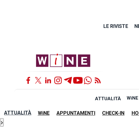
LE RIVISTE
N
WiNE
ATTUALITÀ
ATTUALITÀ
WiNE
APPUNTAMENTI
CHECK-IN
HO
›