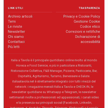
LINK UTILI
TRASPARENZA
Archivio articoli
Privacy e Cookie Policy
Temi
Gestione Cookie
Le riviste
Codice etico
Newsletter
Correzioni e rettifiche
Chi siamo
Dichiarazione di
Contattaci
accessibilità
Più letti
Italia a Tavola è il principale quotidiano online rivolto al mondo
Horeca e Food Service, e più in particolare a Ristoranti,
Ristorazione Collettiva, F&B Manager, Pizzerie, Pasticcerie, Bar,
Ospitalità, Agriturismo, Turismo, Benessere e Salute.
italiaatavola.net è strettamente integrato con tutti i mezzi del
network: i magazine mensili Italia a Tavola e CHECK-IN, le
newsletter quotidiane su Whatsapp e Telegram, le newsletter
settimanali rivolte a professionisti ed appassionati, i canali video
e la presenza sui principali social (Facebook, Linkedin,
Instagram, X, Youtube, Threads, Telegram, Flipboard) e il canale