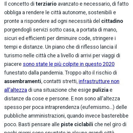
Il concetto di
terziario
avanzato e necessario, di fatto
obbliga a rendere le città autonome, sostenibili e
pronte a rispondere ad ogni necessità del
cittadino
porgendogli servizi sotto casa, a portata di mano,
sicuri ed efficienti per diminuire code, stringere i
tempi e distanze. Un piano che di riflesso lancia il
turismo nelle città che a livello di arrivi per viaggi di
piacere
sono state le più colpite in questo 2020
funestato dalla pandemia. Troppo alto il rischio di
assembramenti
, contatti stretti,
infrastrutture non
all'altezza
di una situazione che esige
pulizia
e
distanze da cose e persone. E non sono all'altezza
spesso per poca intraprendenza (eufemismo...) delle
pubbliche amministrazioni, quando invece basterebbe
poco. Basti pensare alle
piste ciclabili
che nel giro di
pochi giorni sono spuntate in alcune grandi città