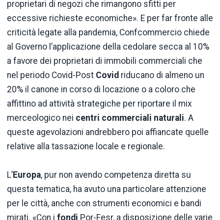
proprietari di negozi che rimangono sfitti per
eccessive richieste economiche». E per far fronte alle
criticità legate alla pandemia, Confcommercio chiede
al Governo l’applicazione della cedolare secca al 10%
a favore dei proprietari di immobili commerciali che
nel periodo Covid-Post
Covid
riducano di almeno un
20% il canone in corso di locazione o a coloro che
affittino ad attività strategiche per riportare il mix
merceologico nei
centri commerciali naturali
. A
queste agevolazioni andrebbero poi affiancate quelle
relative alla tassazione locale e regionale.
L’
Europa
, pur non avendo competenza diretta su
questa tematica, ha avuto una particolare attenzione
per le città, anche con strumenti economici e bandi
mirati. «Con i
fondi
Por-Fesr, a disposizione delle varie