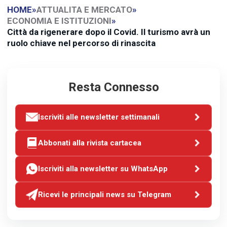
HOME
»
ATTUALITA E MERCATO
»
ECONOMIA E ISTITUZIONI
»
Città da rigenerare dopo il Covid. Il turismo avrà un
ruolo chiave nel percorso di rinascita
Resta Connesso
Iscriviti alle newsletter settimanali
Abbonati alla rivista cartacea
Iscriviti alla newsletter su WhatsApp
Ricevi le principali news su Telegram