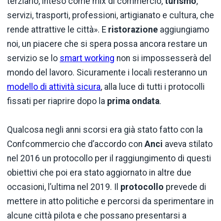
terziario, inteso come mix di commercio,
turismo
,
servizi, trasporti, professioni, artigianato e cultura, che
rende attrattive le città». E
ristorazione
aggiungiamo
noi, un piacere che si spera possa ancora restare un
servizio se lo
smart working
non si impossesserà del
mondo del lavoro. Sicuramente i locali resteranno un
modello di attività sicura
, alla luce di tutti i protocolli
fissati per riaprire dopo la
prima ondata
.
Qualcosa negli anni scorsi era già stato fatto con la
Confcommercio che d’accordo con
Anci
aveva stilato
nel 2016 un protocollo per il raggiungimento di questi
obiettivi che poi era stato aggiornato in altre due
occasioni, l’ultima nel 2019. Il
protocollo
prevede di
mettere in atto politiche e percorsi da sperimentare in
alcune città pilota e che possano presentarsi a