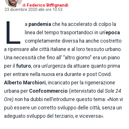
di
Federico Biffignandi
23 dicembre 2020 alle ore 10:53
L
a
pandemia
che ha accelerato di colpo la
linea del tempo trasportandoci in un’
epoca
completamente diversa ha anche costretto
a ripensare alle città italiane e al loro tessuto urbano.
Una necessità che fino all’ “altro giorno” era un piano
per il
futuro
, ora un’urgenza da attuare quanto prima
per entrare nella nuova era durante e post Covid.
Alberto Marchiori
, incaricato per la rigenerazione
urbana per
Confcommercio
(intervistato dal
Sole 24
Ore)
non ha dubbi nell’introdurre questo tema: «Non vi
può essere un corretto sviluppo delle città, senza un
adeguato sviluppo del terziario, e viceversa».