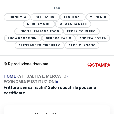
TAG
ECONOMIA
ISTITUZIONI
TENDENZE
MERCATO
ACRILAMMIDE
MI MANDA RAI 3
UNIONE ITALIANA FOOD
FEDERICO RUFFO
LUCA RAGAGNINI
DEBORA RASIO
ANDREA COSTA
ALESSANDRO CIRCIELLO
ALDO CURSANO
© Riproduzione riservata
STAMPA
HOME
»
ATTUALITA E MERCATO
»
ECONOMIA E ISTITUZIONI
»
Frittura senza rischi? Solo i cuochi la possono
certificare