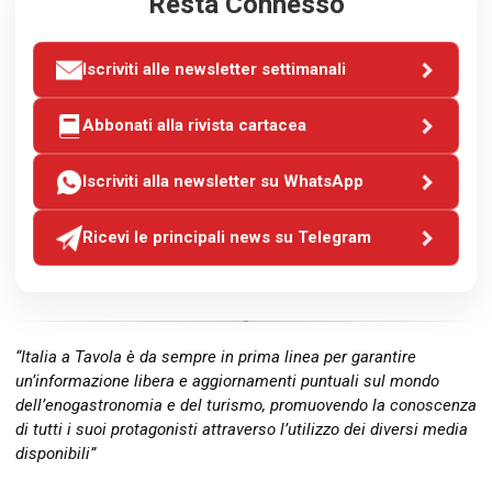
Resta Connesso
Iscriviti alle newsletter settimanali
Abbonati alla rivista cartacea
Iscriviti alla newsletter su WhatsApp
Ricevi le principali news su Telegram
“Italia a Tavola è da sempre in prima linea per garantire
un’informazione libera e aggiornamenti puntuali sul mondo
dell’enogastronomia e del turismo, promuovendo la conoscenza
di tutti i suoi protagonisti attraverso l’utilizzo dei diversi media
disponibili”