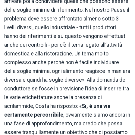
arrivare poi a condividere quelle che possono essere
delle soglie minime di riferimento. Nel nostro Paese il
problema deve essere affrontato almeno sotto 3
livelli diversi, quello industriale - tutti i produttori
hanno dei riferimenti e su questo vengono effettuati
anche dei controlli - poi c’è il tema legato all’attività
domestica e alla ristorazione. Un tema molto
complesso anche perché non è facile individuare
delle soglie minime, ogni alimento reagisce in maniera
diversa e quindi ha soglie diverse». Alla domanda del
conduttore se fosse in previsione l’idea di inserire tra
le varie etichettature anche la presenza di
acrilammide, Costa ha risposto: «
Si, è una via
certamente percorribile
, ovviamente siamo ancora in
una fase di approfondimento, ma credo che possa
essere tranquillamente un obiettivo che ci possiamo