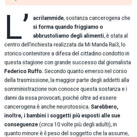
L’
acrilammide
, sostanza cancerogena che
si forma quando friggiamo o
abbrustoliamo degli alimenti
, è stata al
centro dell’inchiesta realizzata da Mi Manda Rai3, lo
storico contenitore a difesa del cittadino condotto in
questa stagione con grande successo dal giornalista
Federico Ruffo
. Secondo quanto emerso nel corso
della trasmissione, la maggior parte degli addetti alla
somministrazione non conosce questa sostanza e i
danni da essa provocati, poiché oltre ad essere
cancerogena è anche neurotossica.
Sarebbero,
inoltre, i bambini i soggetti più esposti alle sue
conseguenze
(circa 10 volte più degli adulti), in
quanto minore è il peso del soggetto che la assume,