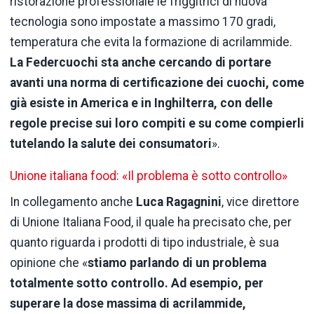
ristorazione professionale le friggitrici di nuova
tecnologia sono impostate a massimo 170 gradi,
temperatura che evita la formazione di acrilammide.
La Federcuochi sta anche cercando di portare
avanti una norma di certificazione dei cuochi, come
già esiste in America e in Inghilterra, con delle
regole precise sui loro compiti e su come compierli
tutelando la salute dei consumatori
».
Unione italiana food: «Il problema è sotto controllo»
In collegamento anche
Luca Ragagnini
, vice direttore
di Unione Italiana Food, il quale ha precisato che, per
quanto riguarda i prodotti di tipo industriale, è sua
opinione che «
stiamo parlando di un problema
totalmente sotto controllo. Ad esempio, per
superare la dose massima di acrilammide,