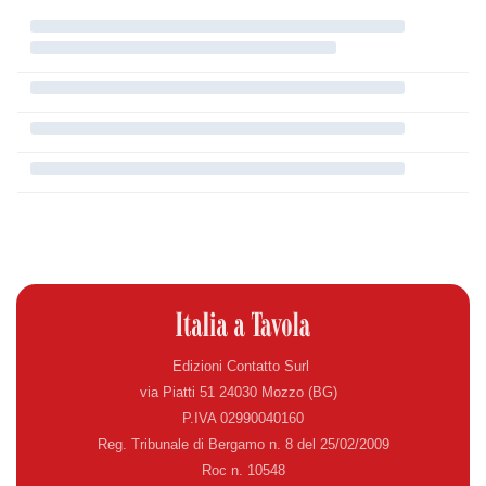
Edizioni Contatto Surl
via Piatti 51 24030 Mozzo (BG)
P.IVA 02990040160
Reg. Tribunale di Bergamo n. 8 del 25/02/2009
Roc n. 10548