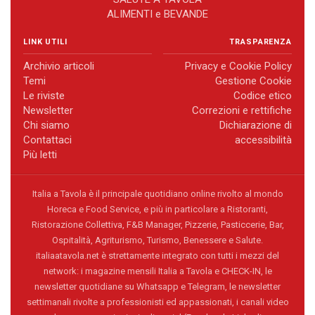
ALIMENTI e BEVANDE
LINK UTILI
TRASPARENZA
Archivio articoli
Privacy e Cookie Policy
Temi
Gestione Cookie
Le riviste
Codice etico
Newsletter
Correzioni e rettifiche
Chi siamo
Dichiarazione di
Contattaci
accessibilità
Più letti
Italia a Tavola è il principale quotidiano online rivolto al mondo
Horeca e Food Service, e più in particolare a Ristoranti,
Ristorazione Collettiva, F&B Manager, Pizzerie, Pasticcerie, Bar,
Ospitalità, Agriturismo, Turismo, Benessere e Salute.
italiaatavola.net è strettamente integrato con tutti i mezzi del
network: i magazine mensili Italia a Tavola e CHECK-IN, le
newsletter quotidiane su Whatsapp e Telegram, le newsletter
settimanali rivolte a professionisti ed appassionati, i canali video