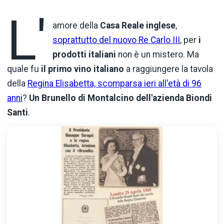
L'
amore della
Casa Reale inglese
,
soprattutto del nuovo Re Carlo III
, per
i
prodotti italiani
non è un mistero. Ma
quale fu
il primo vino italiano
a raggiungere la tavola
della
Regina Elisabetta, scomparsa ieri all'età di 96
anni
?
Un Brunello di Montalcino dell'azienda Biondi
Santi
.