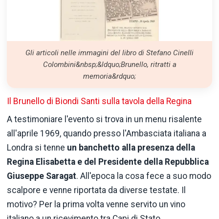
Gli articoli nelle immagini del libro di Stefano Cinelli
Colombini&nbsp;&ldquo;Brunello, ritratti a
memoria&rdquo;
Il Brunello di Biondi Santi sulla tavola della Regina
A testimoniare l'evento si trova in un menu risalente
all'aprile 1969, quando presso l'Ambasciata italiana a
Londra si tenne
un banchetto alla presenza della
Regina Elisabetta e del Presidente della Repubblica
Giuseppe Saragat
. All'epoca la cosa fece a suo modo
scalpore e venne riportata da diverse testate. Il
motivo? Per la prima volta venne servito un vino
italiano a un ricevimento tra Capi di Stato.