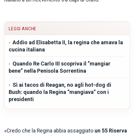
LEGGI ANCHE
Addio ad Elisabetta II, la regina che amava la
cucina italiana
Quando Re Carlo III scopriva il “mangiar
bene” nella Penisola Sorrentina
Sì ai tacos di Reagan, no agli hot-dog di
Bush: quando la Regina “mangiava” con i
presidenti
«Credo che la Regina abbia assaggiato
un 55 Riserva