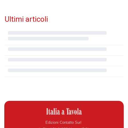
Ultimi articoli
Edizioni Contatto Surl