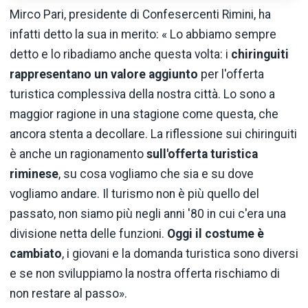
Mirco Pari, presidente di Confesercenti Rimini, ha
infatti detto la sua in merito: « Lo abbiamo sempre
detto e lo ribadiamo anche questa volta: i
chiringuiti
rappresentano un valore aggiunto
per l'offerta
turistica complessiva della nostra città. Lo sono a
maggior ragione in una stagione come questa, che
ancora stenta a decollare. La riflessione sui chiringuiti
è anche un ragionamento
sull'offerta turistica
riminese
, su cosa vogliamo che sia e su dove
vogliamo andare. Il turismo non è più quello del
passato, non siamo più negli anni '80 in cui c'era una
divisione netta delle funzioni.
Oggi il costume è
cambiato
, i giovani e la domanda turistica sono diversi
e se non sviluppiamo la nostra offerta rischiamo di
non restare al passo».