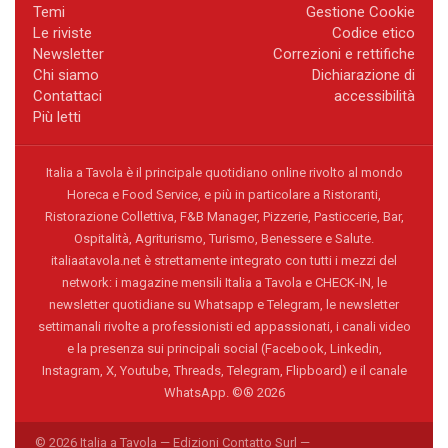
Temi
Gestione Cookie
Le riviste
Codice etico
Newsletter
Correzioni e rettifiche
Chi siamo
Dichiarazione di
Contattaci
accessibilità
Più letti
Italia a Tavola è il principale quotidiano online rivolto al mondo
Horeca e Food Service, e più in particolare a Ristoranti,
Ristorazione Collettiva, F&B Manager, Pizzerie, Pasticcerie, Bar,
Ospitalità, Agriturismo, Turismo, Benessere e Salute.
italiaatavola.net è strettamente integrato con tutti i mezzi del
network: i magazine mensili Italia a Tavola e CHECK-IN, le
newsletter quotidiane su Whatsapp e Telegram, le newsletter
settimanali rivolte a professionisti ed appassionati, i canali video
e la presenza sui principali social (Facebook, Linkedin,
Instagram, X, Youtube, Threads, Telegram, Flipboard) e il canale
WhatsApp. ©® 2026
© 2026 Italia a Tavola — Edizioni Contatto Surl —