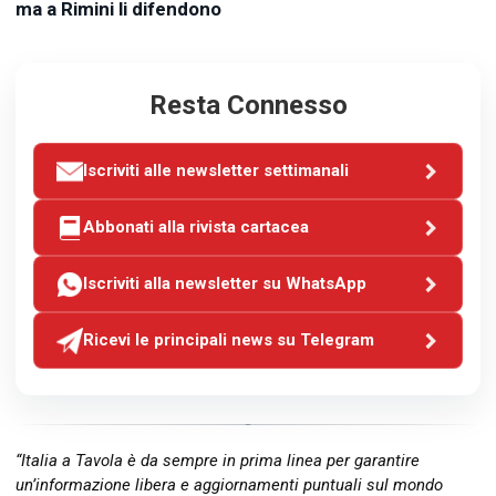
ma a Rimini li difendono
Resta Connesso
Iscriviti alle newsletter settimanali
Abbonati alla rivista cartacea
Iscriviti alla newsletter su WhatsApp
Ricevi le principali news su Telegram
“Italia a Tavola è da sempre in prima linea per garantire
un’informazione libera e aggiornamenti puntuali sul mondo