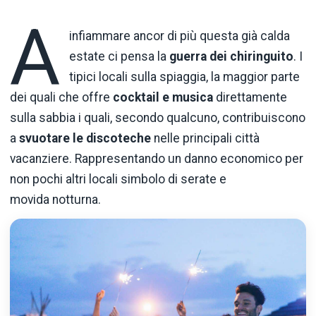
A
infiammare ancor di più questa già calda
estate ci pensa la
guerra dei chiringuito
. I
tipici locali sulla spiaggia, la maggior parte
dei quali che offre
cocktail e musica
direttamente
sulla sabbia i quali, secondo qualcuno, contribuiscono
a
svuotare le discoteche
nelle principali città
vacanziere. Rappresentando un danno economico per
non pochi altri locali simbolo di serate e
movida notturna.