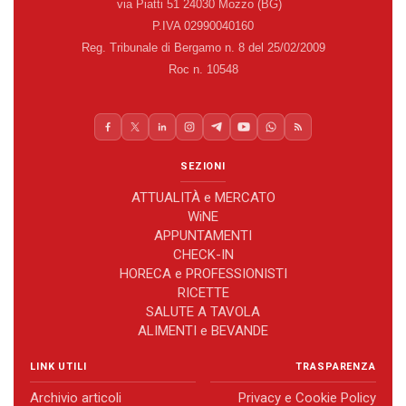
via Piatti 51 24030 Mozzo (BG)
P.IVA 02990040160
Reg. Tribunale di Bergamo n. 8 del 25/02/2009
Roc n. 10548
SEZIONI
ATTUALITÀ e MERCATO
WiNE
APPUNTAMENTI
CHECK-IN
HORECA e PROFESSIONISTI
RICETTE
SALUTE A TAVOLA
ALIMENTI e BEVANDE
LINK UTILI
TRASPARENZA
Archivio articoli
Privacy e Cookie Policy