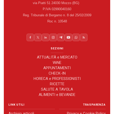
via Piatti 51 24030 Mozzo (BG)
P.IVA 02990040160
Reg. Tribunale di Bergamo n. 8 del 25/02/2009
Roc n. 10548
SEZIONI
ATTUALITÀ e MERCATO
WiNE
APPUNTAMENTI
CHECK-IN
HORECA e PROFESSIONISTI
RICETTE
SALUTE A TAVOLA
ALIMENTI e BEVANDE
LINK UTILI
TRASPARENZA
Archivio articoli
Privacy e Cookie Policy