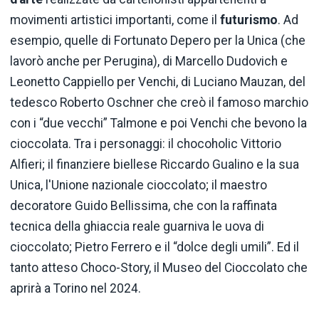
movimenti artistici importanti, come il
futurismo
. Ad
esempio, quelle di Fortunato Depero per la Unica (che
lavorò anche per Perugina), di Marcello Dudovich e
Leonetto Cappiello per Venchi, di Luciano Mauzan, del
tedesco Roberto Oschner che creò il famoso marchio
con i “due vecchi” Talmone e poi Venchi che bevono la
cioccolata. Tra i personaggi: il chocoholic Vittorio
Alfieri; il finanziere biellese Riccardo Gualino e la sua
Unica, l'Unione nazionale cioccolato; il maestro
decoratore Guido Bellissima, che con la raffinata
tecnica della ghiaccia reale guarniva le uova di
cioccolato; Pietro Ferrero e il “dolce degli umili”. Ed il
tanto atteso Choco-Story, il Museo del Cioccolato che
aprirà a Torino nel 2024.