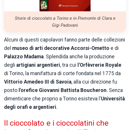
Storie di cioccolato a Torino e in Piemonte di Clara e
Gigi Padovani
Alcuni di questi capolavori fanno parte delle collezioni
del
museo di arti decorative Accorsi-Ometto
e di
Palazzo
Madama
. Splendida anche la produzione
degli
artigiani
argentieri
, tra cui
l'Orfèvrerie Royale
di Torino, la manifattura di corte fondata nel 1775 da
Vittorio
Amedeo III di
Savoia
, alla cui direzione fu
posto
l'orefice Giovanni
Battista Boucheron
. Senza
dimenticare che proprio a Torino esisteva l'
Università
degli orafi e argentieri
.
Il cioccolato e i cioccolatini che