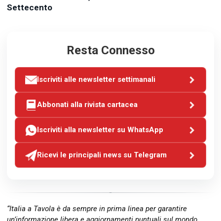
Settecento
Resta Connesso
Iscriviti alle newsletter settimanali
Abbonati alla rivista cartacea
Iscriviti alla newsletter su WhatsApp
Ricevi le principali news su Telegram
“Italia a Tavola è da sempre in prima linea per garantire
un’informazione libera e aggiornamenti puntuali sul mondo