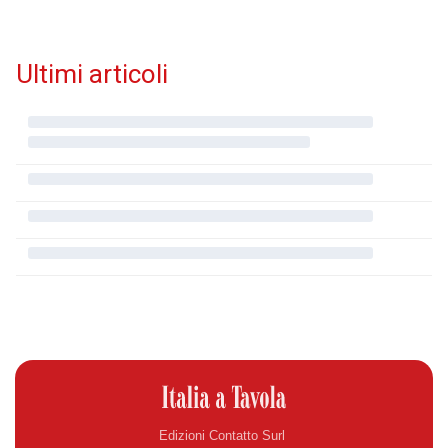
Ultimi articoli
Edizioni Contatto Surl