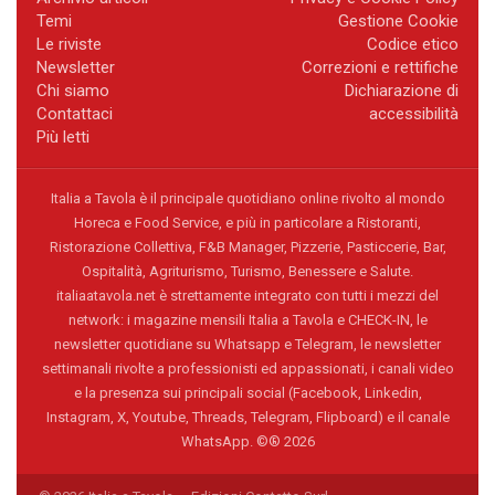
Temi
Gestione Cookie
Le riviste
Codice etico
Newsletter
Correzioni e rettifiche
Chi siamo
Dichiarazione di
Contattaci
accessibilità
Più letti
Italia a Tavola è il principale quotidiano online rivolto al mondo
Horeca e Food Service, e più in particolare a Ristoranti,
Ristorazione Collettiva, F&B Manager, Pizzerie, Pasticcerie, Bar,
Ospitalità, Agriturismo, Turismo, Benessere e Salute.
italiaatavola.net è strettamente integrato con tutti i mezzi del
network: i magazine mensili Italia a Tavola e CHECK-IN, le
newsletter quotidiane su Whatsapp e Telegram, le newsletter
settimanali rivolte a professionisti ed appassionati, i canali video
e la presenza sui principali social (Facebook, Linkedin,
Instagram, X, Youtube, Threads, Telegram, Flipboard) e il canale
WhatsApp. ©® 2026