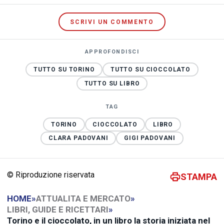
SCRIVI UN COMMENTO
APPROFONDISCI
TUTTO SU TORINO
TUTTO SU CIOCCOLATO
TUTTO SU LIBRO
TAG
TORINO
CIOCCOLATO
LIBRO
CLARA PADOVANI
GIGI PADOVANI
© Riproduzione riservata
STAMPA
HOME
»
ATTUALITA E MERCATO
»
LIBRI, GUIDE E RICETTARI
»
Torino e il cioccolato, in un libro la storia iniziata nel