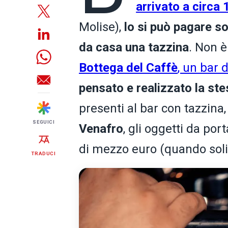
arrivato a circa 
Molise),
lo si può pagare s
da casa una tazzina
. Non è
Bottega del
Caffè
, un bar 
pensato e realizzato la ste
presenti al bar con tazzina
SEGUICI
Venafro
, gli oggetti da por
di mezzo euro (quando soli
TRADUCI