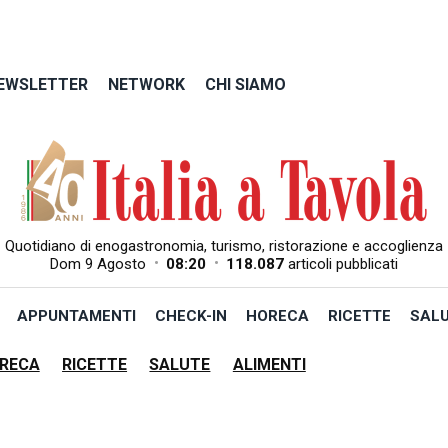
EWSLETTER
NETWORK
CHI SIAMO
Quotidiano di enogastronomia, turismo, ristorazione e accoglienza
•
•
Dom 9 Agosto
08:20
118.087
articoli pubblicati
APPUNTAMENTI
CHECK-IN
HORECA
RICETTE
SAL
RECA
RICETTE
SALUTE
ALIMENTI