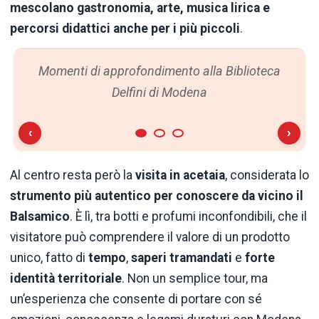
mescolano gastronomia, arte, musica lirica e
percorsi didattici anche per i più piccoli
.
Momenti di approfondimento alla Biblioteca
Delfini di Modena
‹
›
Al centro resta però la
visita in acetaia
, considerata lo
strumento più autentico per conoscere da vicino il
Balsamico
. È lì, tra botti e profumi inconfondibili, che il
visitatore può comprendere il valore di un prodotto
unico, fatto di
tempo
,
saperi tramandati
e
forte
identità territoriale
. Non un semplice tour, ma
un’esperienza che consente di portare con sé