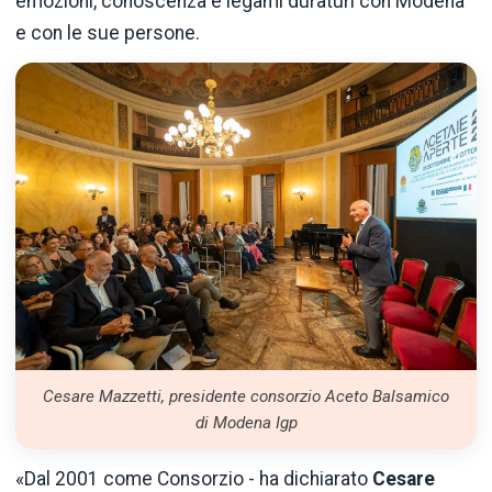
emozioni, conoscenza e legami duraturi con Modena
e con le sue persone.
Cesare Mazzetti, presidente consorzio Aceto Balsamico
di Modena Igp
«Dal 2001 come Consorzio - ha dichiarato
Cesare