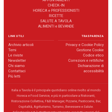
APPUNTAMENTI
CHECK-IN
HORECA e PROFESSIONISTI
RICETTE
SALUTE A TAVOLA
ALIMENTI e BEVANDE
LINK UTILI
TRASPARENZA
Archivio articoli
Privacy e Cookie Policy
Temi
Gestione Cookie
Le riviste
Codice etico
Newsletter
Correzioni e rettifiche
Chi siamo
Dichiarazione di
Contattaci
accessibilità
Più letti
Italia a Tavola è il principale quotidiano online rivolto al mondo
Horeca e Food Service, e più in particolare a Ristoranti,
Ristorazione Collettiva, F&B Manager, Pizzerie, Pasticcerie, Bar,
Ospitalità, Agriturismo, Turismo, Benessere e Salute.