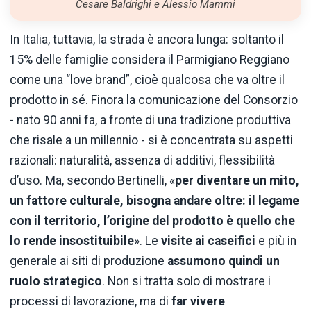
Cesare Baldrighi e Alessio Mammi
In Italia, tuttavia, la strada è ancora lunga: soltanto il
15% delle famiglie considera il Parmigiano Reggiano
come una “love brand”, cioè qualcosa che va oltre il
prodotto in sé. Finora la comunicazione del Consorzio
- nato 90 anni fa, a fronte di una tradizione produttiva
che risale a un millennio - si è concentrata su aspetti
razionali: naturalità, assenza di additivi, flessibilità
d’uso. Ma, secondo Bertinelli, «
per diventare un mito,
un fattore culturale, bisogna andare oltre: il legame
con il territorio, l’origine del prodotto è quello che
lo rende insostituibile
». Le
visite ai caseifici
e più in
generale ai siti di produzione
assumono quindi un
ruolo strategico
. Non si tratta solo di mostrare i
processi di lavorazione, ma di
far vivere