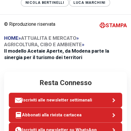
NICOLA BERTINELLI
LUCA MARCHINI
© Riproduzione riservata
STAMPA
HOME
»
ATTUALITA E MERCATO
»
AGRICOLTURA, CIBO E AMBIENTE
»
Il modello Acetaie Aperte, da Modena parte la
sinergia per il turismo dei territori
Resta Connesso
Iscriviti alle newsletter settimanali
Abbonati alla rivista cartacea
Iscriviti alla newsletter su WhatsApp