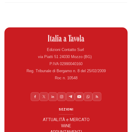
Edizioni Contatto Surl
via Piatti 51 24030 Mozzo (BG)
P.IVA 02990040160
Reg. Tribunale di Bergamo n. 8 del 25/02/2009
Roc n. 10548
SEZIONI
ATTUALITÀ e MERCATO
WiNE