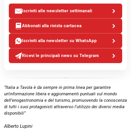
Iscriviti alle newsletter settimanali
Abbonati alla rivista cartacea
Iscriviti alla newsletter su WhatsApp
Ricevi le principali news su Telegram
“Italia a Tavola è da sempre in prima linea per garantire
un’informazione libera e aggiornamenti puntuali sul mondo
dell’enogastronomia e del turismo, promuovendo la conoscenza
di tutti i suoi protagonisti attraverso l’utilizzo dei diversi media
disponibili”
Alberto Lupini