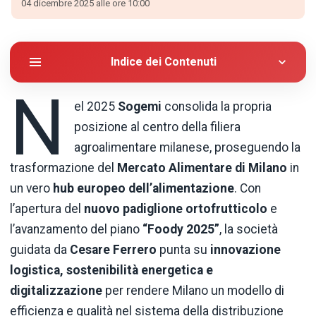
04 dicembre 2025 alle ore 10:00
Indice dei Contenuti
N
el 2025
Sogemi
consolida la propria
posizione al centro della filiera
agroalimentare milanese, proseguendo la
trasformazione del
Mercato Alimentare di Milano
in
un vero
hub europeo dell’alimentazione
. Con
l’apertura del
nuovo padiglione ortofrutticolo
e
l’avanzamento del piano
“Foody 2025”
, la società
guidata da
Cesare Ferrero
punta su
innovazione
logistica, sostenibilità energetica e
digitalizzazione
per rendere Milano un modello di
efficienza e qualità nel sistema della distribuzione