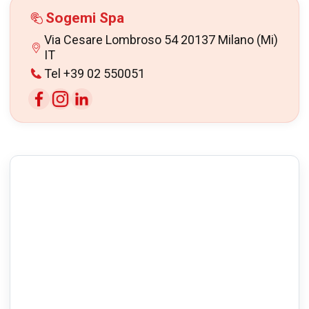
Sogemi Spa
Via Cesare Lombroso 54 20137 Milano (Mi)
IT
Tel +39 02 550051