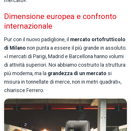
mercato».
Dimensione europea e confronto
internazionale
Pur con il nuovo padiglione, il
mercato ortofrutticolo
di Milano
non punta a essere il più grande in assoluto.
«I mercati di Parigi, Madrid e Barcellona hanno volumi
di attività superiori. Noi abbiamo costruito la struttura
più moderna, ma la
grandezza di un mercato
si
misura in tonnellate di merce, non in metri quadrati»,
chiarisce Ferrero.