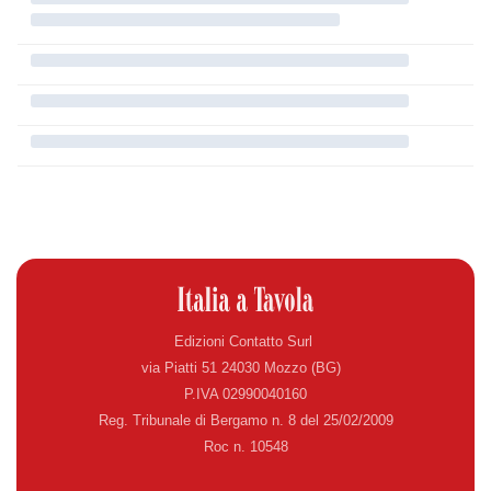
Edizioni Contatto Surl
via Piatti 51 24030 Mozzo (BG)
P.IVA 02990040160
Reg. Tribunale di Bergamo n. 8 del 25/02/2009
Roc n. 10548