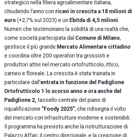
strategico nella filiera agroalimentare italiana,
chiudendo l’anno con
ricavi in crescita a 18 milioni di
euro
(+2,7% sul 2023) e un
Ebitda di 4,5 milioni
.
Numeri che testimoniano la solidità di una realtà che,
come società partecipata dal
Comune di Milano
,
gestisce il più grande
Mercato Alimentare cittadino
e coordina oltre 200 operatori tra grossisti e
produttori attivi nel mercato ortofrutticolo, ittico,
carneo e floreale. La crescita è stata trainata in
particolare dall’
entrata in funzione del Padiglione
Ortofrutticolo 1 lo scorso anno e ora anche del
Padiglione 2,
tassello centrale del piano di
riqualificazione
“Foody 2025”
, che ridisegna il volto
del mercato con infrastrutture moderne e sostenibili.
Il programma ha previsto anche la ristrutturazione di
Palazzo Affari, il centro direzionale, e la creazione di