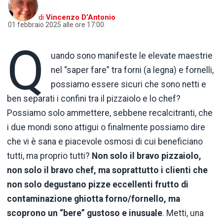
di
Vincenzo D’Antonio
01 febbraio 2025 alle ore 17:00
Q
uando sono manifeste le elevate maestrie
nel “saper fare” tra forni (a legna) e fornelli,
possiamo essere sicuri che sono netti e
ben separati i confini tra il pizzaiolo e lo chef?
Possiamo solo ammettere, sebbene recalcitranti, che
i due mondi sono attigui o finalmente possiamo dire
che vi è sana e piacevole osmosi di cui beneficiano
tutti, ma proprio tutti?
Non solo il bravo pizzaiolo,
non solo il bravo chef, ma soprattutto i clienti che
non solo degustano pizze eccellenti frutto di
contaminazione ghiotta forno/fornello, ma
scoprono un “bere” gustoso e inusuale
. Metti, una