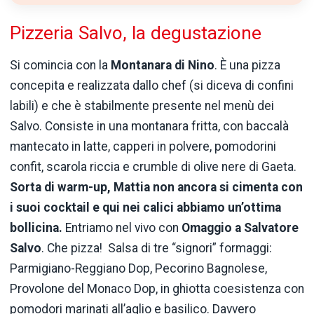
Pizzeria Salvo, la degustazione
Si comincia con la
Montanara di Nino
. È una pizza
concepita e realizzata dallo chef (si diceva di confini
labili) e che è stabilmente presente nel menù dei
Salvo. Consiste in una montanara fritta, con baccalà
mantecato in latte, capperi in polvere, pomodorini
confit, scarola riccia e crumble di olive nere di Gaeta.
Sorta di warm-up, Mattia non ancora si cimenta con
i suoi cocktail e qui nei calici abbiamo un’ottima
bollicina.
Entriamo nel vivo con
Omaggio a Salvatore
Salvo
. Che pizza! Salsa di tre “signori” formaggi:
Parmigiano-Reggiano Dop, Pecorino Bagnolese,
Provolone del Monaco Dop, in ghiotta coesistenza con
pomodori marinati all’aglio e basilico. Davvero