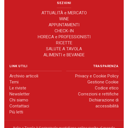
SEZIONI
ATTUALITÀ e MERCATO
WiNE
APPUNTAMENTI
CHECK-IN
HORECA e PROFESSIONISTI
RICETTE
SALUTE A TAVOLA
ALIMENTI e BEVANDE
LINK UTILI
TRASPARENZA
Archivio articoli
Privacy e Cookie Policy
Temi
Gestione Cookie
Le riviste
Codice etico
Newsletter
Correzioni e rettifiche
Chi siamo
Dichiarazione di
Contattaci
accessibilità
Più letti
Italia a Tavola è il principale quotidiano online rivolto al mondo