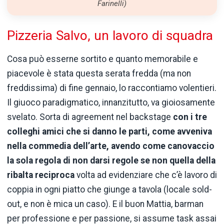
Farinelli)
Pizzeria Salvo, un lavoro di squadra
Cosa può esserne sortito e quanto memorabile e
piacevole è stata questa serata fredda (ma non
freddissima) di fine gennaio, lo raccontiamo volentieri.
Il giuoco paradigmatico, innanzitutto, va gioiosamente
svelato. Sorta di agreement nel backstage
con i tre
colleghi amici che si danno le parti, come avveniva
nella commedia dell’arte, avendo come canovaccio
la sola regola di non darsi regole se non quella della
ribalta reciproca
volta ad evidenziare che c’è lavoro di
coppia in ogni piatto che giunge a tavola (locale sold-
out, e non è mica un caso). E il buon Mattia, barman
per professione e per passione, si assume task assai