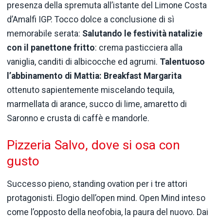
presenza della spremuta all’istante del Limone Costa
d’Amalfi IGP. Tocco dolce a conclusione di sì
memorabile serata:
Salutando le festività natalizie
con il panettone fritto
: crema pasticciera alla
vaniglia, canditi di albicocche ed agrumi.
Talentuoso
l’abbinamento di Mattia: Breakfast Margarita
ottenuto sapientemente miscelando tequila,
marmellata di arance, succo di lime, amaretto di
Saronno e crusta di caffè e mandorle.
Pizzeria Salvo, dove si osa con
gusto
Successo pieno, standing ovation per i tre attori
protagonisti. Elogio dell’open mind. Open Mind inteso
come l’opposto della neofobia, la paura del nuovo. Dai