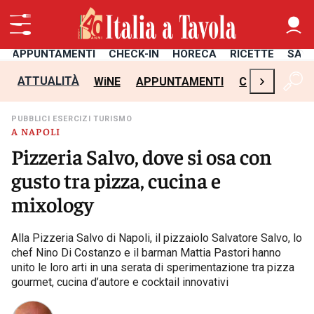
APPUNTAMENTI
CHECK-IN
HORECA
RICETTE
SAL
›
ATTUALITÀ
WiNE
APPUNTAMENTI
CHECK-IN
H
PUBBLICI ESERCIZI TURISMO
A NAPOLI
Pizzeria Salvo, dove si osa con
gusto tra pizza, cucina e
mixology
Alla Pizzeria Salvo di Napoli, il pizzaiolo Salvatore Salvo, lo
chef Nino Di Costanzo e il barman Mattia Pastori hanno
unito le loro arti in una serata di sperimentazione tra pizza
gourmet, cucina d’autore e cocktail innovativi