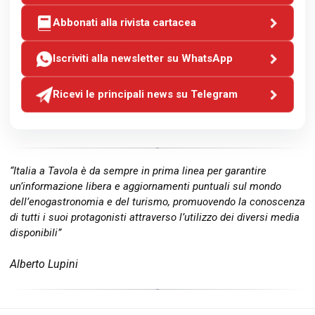
Abbonati alla rivista cartacea
Iscriviti alla newsletter su WhatsApp
Ricevi le principali news su Telegram
“Italia a Tavola è da sempre in prima linea per garantire
un’informazione libera e aggiornamenti puntuali sul mondo
dell’enogastronomia e del turismo, promuovendo la conoscenza
di tutti i suoi protagonisti attraverso l’utilizzo dei diversi media
disponibili”
Alberto Lupini