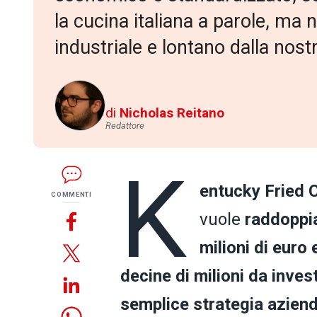
la cucina italiana a parole, ma
industriale e lontano dalla nostr
di
Nicholas Reitano
Redattore
K
entucky Fried
COMMENTI
vuole
raddoppiar
milioni di euro 
decine di milioni da inves
semplice strategia azien