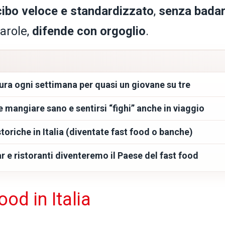
 cibo veloce e standardizzato
,
senza bada
parole,
difende con orgoglio
.
ura ogni settimana per quasi un giovane su tre
 mangiare sano e sentirsi “fighi” anche in viaggio
storiche in Italia (diventate fast food o banche)
r e ristoranti diventeremo il Paese del fast food
ood in Italia