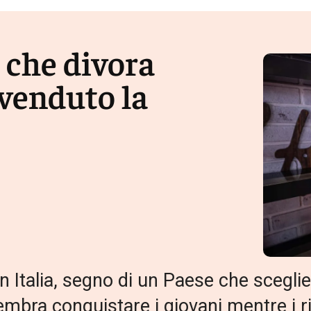
to che divora
svenduto la
n Italia, segno di un Paese che scegli
mbra conquistare i giovani mentre i r