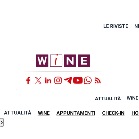
LE RIVISTE
N
WiNE
ATTUALITÀ
ATTUALITÀ
WiNE
APPUNTAMENTI
CHECK-IN
HO
›