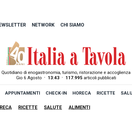
EWSLETTER
NETWORK
CHI SIAMO
Quotidiano di enogastronomia, turismo, ristorazione e accoglienza
•
•
Gio 6 Agosto
13:43
117.995
articoli pubblicati
APPUNTAMENTI
CHECK-IN
HORECA
RICETTE
SAL
RECA
RICETTE
SALUTE
ALIMENTI