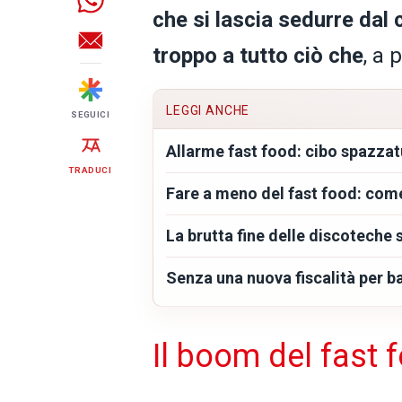
che si lascia sedurre dal
troppo a tutto ciò che
, a 
LEGGI ANCHE
SEGUICI
Allarme fast food: cibo spazzat
TRADUCI
Fare a meno del fast food: come
La brutta fine delle discoteche 
Senza una nuova fiscalità per ba
Il boom del fast f