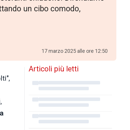
cettando un cibo comodo,
17 marzo 2025 alle ore 12:50
Articoli più letti
ti",
i
,
na