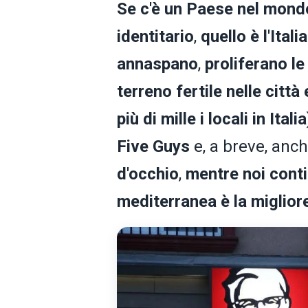
Se c'è un
Paese nel mondo
identitario
,
quello è l'Italia
annaspano
,
proliferano l
terreno fertile nelle città
più di mille i locali in Italia
Five Guys
e, a breve, anc
d'occhio
,
mentre noi conti
mediterranea è la miglio