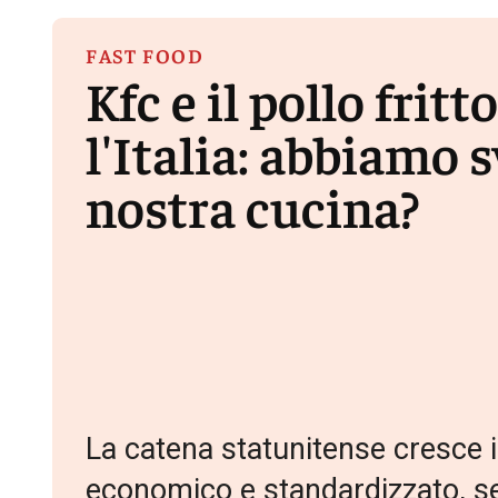
FAST FOOD
Kfc e il pollo frit
l'Italia: abbiamo 
nostra cucina?
La catena statunitense cresce i
economico e standardizzato, se