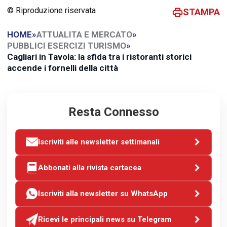
© Riproduzione riservata
STAMPA
HOME
»
ATTUALITA E MERCATO
»
PUBBLICI ESERCIZI TURISMO
»
Cagliari in Tavola: la sfida tra i ristoranti storici
accende i fornelli della città
Resta Connesso
Iscriviti alle newsletter settimanali
Abbonati alla rivista cartacea
Iscriviti alla newsletter su WhatsApp
Ricevi le principali news su Telegram