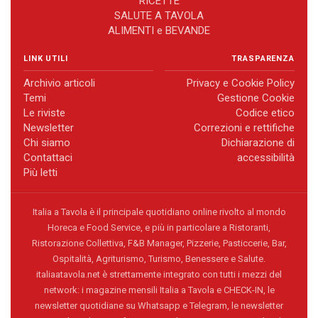
RICETTE
SALUTE A TAVOLA
ALIMENTI e BEVANDE
LINK UTILI
TRASPARENZA
Archivio articoli
Privacy e Cookie Policy
Temi
Gestione Cookie
Le riviste
Codice etico
Newsletter
Correzioni e rettifiche
Chi siamo
Dichiarazione di
Contattaci
accessibilità
Più letti
Italia a Tavola è il principale quotidiano online rivolto al mondo
Horeca e Food Service, e più in particolare a Ristoranti,
Ristorazione Collettiva, F&B Manager, Pizzerie, Pasticcerie, Bar,
Ospitalità, Agriturismo, Turismo, Benessere e Salute.
italiaatavola.net è strettamente integrato con tutti i mezzi del
network: i magazine mensili Italia a Tavola e CHECK-IN, le
newsletter quotidiane su Whatsapp e Telegram, le newsletter