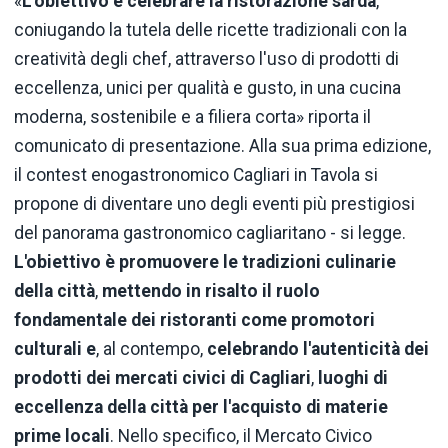
«
L'obiettivo è celebrare la ristorazione sarda
,
coniugando la tutela delle ricette tradizionali con la
creatività degli chef, attraverso l'uso di prodotti di
eccellenza, unici per qualità e gusto, in una cucina
moderna, sostenibile e a filiera corta» riporta il
comunicato di presentazione. Alla sua prima edizione,
il contest enogastronomico Cagliari in Tavola si
propone di diventare uno degli eventi più prestigiosi
del panorama gastronomico cagliaritano - si legge.
L'obiettivo è promuovere le tradizioni culinarie
della città
,
mettendo in risalto il ruolo
fondamentale dei ristoranti come promotori
culturali e
, al contempo,
celebrando l'autenticità dei
prodotti dei mercati civici di Cagliari
,
luoghi di
eccellenza della città per l'acquisto di materie
prime locali
. Nello specifico, il Mercato Civico