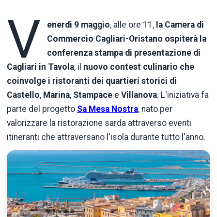
V
enerdì
9 maggio
, alle ore 11,
la Camera di
Commercio Cagliari-Oristano ospiterà
la
conferenza stampa di presentazione di
Cagliari in Tavola
, il
nuovo contest culinario che
coinvolge i ristoranti dei quartieri storici di
Castello
,
Marina
,
Stampace
e
Villanova
. L'iniziativa fa
parte del progetto
Sa Mesa Nostra
, nato per
valorizzare la ristorazione sarda attraverso eventi
itineranti che attraversano l'isola durante tutto l'anno.