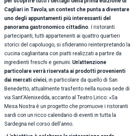
per scoprire tutti i dettagli della prima edizione di
Cagliari in Tavola
,
un contest che punta a diventare
uno degli appuntamenti più interessanti del
panorama gastronomico cittadino
. I ristoranti
partecipanti, tutti appartenenti ai quattro quartieri
storici del capoluogo, si sfideranno reinterpretando la
cucina cagliaritana con piatti realizzati a partire da
ingredienti freschi e genuini.
Un'attenzione
particolare verrà riservata ai prodotti provenienti
dai mercati civici
, in particolare da quello di San
Benedetto, attualmente trasferito nella nuova sede di
via Sant'Alenixedda, accanto al Teatro Lirico: «Sa
Mesa Nostra è un progetto che promuove i ristoranti
sardi con un ricco calendario di eventi in tutta la
Sardegna nel corso dell'anno.