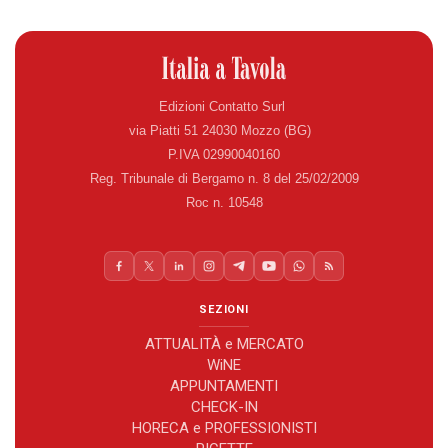
Edizioni Contatto Surl
via Piatti 51 24030 Mozzo (BG)
P.IVA 02990040160
Reg. Tribunale di Bergamo n. 8 del 25/02/2009
Roc n. 10548
SEZIONI
ATTUALITÀ e MERCATO
WiNE
APPUNTAMENTI
CHECK-IN
HORECA e PROFESSIONISTI