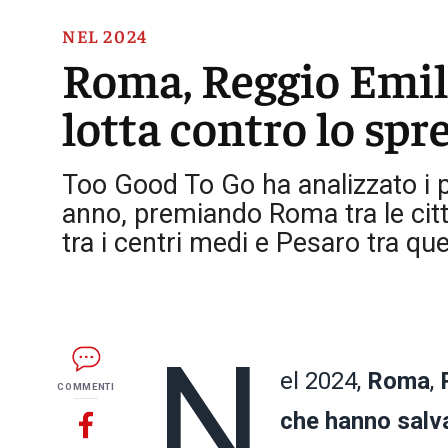
NEL 2024
Roma, Reggio Emili
lotta contro lo sp
Too Good To Go ha analizzato i pa
anno, premiando Roma tra le citt
tra i centri medi e Pesaro tra que
N
el 2024,
Roma
,
COMMENTI
che hanno salva