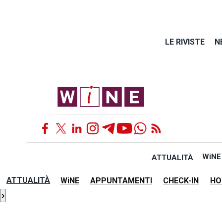
LE RIVISTE
N
WiNE
ATTUALITÀ
ATTUALITÀ
WiNE
APPUNTAMENTI
CHECK-IN
HO
›