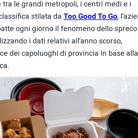
tra le grandi metropoli, i centri medi e i
classifica stilata da
Too Good To Go
, l'azi
atte ogni giorno il fenomeno dello spreco
izzando i dati relativi all'anno scorso,
e dei capoluoghi di provincia in base alla
ca.