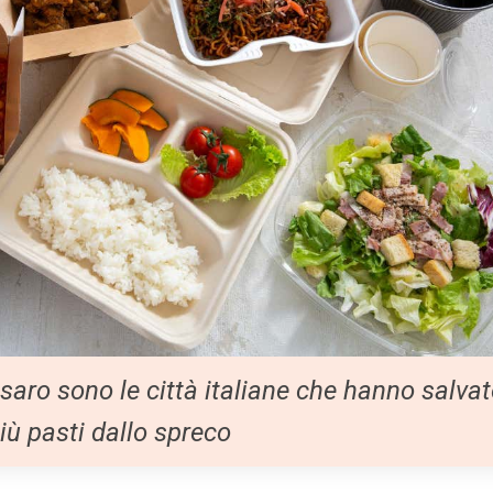
aro sono le città italiane che hanno salva
iù pasti dallo spreco