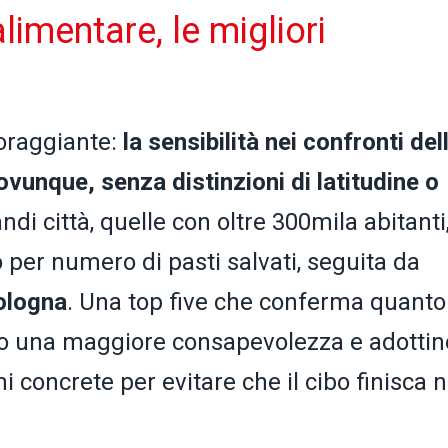
limentare, le migliori
oraggiante:
la sensibilità nei confronti del
vunque, senza distinzioni di latitudine o
andi città, quelle con oltre 300mila abitanti
per numero di pasti salvati, seguita da
ologna
. Una top five che conferma quanto
o una maggiore consapevolezza e adottin
 concrete per evitare che il cibo finisca n