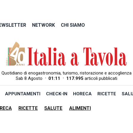
EWSLETTER
NETWORK
CHI SIAMO
Quotidiano di enogastronomia, turismo, ristorazione e accoglienza
•
•
Sab 8 Agosto
01:11
117.995
articoli pubblicati
APPUNTAMENTI
CHECK-IN
HORECA
RICETTE
SAL
RECA
RICETTE
SALUTE
ALIMENTI