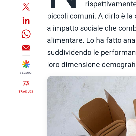
rispettivamente 
piccoli comuni. A dirlo è la 
a impatto sociale che comb
alimentare. Lo ha fatto anal
suddividendo le performanc
loro dimensione demografi
SEGUICI
TRADUCI