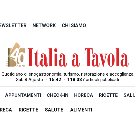
EWSLETTER
NETWORK
CHI SIAMO
Quotidiano di enogastronomia, turismo, ristorazione e accoglienza
•
•
Sab 8 Agosto
15:42
118.087
articoli pubblicati
APPUNTAMENTI
CHECK-IN
HORECA
RICETTE
SAL
RECA
RICETTE
SALUTE
ALIMENTI