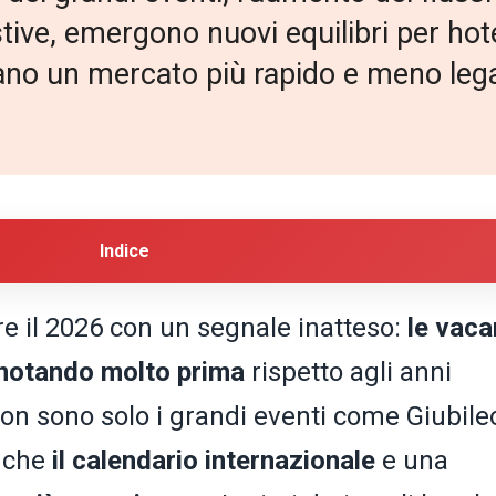
ive, emergono nuovi equilibri per hotel 
ano un mercato più rapido e meno legat
Indice
re il 2026 con un segnale inatteso:
le vaca
enotando molto prima
rispetto agli anni
non sono solo i grandi eventi come
Giubile
anche
il calendario internazionale
e una