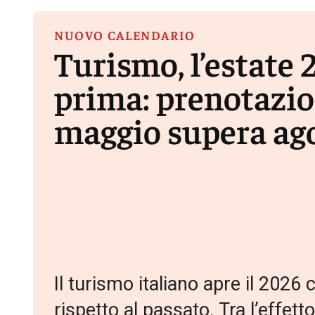
NUOVO CALENDARIO
Turismo, l’estate 
prima: prenotazion
maggio supera ag
Il turismo italiano apre il 202
rispetto al passato. Tra l’effett