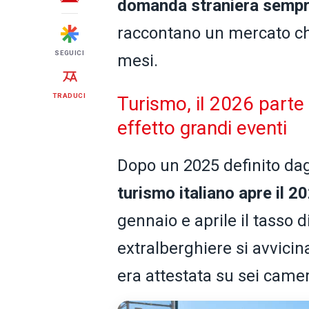
domanda straniera sempr
raccontano un mercato che
SEGUICI
mesi.
TRADUCI
Turismo, il 2026 parte 
effetto grandi eventi
Dopo un 2025 definito da
turismo italiano apre il 
gennaio e aprile il tasso 
extralberghiere si avvicin
era attestata su sei camer