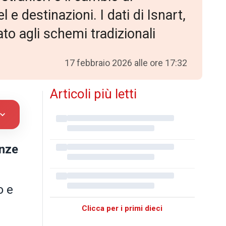
e destinazioni. I dati di Isnart,
o agli schemi tradizionali
17 febbraio 2026 alle ore 17:32
Articoli più letti
nze
o e
Clicca per i primi dieci