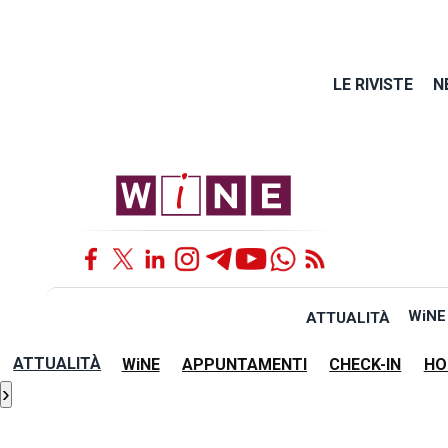
LE RIVISTE
N
WiNE
ATTUALITÀ
ATTUALITÀ
WiNE
APPUNTAMENTI
CHECK-IN
HO
›