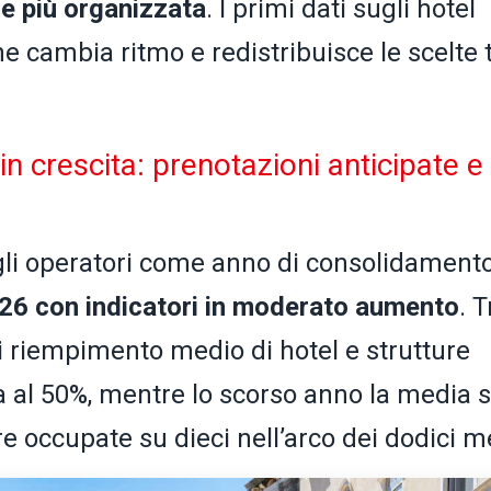
e più organizzata
. I primi dati sugli hotel
 cambia ritmo e redistribuisce le scelte t
in crescita: prenotazioni anticipate e
gli operatori come anno di consolidamento
2026 con indicatori in moderato aumento
. T
di riempimento medio di hotel e strutture
a al 50%, mentre lo scorso anno la media s
e occupate su dieci nell’arco dei dodici m