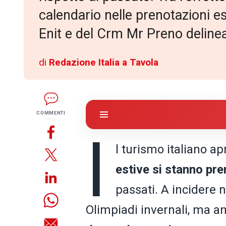
calendario nelle prenotazioni est
Enit e del Crm Mr Preno deline
di
Redazione Italia a Tavola
COMMENTI
I
l turismo italiano ap
estive si stanno pr
passati. A incidere 
Olimpiadi invernali, ma 