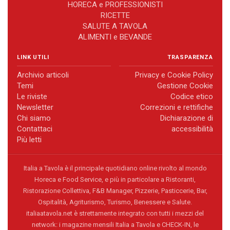
HORECA e PROFESSIONISTI
RICETTE
SALUTE A TAVOLA
ALIMENTI e BEVANDE
LINK UTILI
TRASPARENZA
Archivio articoli
Privacy e Cookie Policy
Temi
Gestione Cookie
Le riviste
Codice etico
Newsletter
Correzioni e rettifiche
Chi siamo
Dichiarazione di
Contattaci
accessibilità
Più letti
Italia a Tavola è il principale quotidiano online rivolto al mondo
Horeca e Food Service, e più in particolare a Ristoranti,
Ristorazione Collettiva, F&B Manager, Pizzerie, Pasticcerie, Bar,
Ospitalità, Agriturismo, Turismo, Benessere e Salute.
italiaatavola.net è strettamente integrato con tutti i mezzi del
network: i magazine mensili Italia a Tavola e CHECK-IN, le