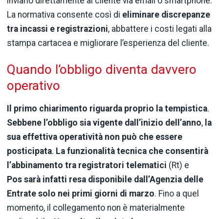
inviarlo direttamente al cliente via email o smartphone.
La normativa consente così di
eliminare discrepanze
tra incassi e registrazioni
, abbattere i costi legati alla
stampa cartacea e migliorare l’esperienza del cliente.
Quando l’obbligo diventa davvero
operativo
Il primo chiarimento riguarda proprio la tempistica
.
Sebbene l’obbligo sia vigente dall’inizio dell’anno
,
la
sua effettiva operatività non può che essere
posticipata
.
La funzionalità tecnica che consentirà
l’abbinamento tra registratori telematici
(Rt) e
Pos sarà infatti resa disponibile dall’Agenzia delle
Entrate solo nei primi giorni di marzo
. Fino a quel
momento, il collegamento non è materialmente