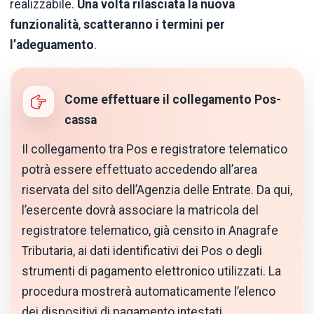
realizzabile.
Una volta rilasciata la nuova
funzionalità
,
scatteranno i termini per
l’adeguamento
.
Come effettuare il collegamento Pos-
cassa
Il collegamento tra Pos e registratore telematico
potrà essere effettuato accedendo all’area
riservata del sito dell’Agenzia delle Entrate. Da qui,
l’esercente dovrà associare la matricola del
registratore telematico, già censito in Anagrafe
Tributaria, ai dati identificativi dei Pos o degli
strumenti di pagamento elettronico utilizzati. La
procedura mostrerà automaticamente l’elenco
dei dispositivi di pagamento intestati