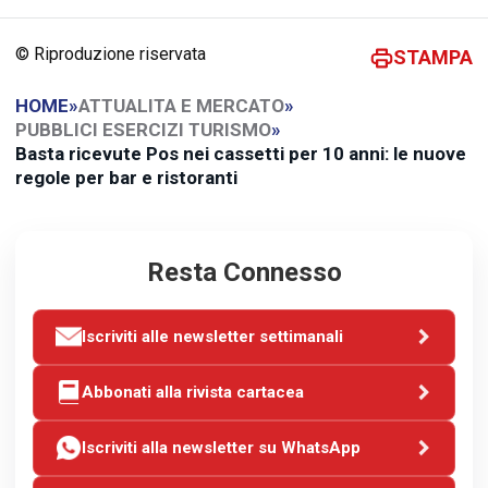
© Riproduzione riservata
STAMPA
HOME
»
ATTUALITA E MERCATO
»
PUBBLICI ESERCIZI TURISMO
»
Basta ricevute Pos nei cassetti per 10 anni: le nuove
regole per bar e ristoranti
Resta Connesso
Iscriviti alle newsletter settimanali
Abbonati alla rivista cartacea
Iscriviti alla newsletter su WhatsApp