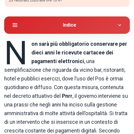
23 febbraio 2026 alle ore 13:41
Indice
N
on sarà più obbligatorio conservare per
dieci anni le ricevute cartacee dei
pagamenti elettronici
, una
semplificazione che riguarda da vicino bar, ristoranti,
hotel e pubblici esercizi, dove l’uso del Pos è ormai
quotidiano e diffuso. Con questa misura, contenuta
nel decreto attuativo del
Pnrr
, il governo interviene su
una prassi che negli anni ha inciso sulla gestione
amministrativa di molte attività dell’ospitalità. Si tratta
di un intervento che si inserisce in un contesto di
crescita costante dei pagamenti digitali. Secondo