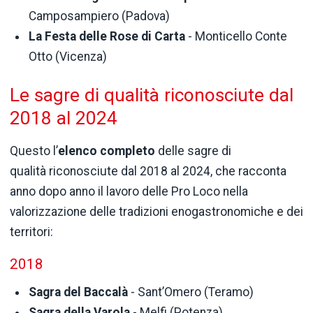
Camposampiero (Padova)
La Festa delle Rose di Carta
- Monticello Conte
Otto (Vicenza)
Le sagre di qualità riconosciute dal
2018 al 2024
Questo l’
elenco
completo
delle sagre di
qualità riconosciute dal 2018 al 2024, che racconta
anno dopo anno il lavoro delle Pro Loco nella
valorizzazione delle tradizioni enogastronomiche e dei
territori:
2018
Sagra del Baccalà
- Sant’Omero (Teramo)
Sagra della Varola
- Melfi (Potenza)