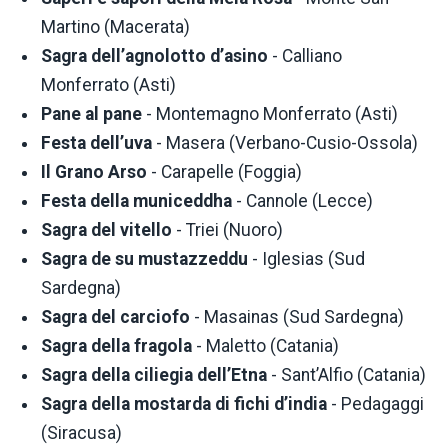
Martino (Macerata)
Sagra dell’agnolotto d’asino
- Calliano
Monferrato (Asti)
Pane al pane
- Montemagno Monferrato (Asti)
Festa dell’uva
- Masera (Verbano-Cusio-Ossola)
Il Grano Arso
- Carapelle (Foggia)
Festa della municeddha
- Cannole (Lecce)
Sagra del vitello
- Triei (Nuoro)
Sagra de su mustazzeddu
- Iglesias (Sud
Sardegna)
Sagra del carciofo
- Masainas (Sud Sardegna)
Sagra della fragola
- Maletto (Catania)
Sagra della ciliegia dell’Etna
- Sant’Alfio (Catania)
Sagra della mostarda di fichi d’india
- Pedagaggi
(Siracusa)