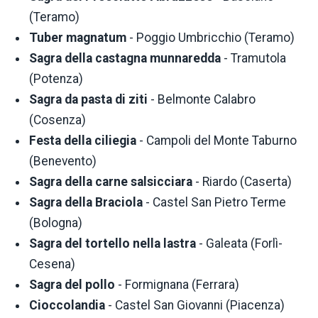
(Teramo)
Tuber magnatum
- Poggio Umbricchio (Teramo)
Sagra della castagna munnaredda
- Tramutola
(Potenza)
Sagra da pasta di ziti
- Belmonte Calabro
(Cosenza)
Festa della ciliegia
- Campoli del Monte Taburno
(Benevento)
Sagra della carne salsicciara
- Riardo (Caserta)
Sagra della Braciola
- Castel San Pietro Terme
(Bologna)
Sagra del tortello nella lastra
- Galeata (Forlì-
Cesena)
Sagra del pollo
- Formignana (Ferrara)
Cioccolandia
- Castel San Giovanni (Piacenza)