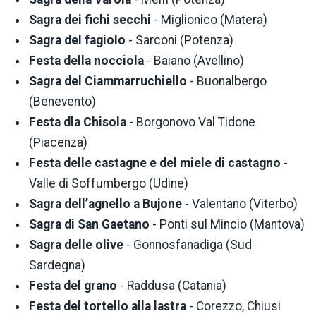
Sagra dei fichi secchi
- Miglionico (Matera)
Sagra del fagiolo
- Sarconi (Potenza)
Festa della nocciola
- Baiano (Avellino)
Sagra del Ciammarruchiello
- Buonalbergo
(Benevento)
Festa dla Chisola
- Borgonovo Val Tidone
(Piacenza)
Festa delle castagne e del miele di castagno
-
Valle di Soffumbergo (Udine)
Sagra dell’agnello a Bujone
- Valentano (Viterbo)
Sagra di San Gaetano
- Ponti sul Mincio (Mantova)
Sagra delle olive
- Gonnosfanadiga (Sud
Sardegna)
Festa del grano
- Raddusa (Catania)
Festa del tortello alla lastra
- Corezzo, Chiusi