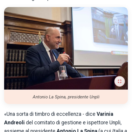
Antonio La Spina, presidente Unpli
«Una sorta di timbro di eccellenza - dice
Varinia
Andreoli
del comitato di gestione e ispettore Unpli,
assieme al presidente
Antonio La Spina
(a cui
Italia a