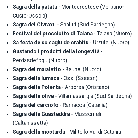
Sagra della patata
- Montecrestese (Verbano-
Cusio-Ossola)
Sagra del Civraxu
- Sanluri (Sud Sardegna)
Festival del prosciutto di Talana
- Talana (Nuoro)
Sa festa de su cagiu de crabitu
- Urzulei (Nuoro)
Gustando i prodotti della longevità
-
Perdasdefogu (Nuoro)
Sagra del maialetto
- Baunei (Nuoro)
Sagra della lumaca
- Ossi (Sassari)
Sagra della Polenta
- Arborea (Oristano)
Sagra delle olive
- Villamassargia (Sud Sardegna)
Sagra del carciofo
- Ramacca (Catania)
Sagra della Guasteddra
- Mussomeli
(Caltanissetta)
Sagra della mostarda
- Militello Val di Catania