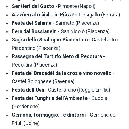
Sentieri del Gusto
- Pimonte (Napoli)
A zzùen al màial… in Piàza!
- Tresigallo (Ferrara)
Festa del Salame
- Sarmato (Piacenza)
Fera dal Busslanein
- San Nicolò (Piacenza)
Sagra dello Scalogno Piacentino
- Castelvetro
Piacentino (Piacenza)
Rassegna del Tartufo Nero di Pecorara
-
Pecorara (Piacenza)
Festa de’ Brazadèl da la cros e vino novello
-
Castel Bolognese (Ravenna)
Festa dell’Uva
- Castellarano (Reggio Emilia)
Festa dei Funghi e dell’Ambiente
- Budoia
(Pordenone)
Gemona, formaggio… e dintorni
- Gemona del
Friuli (Udine)