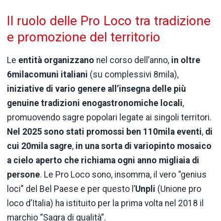
Il ruolo delle Pro Loco tra tradizione
e promozione del territorio
Le
entità organizzano
nel corso dell’anno,
in oltre
6milacomuni italiani
(su complessivi 8mila),
iniziative di vario genere all’insegna delle più
genuine tradizioni enogastronomiche locali
,
promuovendo sagre popolari legate ai singoli territori.
Nel 2025 sono stati promossi ben 110mila eventi
,
di
cui 20mila sagre
,
in una sorta di variopinto mosaico
a cielo aperto che richiama ogni anno migliaia di
persone
. Le Pro Loco sono, insomma, il vero “genius
loci” del Bel Paese e per questo l’
Unpli
(Unione pro
loco d’Italia) ha istituito per la prima volta nel 2018 il
marchio “Sagra di qualità”.