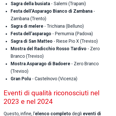
Sagra della busiata
- Salemi (Trapani)
Festa dell’Asparago Bianco di Zambana
-
Zambana (Trento)
Sagra di melere
- Trichiana (Belluno)
Festa dell’asparago
- Pernumia (Padova)
Sagra di San Matteo
- Riese Pio X (Treviso)
Mostra del Radicchio Rosso Tardivo
- Zero
Branco (Treviso)
Mostra Asparago di Badoere
- Zero Branco
(Treviso)
Gran Polu
- Castelnovo (Vicenza)
Eventi di qualità riconosciuti nel
2023 e nel 2024
Questo, infine, l’
elenco completo
degli
eventi di