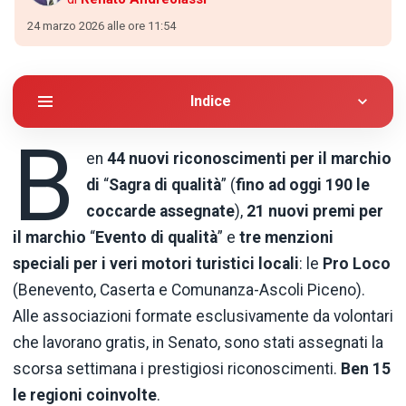
24 marzo 2026 alle ore 11:54
Indice
B
en
44 nuovi riconoscimenti per il marchio
di
“
Sagra di qualità
” (
fino ad oggi 190 le
coccarde assegnate
),
21 nuovi premi per
il marchio
“
Evento di qualità
” e
tre menzioni
speciali per i veri motori turistici locali
: le
Pro Loco
(Benevento, Caserta e Comunanza-Ascoli Piceno).
Alle associazioni formate esclusivamente da volontari
che lavorano gratis, in Senato, sono stati assegnati la
scorsa settimana i prestigiosi riconoscimenti.
Ben 15
le regioni coinvolte
.