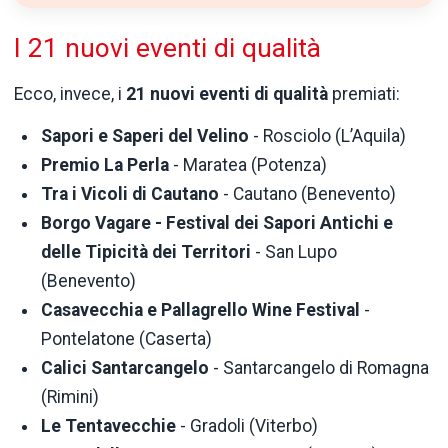
I 21 nuovi eventi di qualità
Ecco, invece, i
21 nuovi eventi di qualità
premiati:
Sapori e Saperi del Velino
- Rosciolo (L’Aquila)
Premio La Perla
- Maratea (Potenza)
Tra i Vicoli di Cautano
- Cautano (Benevento)
Borgo Vagare - Festival dei Sapori Antichi e
delle Tipicità dei Territori
- San Lupo
(Benevento)
Casavecchia e Pallagrello Wine Festival
-
Pontelatone (Caserta)
Calici Santarcangelo
- Santarcangelo di Romagna
(Rimini)
Le Tentavecchie
- Gradoli (Viterbo)