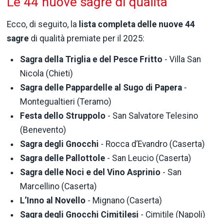
Le 44 nuove sagre di qualità
Ecco, di seguito, la
lista completa delle nuove 44
sagre
di qualità premiate per il 2025:
Sagra della Triglia e del Pesce Fritto
- Villa San
Nicola (Chieti)
Sagra delle Pappardelle al Sugo di Papera
-
Montegualtieri (Teramo)
Festa dello Struppolo
- San Salvatore Telesino
(Benevento)
Sagra degli Gnocchi
- Rocca d’Evandro (Caserta)
Sagra delle Pallottole
- San Leucio (Caserta)
Sagra delle Noci e del Vino Asprinio
- San
Marcellino (Caserta)
L’Inno al Novello
- Mignano (Caserta)
Sagra degli Gnocchi Cimitilesi
- Cimitile (Napoli)