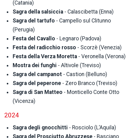
(Catania)
Sagra della salsiccia
- Calascibetta (Enna)
Sagra del tartufo
- Campello sul Clitunno
(Perugia)
Festa del Cavallo
- Legnaro (Padova)
Festa del radicchio rosso
- Scorzè (Venezia)
Festa della Verza Moretta
- Veronella (Verona)
Mostra dei funghi
- Altivole (Treviso)
Sagra del campanot
- Castion (Belluno)
Sagra del peperone
- Zero Branco (Treviso)
Sagra di San Matteo
- Monticello Conte Otto
(Vicenza)
2024
Sagra degli gnocchitti
- Rosciolo (L’Aquila)
Sagra del Prosciutto Abruzzese
- Basciano