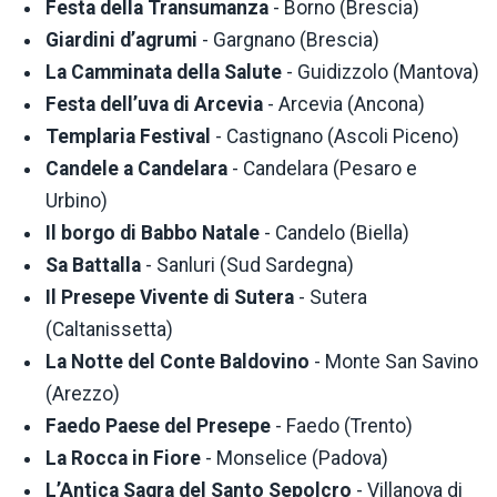
Festa della Transumanza
- Borno (Brescia)
Giardini d’agrumi
- Gargnano (Brescia)
La Camminata della Salute
- Guidizzolo (Mantova)
Festa dell’uva di Arcevia
- Arcevia (Ancona)
Templaria Festival
- Castignano (Ascoli Piceno)
Candele a Candelara
- Candelara (Pesaro e
Urbino)
Il borgo di Babbo Natale
- Candelo (Biella)
Sa Battalla
- Sanluri (Sud Sardegna)
Il Presepe Vivente di Sutera
- Sutera
(Caltanissetta)
La Notte del Conte Baldovino
- Monte San Savino
(Arezzo)
Faedo Paese del Presepe
- Faedo (Trento)
La Rocca in Fiore
- Monselice (Padova)
L’Antica Sagra del Santo Sepolcro
- Villanova di