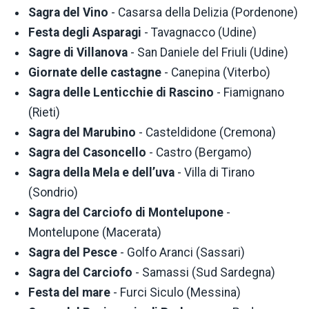
Sagra del Vino
- Casarsa della Delizia (Pordenone)
Festa degli Asparagi
- Tavagnacco (Udine)
Sagre di Villanova
- San Daniele del Friuli (Udine)
Giornate delle castagne
- Canepina (Viterbo)
Sagra delle Lenticchie di Rascino
- Fiamignano
(Rieti)
Sagra del Marubino
- Casteldidone (Cremona)
Sagra del Casoncello
- Castro (Bergamo)
Sagra della Mela e dell’uva
- Villa di Tirano
(Sondrio)
Sagra del Carciofo di Montelupone
-
Montelupone (Macerata)
Sagra del Pesce
- Golfo Aranci (Sassari)
Sagra del Carciofo
- Samassi (Sud Sardegna)
Festa del mare
- Furci Siculo (Messina)