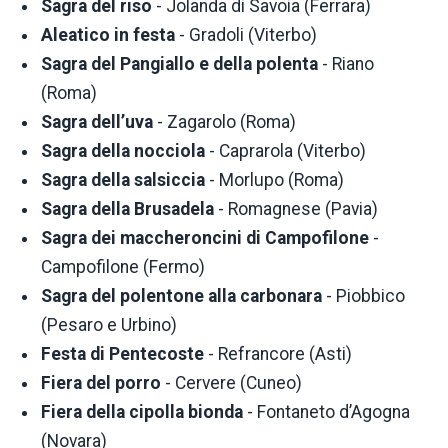
Sagra del riso
- Jolanda di Savoia (Ferrara)
Aleatico in festa
- Gradoli (Viterbo)
Sagra del Pangiallo e della polenta
- Riano
(Roma)
Sagra dell’uva
- Zagarolo (Roma)
Sagra della nocciola
- Caprarola (Viterbo)
Sagra della salsiccia
- Morlupo (Roma)
Sagra della Brusadela
- Romagnese (Pavia)
Sagra dei maccheroncini di Campofilone
-
Campofilone (Fermo)
Sagra del polentone alla carbonara
- Piobbico
(Pesaro e Urbino)
Festa di Pentecoste
- Refrancore (Asti)
Fiera del porro
- Cervere (Cuneo)
Fiera della cipolla bionda
- Fontaneto d’Agogna
(Novara)