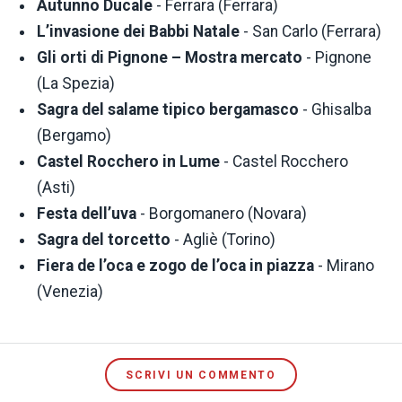
Autunno Ducale
- Ferrara (Ferrara)
L’invasione dei Babbi Natale
- San Carlo (Ferrara)
Gli orti di Pignone – Mostra mercato
- Pignone
(La Spezia)
Sagra del salame tipico bergamasco
- Ghisalba
(Bergamo)
Castel Rocchero in Lume
- Castel Rocchero
(Asti)
Festa dell’uva
- Borgomanero (Novara)
Sagra del torcetto
- Agliè (Torino)
Fiera de l’oca e zogo de l’oca in piazza
- Mirano
(Venezia)
SCRIVI UN COMMENTO