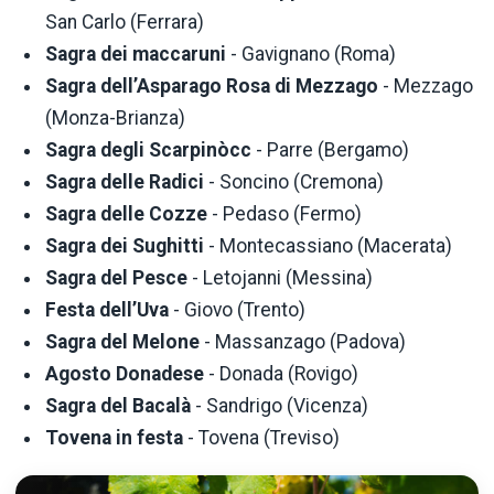
San Carlo (Ferrara)
Sagra dei maccaruni
- Gavignano (Roma)
Sagra dell’Asparago Rosa di Mezzago
- Mezzago
(Monza-Brianza)
Sagra degli Scarpinòcc
- Parre (Bergamo)
Sagra delle Radici
- Soncino (Cremona)
Sagra delle Cozze
- Pedaso (Fermo)
Sagra dei Sughitti
- Montecassiano (Macerata)
Sagra del Pesce
- Letojanni (Messina)
Festa dell’Uva
- Giovo (Trento)
Sagra del Melone
- Massanzago (Padova)
Agosto Donadese
- Donada (Rovigo)
Sagra del Bacalà
- Sandrigo (Vicenza)
Tovena in festa
- Tovena (Treviso)