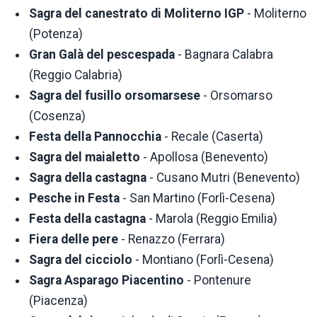
Sagra del canestrato di Moliterno IGP
- Moliterno
(Potenza)
Gran Galà del pescespada
- Bagnara Calabra
(Reggio Calabria)
Sagra del fusillo orsomarsese
- Orsomarso
(Cosenza)
Festa della Pannocchia
- Recale (Caserta)
Sagra del maialetto
- Apollosa (Benevento)
Sagra della castagna
- Cusano Mutri (Benevento)
Pesche in Festa
- San Martino (Forlì-Cesena)
Festa della castagna
- Marola (Reggio Emilia)
Fiera delle pere
- Renazzo (Ferrara)
Sagra del cicciolo
- Montiano (Forlì-Cesena)
Sagra Asparago Piacentino
- Pontenure
(Piacenza)