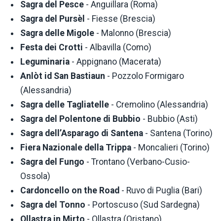
Sagra del Pesce
- Anguillara (Roma)
Sagra del Pursèl
- Fiesse (Brescia)
Sagra delle Migole
- Malonno (Brescia)
Festa dei Crotti
- Albavilla (Como)
Leguminaria
- Appignano (Macerata)
Anlòt id San Bastiaun
- Pozzolo Formigaro
(Alessandria)
Sagra delle Tagliatelle
- Cremolino (Alessandria)
Sagra del Polentone di Bubbio
- Bubbio (Asti)
Sagra dell’Asparago di Santena
- Santena (Torino)
Fiera Nazionale della Trippa
- Moncalieri (Torino)
Sagra del Fungo
- Trontano (Verbano-Cusio-
Ossola)
Cardoncello on the Road
- Ruvo di Puglia (Bari)
Sagra del Tonno
- Portoscuso (Sud Sardegna)
Ollastra in Mirto
- Ollastra (Oristano)