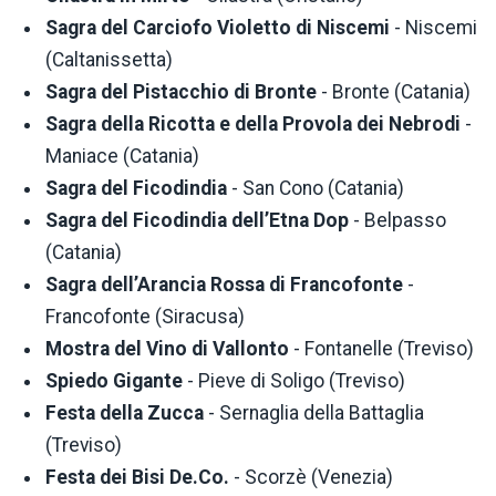
Sagra del Carciofo Violetto di Niscemi
- Niscemi
(Caltanissetta)
Sagra del Pistacchio di Bronte
- Bronte (Catania)
Sagra della Ricotta e della Provola dei Nebrodi
-
Maniace (Catania)
Sagra del Ficodindia
- San Cono (Catania)
Sagra del Ficodindia dell’Etna Dop
- Belpasso
(Catania)
Sagra dell’Arancia Rossa di Francofonte
-
Francofonte (Siracusa)
Mostra del Vino di Vallonto
- Fontanelle (Treviso)
Spiedo Gigante
- Pieve di Soligo (Treviso)
Festa della Zucca
- Sernaglia della Battaglia
(Treviso)
Festa dei Bisi De.Co.
- Scorzè (Venezia)