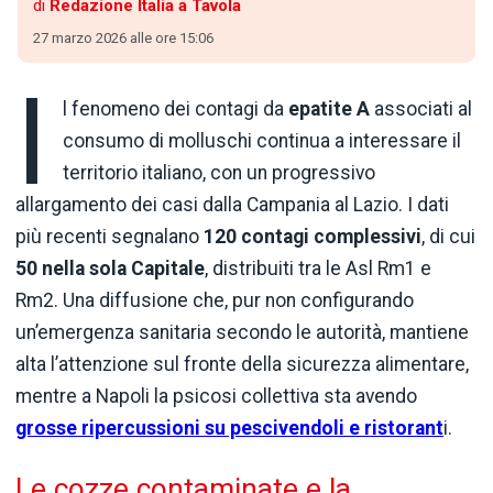
di
Redazione Italia a Tavola
27 marzo 2026 alle ore 15:06
I
l fenomeno dei contagi da
epatite A
associati al
consumo di molluschi continua a interessare il
territorio italiano, con un progressivo
allargamento dei casi dalla Campania al Lazio. I dati
più recenti segnalano
120 contagi complessivi
, di cui
50 nella sola Capitale
, distribuiti tra le Asl Rm1 e
Rm2. Una diffusione che, pur non configurando
un’emergenza sanitaria secondo le autorità, mantiene
alta l’attenzione sul fronte della sicurezza alimentare,
mentre a Napoli la psicosi collettiva sta avendo
grosse ripercussioni su pescivendoli e ristorant
i.
Le cozze contaminate e la