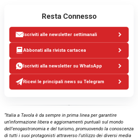
Resta Connesso
Iscriviti alle newsletter settimanali
Abbonati alla rivista cartacea
Iscriviti alla newsletter su WhatsApp
Ricevi le principali news su Telegram
“Italia a Tavola è da sempre in prima linea per garantire
un’informazione libera e aggiornamenti puntuali sul mondo
dell’enogastronomia e del turismo, promuovendo la conoscenza
di tutti i suoi protagonisti attraverso l’utilizzo dei diversi media