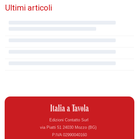
Ultimi articoli
Edizioni Contatto Surl
via Piatti 51 24030 Mozzo (BG)
P.IVA 02990040160