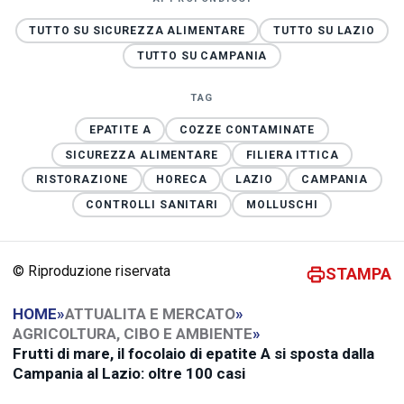
TUTTO SU SICUREZZA ALIMENTARE
TUTTO SU LAZIO
TUTTO SU CAMPANIA
TAG
EPATITE A
COZZE CONTAMINATE
SICUREZZA ALIMENTARE
FILIERA ITTICA
RISTORAZIONE
HORECA
LAZIO
CAMPANIA
CONTROLLI SANITARI
MOLLUSCHI
© Riproduzione riservata
STAMPA
HOME
»
ATTUALITA E MERCATO
»
AGRICOLTURA, CIBO E AMBIENTE
»
Frutti di mare, il focolaio di epatite A si sposta dalla
Campania al Lazio: oltre 100 casi