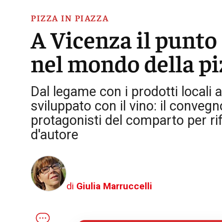
PIZZA IN PIAZZA
A Vicenza il punto 
nel mondo della p
Dal legame con i prodotti locali a
sviluppato con il vino: il convegn
protagonisti del comparto per rifl
d'autore
di
Giulia Marruccelli