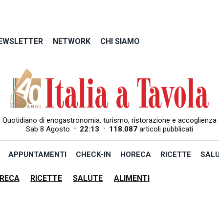
EWSLETTER
NETWORK
CHI SIAMO
Quotidiano di enogastronomia, turismo, ristorazione e accoglienza
•
•
Sab 8 Agosto
22:13
118.087
articoli pubblicati
APPUNTAMENTI
CHECK-IN
HORECA
RICETTE
SAL
RECA
RICETTE
SALUTE
ALIMENTI