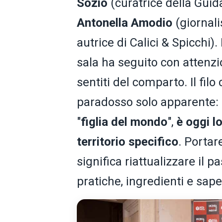
Sozio
(curatrice della Guid
Antonella Amodio
(giornal
autrice di Calici & Spicchi).
sala ha seguito con attenzi
sentiti del comparto. Il filo
paradosso solo apparente:
"
figlia del mondo
",
è oggi l
territorio specifico
. Portare
significa riattualizzare il 
pratiche, ingredienti e sa