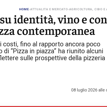
HOME
ATTUALITA E MERCATO
AGRICOLTURA, CIBO E
»
»
su identità, vino e con
izza contemporanea
i costi, fino al rapporto ancora poco
o di “Pizza in piazza” ha riunito alcuni
ettere sulle prospettive della pizzeria
08 luglio 2026 alle