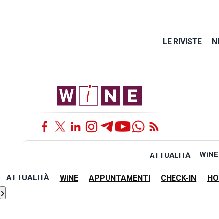
LE RIVISTE
N
WiNE
ATTUALITÀ
ATTUALITÀ
WiNE
APPUNTAMENTI
CHECK-IN
HO
›