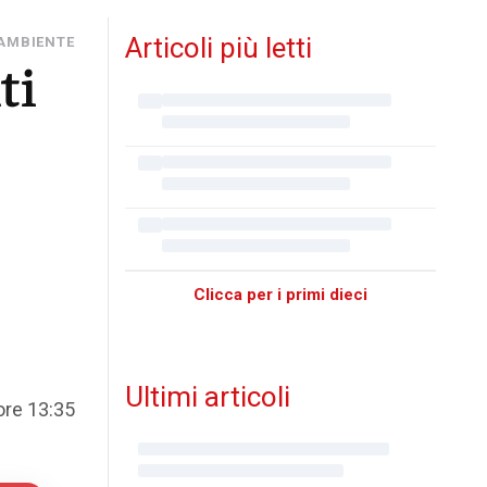
Articoli più letti
 AMBIENTE
ti
Clicca per i primi dieci
Ultimi articoli
 ore 13:35