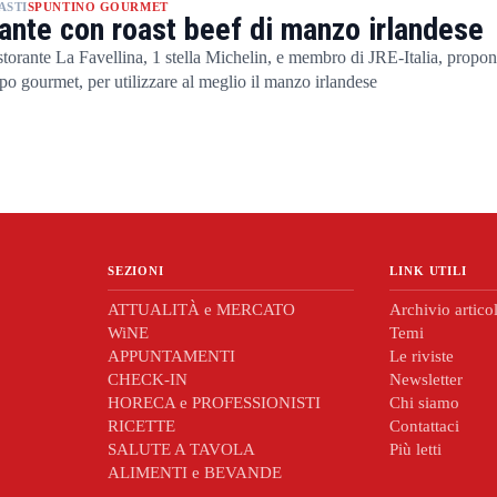
ASTI
SPUNTINO GOURMET
ante con roast beef di manzo irlandese
torante La Favellina, 1 stella Michelin, e membro di JRE-Italia, propone
mpo gourmet, per utilizzare al meglio il manzo irlandese
SEZIONI
LINK UTILI
ATTUALITÀ e MERCATO
Archivio articol
WiNE
Temi
APPUNTAMENTI
Le riviste
CHECK-IN
Newsletter
HORECA e PROFESSIONISTI
Chi siamo
RICETTE
Contattaci
SALUTE A TAVOLA
Più letti
ALIMENTI e BEVANDE