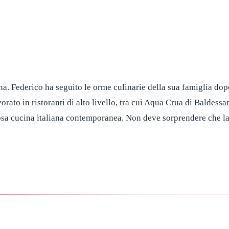
ina. Federico ha seguito le orme culinarie della sua famiglia do
rato in ristoranti di alto livello, tra cui Aqua Crua di Baldessa
iosa cucina italiana contemporanea. Non deve sorprendere che la