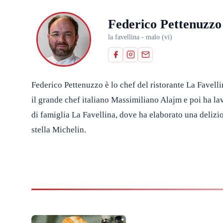
Federico Pettenuzzo
la favellina - malo (vi)
Federico Pettenuzzo è lo chef del ristorante La Favell
il grande chef italiano Massimiliano Alajm e poi ha lavo
di famiglia La Favellina, dove ha elaborato una deliz
stella Michelin.