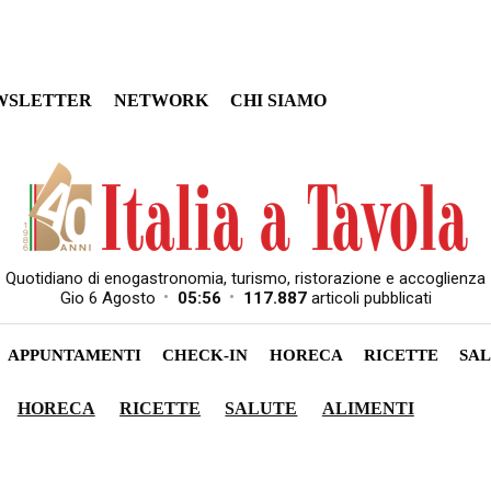
WSLETTER
NETWORK
CHI SIAMO
Quotidiano di enogastronomia, turismo, ristorazione e accoglienza
•
•
Gio 6 Agosto
05:56
117.887
articoli pubblicati
APPUNTAMENTI
CHECK-IN
HORECA
RICETTE
SA
HORECA
RICETTE
SALUTE
ALIMENTI