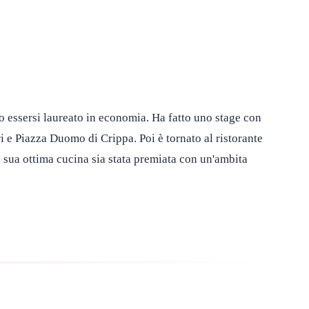
po essersi laureato in economia. Ha fatto uno stage con
ri e Piazza Duomo di Crippa. Poi è tornato al ristorante
 sua ottima cucina sia stata premiata con un'ambita