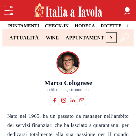
APPUNTAMENTI
CHECK-IN
HORECA
RICETTE
SA
›
ATTUALITÀ
WiNE
APPUNTAMENTI
CHECK-I
Marco Colognese
critico enogastronomico
Nato nel 1965, ha un passato da manager nell’ambito
dei servizi finanziari che ha lasciato a quarant'anni per
dedicarsi totalmente alla sua passione per il mondo