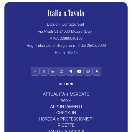
Edizioni Contatto Surl
via Piatti 51 24030 Mozzo (BG)
P.IVA 02990040160
Reg. Tribunale di Bergamo n. 8 del 25/02/2009
Roc n. 10548
SEZIONI
ATTUALITÀ e MERCATO
WiNE
APPUNTAMENTI
CHECK-IN
HORECA e PROFESSIONISTI
RICETTE
SALUTE A TAVOLA