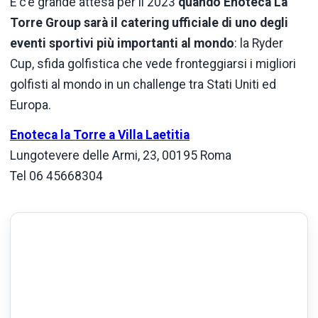
E c’è grande attesa per il 2023
quando Enoteca La
Torre Group sarà il catering ufficiale di uno degli
eventi sportivi più importanti al mondo
: la Ryder
Cup, sfida golfistica che vede fronteggiarsi i migliori
golfisti al mondo in un challenge tra Stati Uniti ed
Europa.
Enoteca la Torre a Villa Laetitia
Lungotevere delle Armi, 23, 00195 Roma
Tel 06 45668304