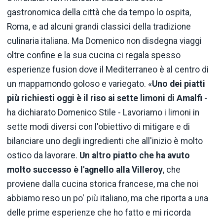
gastronomica della città che da tempo lo ospita,
Roma, e ad alcuni grandi classici della tradizione
culinaria italiana. Ma Domenico non disdegna viaggi
oltre confine e la sua cucina ci regala spesso
esperienze fusion dove il Mediterraneo è al centro di
un mappamondo goloso e variegato. «
Uno dei piatti
più richiesti oggi è il riso ai sette limoni di Amalfi
-
ha dichiarato Domenico Stile - Lavoriamo i limoni in
sette modi diversi con l'obiettivo di mitigare e di
bilanciare uno degli ingredienti che all'inizio è molto
ostico da lavorare.
Un altro piatto che ha avuto
molto successo è
l'agnello alla
Villeroy
, che
proviene dalla cucina storica francese, ma che noi
abbiamo reso un po' più italiano, ma che riporta a una
delle prime esperienze che ho fatto e mi ricorda