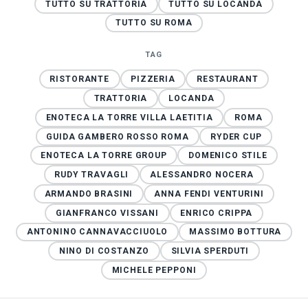
TUTTO SU TRATTORIA
TUTTO SU LOCANDA
TUTTO SU ROMA
TAG
RISTORANTE
PIZZERIA
RESTAURANT
TRATTORIA
LOCANDA
ENOTECA LA TORRE VILLA LAETITIA
ROMA
GUIDA GAMBERO ROSSO ROMA
RYDER CUP
ENOTECA LA TORRE GROUP
DOMENICO STILE
RUDY TRAVAGLI
ALESSANDRO NOCERA
ARMANDO BRASINI
ANNA FENDI VENTURINI
GIANFRANCO VISSANI
ENRICO CRIPPA
ANTONINO CANNAVACCIUOLO
MASSIMO BOTTURA
NINO DI COSTANZO
SILVIA SPERDUTI
MICHELE PEPPONI