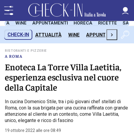
LITÀ
WiNE
APPUNTAMENTI
HORECA
RICETTE
SAL
›
CHECK-IN
ATTUALITÀ
WiNE
APPUNTAMENTI
H
RISTORANTI E PIZZERIE
A ROMA
Enoteca La Torre Villa Laetitia,
esperienza esclusiva nel cuore
della Capitale
In cucina Domenico Stile, tra i più giovani chef stellati di
Roma, con la sua brigata per una cucina raffinata con grande
attenzione al cliente in un contesto, come Villa Laetitia,
unico, elegante e ricco di fascino
19 ottobre 2022 alle ore 08:49