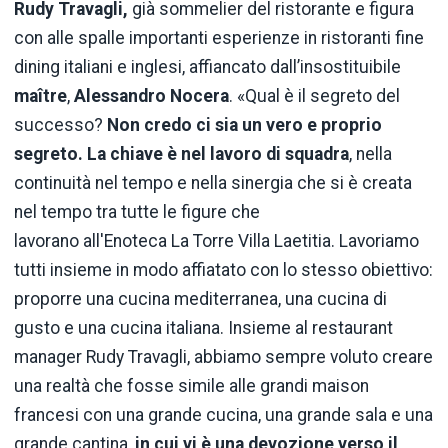
Rudy Travagli,
già sommelier del ristorante e figura
con alle spalle importanti esperienze in ristoranti fine
dining italiani e inglesi, affiancato dall’insostituibile
maître
,
Alessandro Nocera
. «Qual è il segreto del
successo?
Non credo ci sia un vero e proprio
segreto. La chiave è nel lavoro di squadra
, nella
continuità nel tempo e nella sinergia che si è creata
nel tempo tra tutte le figure che
lavorano all'Enoteca La Torre Villa Laetitia. Lavoriamo
tutti insieme in modo affiatato con lo stesso obiettivo:
proporre una cucina mediterranea, una cucina di
gusto e una cucina italiana. Insieme al restaurant
manager Rudy Travagli, abbiamo sempre voluto creare
una realtà che fosse simile alle grandi maison
francesi con una grande cucina, una grande sala e una
grande cantina,
in cui vi è una devozione verso il