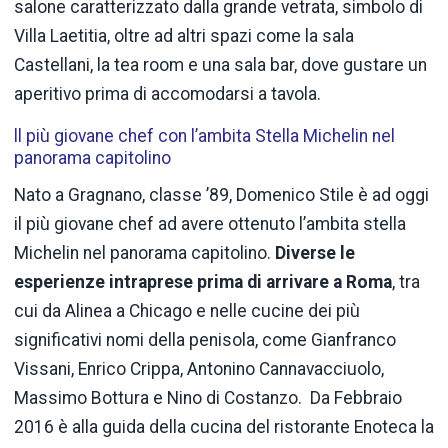
salone caratterizzato dalla grande vetrata, simbolo di
Villa Laetitia, oltre ad altri spazi come la sala
Castellani, la tea room e una sala bar, dove gustare un
aperitivo prima di accomodarsi a tavola.
ll più giovane chef con l’ambita Stella Michelin nel
panorama capitolino
Nato a Gragnano, classe ’89, Domenico Stile è ad oggi
il più giovane chef ad avere ottenuto l’ambita stella
Michelin nel panorama capitolino.
Diverse le
esperienze intraprese prima di arrivare a Roma
, tra
cui da Alinea a Chicago e nelle cucine dei più
significativi nomi della penisola, come Gianfranco
Vissani, Enrico Crippa, Antonino Cannavacciuolo,
Massimo Bottura e Nino di Costanzo. Da Febbraio
2016 è alla guida della cucina del ristorante Enoteca la