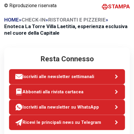
© Riproduzione riservata
STAMPA
HOME
»
CHECK-IN
»
RISTORANTI E PIZZERIE
»
Enoteca La Torre Villa Laetitia, esperienza esclusiva
nel cuore della Capitale
Resta Connesso
Iscriviti alle newsletter settimanali
Abbonati alla rivista cartacea
Iscriviti alla newsletter su WhatsApp
Ricevi le principali news su Telegram