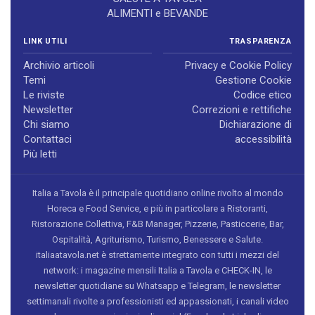
ALIMENTI e BEVANDE
LINK UTILI
TRASPARENZA
Archivio articoli
Privacy e Cookie Policy
Temi
Gestione Cookie
Le riviste
Codice etico
Newsletter
Correzioni e rettifiche
Chi siamo
Dichiarazione di
Contattaci
accessibilità
Più letti
Italia a Tavola è il principale quotidiano online rivolto al mondo
Horeca e Food Service, e più in particolare a Ristoranti,
Ristorazione Collettiva, F&B Manager, Pizzerie, Pasticcerie, Bar,
Ospitalità, Agriturismo, Turismo, Benessere e Salute.
italiaatavola.net è strettamente integrato con tutti i mezzi del
network: i magazine mensili Italia a Tavola e CHECK-IN, le
newsletter quotidiane su Whatsapp e Telegram, le newsletter
settimanali rivolte a professionisti ed appassionati, i canali video