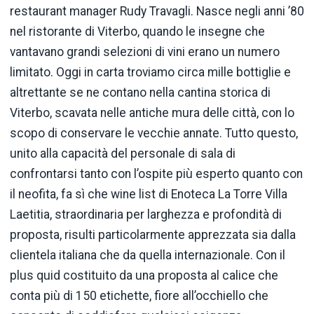
restaurant manager Rudy Travagli. Nasce negli anni ’80
nel ristorante di Viterbo, quando le insegne che
vantavano grandi selezioni di vini erano un numero
limitato. Oggi in carta troviamo circa mille bottiglie e
altrettante se ne contano nella cantina storica di
Viterbo, scavata nelle antiche mura delle città, con lo
scopo di conservare le vecchie annate. Tutto questo,
unito alla capacità del personale di sala di
confrontarsi tanto con l’ospite più esperto quanto con
il neofita, fa sì che wine list di Enoteca La Torre Villa
Laetitia, straordinaria per larghezza e profondità di
proposta, risulti particolarmente apprezzata sia dalla
clientela italiana che da quella internazionale. Con il
plus quid costituito da una proposta al calice che
conta più di 150 etichette, fiore all’occhiello che