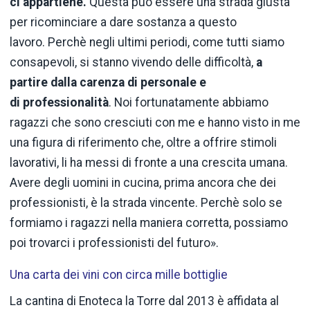
ci appartiene.
Questa può essere una strada giusta
per ricominciare a dare sostanza a questo
lavoro. Perchè negli ultimi periodi, come tutti siamo
consapevoli, si stanno vivendo delle difficoltà,
a
partire dalla
carenza di personale e
di
professionalità
. Noi fortunatamente abbiamo
ragazzi che sono cresciuti con me e hanno visto in me
una figura di riferimento che, oltre a offrire stimoli
lavorativi, li ha messi di fronte a una crescita umana.
Avere degli uomini in cucina, prima ancora che dei
professionisti, è la strada vincente. Perchè solo se
formiamo i ragazzi nella maniera corretta, possiamo
poi trovarci i professionisti del futuro».
Una carta dei vini con circa mille bottiglie
La cantina di Enoteca la Torre dal 2013 è affidata al