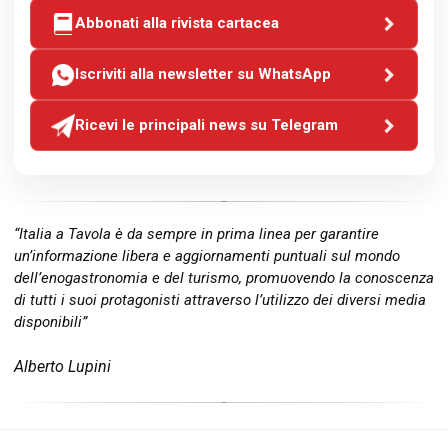
Abbonati alla rivista cartacea
Iscriviti alla newsletter su WhatsApp
Ricevi le principali news su Telegram
“Italia a Tavola è da sempre in prima linea per garantire
un’informazione libera e aggiornamenti puntuali sul mondo
dell’enogastronomia e del turismo, promuovendo la conoscenza
di tutti i suoi protagonisti attraverso l’utilizzo dei diversi media
disponibili”
Alberto Lupini