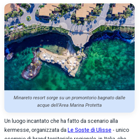
Minareto resort sorge su un promontorio bagnato dalle
acque dell’Area Marina Protetta
Un luogo incantato che ha fatto da scenario alla
kermesse, organizzata da
Le Soste di Ulisse
- unico
esempio di brand territoriale regionale, in Italia, che