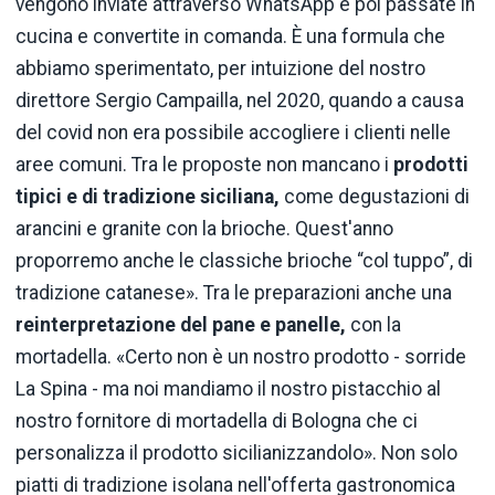
vengono inviate attraverso WhatsApp e poi passate in
cucina e convertite in comanda. È una formula che
abbiamo sperimentato, per intuizione del nostro
direttore Sergio Campailla, nel 2020, quando a causa
del covid non era possibile accogliere i clienti nelle
aree comuni. Tra le proposte non mancano i
prodotti
tipici e di tradizione siciliana,
come degustazioni di
arancini e granite con la brioche. Quest'anno
proporremo anche le classiche brioche “col tuppo”, di
tradizione catanese». Tra le preparazioni anche una
reinterpretazione del pane e panelle,
con la
mortadella. «Certo non è un nostro prodotto - sorride
La Spina - ma noi mandiamo il nostro pistacchio al
nostro fornitore di mortadella di Bologna che ci
personalizza il prodotto sicilianizzandolo». Non solo
piatti di tradizione isolana nell'offerta gastronomica