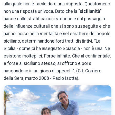
alla quale non è facile dare una risposta. Quantomeno
non una risposta univoca. Dato che la “
sicilianità
”
nasce dalle stratificazioni storiche e dal passaggio
delle influenze culturali che si sono susseguite e che
hanno inciso nella mentalità e nel carattere del popolo
siciliano, determinandone forti tratti distintivi. “La
Sicilia - come ci ha insegnato Sciascia - non è una. Ne
esistono molteplici. Forse infinite. Che al continentale,
e forse al siciliano stesso, si offrono e poi si
nascondono in un gioco di specchi”. (Cit. Corriere
della Sera, marzo 2008 - Paolo Isotta).