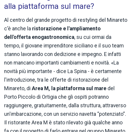
alla piattaforma sul mare?
Al centro del grande progetto di restyling del Minareto
c'è anche la
ristorazione e l'ampliamento
dell'offerta enogastronomica
, su cui ormai da
tempo, il giovane imprenditore siciliano e il suo team
stanno lavorando con dedizione e impegno. E infatti
non mancano importanti cambiamenti e novità. «La
novità più importante - dice La Spina - è certamente
l'introduzione, tra le offerte di ristorazione del
Minareto, di
Area M, la piattaforma sul mare
del
Porto Piccolo di Ortigia che gli ospiti potranno
raggiungere, gratuitamente, dalla struttura, attraverso
un'imbarcazione, con un servizio navetta “potenziato”.
Il ristorante Area M è stato rilevato già qualche anno
fa con il progetto di farlo entrare nel gruppo Minareto,