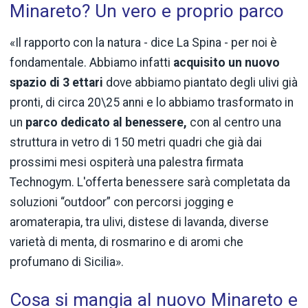
Minareto? Un vero e proprio parco
«Il rapporto con la natura - dice La Spina - per noi è
fondamentale. Abbiamo infatti
acquisito un nuovo
spazio di 3 ettari
dove abbiamo piantato degli ulivi già
pronti, di circa 20\25 anni e lo abbiamo trasformato in
un
parco dedicato al benessere,
con al centro una
struttura in vetro di 150 metri quadri che già dai
prossimi mesi ospiterà una palestra firmata
Technogym. L'offerta benessere sarà completata da
soluzioni “outdoor” con percorsi jogging e
aromaterapia, tra ulivi, distese di lavanda, diverse
varietà di menta, di rosmarino e di aromi che
profumano di Sicilia».
Cosa si mangia al nuovo Minareto e