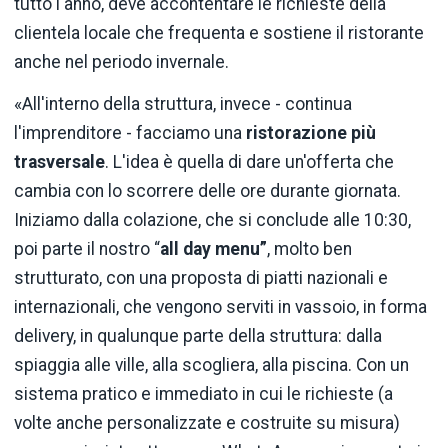
tutto l'anno, deve accontentare le richieste della
clientela locale che frequenta e sostiene il ristorante
anche nel periodo invernale.
«All'interno della struttura, invece - continua
l'imprenditore - facciamo una
ristorazione più
trasversale
. L'idea è quella di dare un'offerta che
cambia con lo scorrere delle ore durante giornata.
Iniziamo dalla colazione, che si conclude alle 10:30,
poi parte il nostro “
all day menu”
, molto ben
strutturato, con una proposta di piatti nazionali e
internazionali, che vengono serviti in vassoio, in forma
delivery, in qualunque parte della struttura: dalla
spiaggia alle ville, alla scogliera, alla piscina. Con un
sistema pratico e immediato in cui le richieste (a
volte anche personalizzate e costruite su misura)