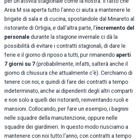
per un'attività stagionale come la nostra. Il fatto che
Area M sia aperta tutto l'anno ci aiuta a mantenere le
brigate di sala e di cucina, spostandole dal Minareto al
ristorante di Ortigia, e dall'altra parte, l'
incremento
del
personale
durante la stagione invernale ci dà la
possibilità di evitare i contratti stagionali, di dare le
ferie e il giorno di riposo a tutti, pur rimanendo
aperti
7 giorni su 7
(probabilmente, infatti, salterà anche il
giorno di chiusura che attualmente c'è). Cerchiamo di
tenere con noi, e quindi di fare dei contratti a tempo
indeterminato, anche ai dipendenti degli altri comparti
e non solo a quelli dei ristoranti, reinventando ruoli e
mansioni. Collocando, per fare un esempio, i bagnini
nelle squadre della manutenzione, oppure nelle
squadre dei giardinieri. In questo modo riusciamo a
mantenere con noi tutto l'anno, con contratti a tempo