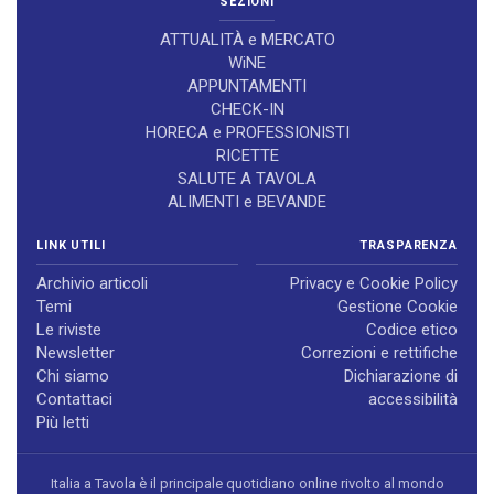
SEZIONI
ATTUALITÀ e MERCATO
WiNE
APPUNTAMENTI
CHECK-IN
HORECA e PROFESSIONISTI
RICETTE
SALUTE A TAVOLA
ALIMENTI e BEVANDE
LINK UTILI
TRASPARENZA
Archivio articoli
Privacy e Cookie Policy
Temi
Gestione Cookie
Le riviste
Codice etico
Newsletter
Correzioni e rettifiche
Chi siamo
Dichiarazione di
Contattaci
accessibilità
Più letti
Italia a Tavola è il principale quotidiano online rivolto al mondo