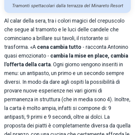
Tramonti spettacolari dalla terrazza del Minareto Resort
Al calar della sera, tra i colori magici del crepuscolo
che segue al tramonto e le luci delle candele che
cominciano a brillare sui tavoli, il ristorante si
trasforma. «A
cena cambia tutto
- racconta Antonino
quasi emozionato -
cambia la mise en place, cambia
l'offerta della carta
. Ogni giorno vengono inseriti in
menu: un antipasto, un primo e un secondo sempre
diversi. In modo da dare agli ospiti la possibilità di
provare nuove esperienze nei vari giorni di
permanenza in struttura (che in media sono 4). Inoltre,
la carta è molto ampia, infatti si compone di: 9
antipasti, 9 primi e 9 secondi, oltre ai dolci. La
proposta dei piatti è completamente diversa da quella
del pranzo, con una cucina che certamente affonda le