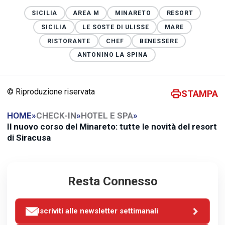
SICILIA
AREA M
MINARETO
RESORT
SICILIA
LE SOSTE DI ULISSE
MARE
RISTORANTE
CHEF
BENESSERE
ANTONINO LA SPINA
© Riproduzione riservata
STAMPA
HOME
»
CHECK-IN
»
HOTEL E SPA
»
Il nuovo corso del Minareto: tutte le novità del resort
di Siracusa
Resta Connesso
Iscriviti alle newsletter settimanali