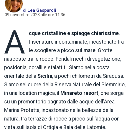
di
Lea Gasparoli
09 novembre 2023 alle ore 11:36
A
cque cristalline e spiagge chiarissime
.
Insenature incontaminate, incastonate tra
le scogliere a picco sul
mare
. Grotte
nascoste tra le rocce. Fondali ricchi di vegetazione,
posidonia, coralli e stalattiti. Siamo nella costa
orientale della
Sicilia
, a pochi chilometri da Siracusa.
Siamo nel cuore della Riserva Naturale del Plemmirio,
in una location magica, il
Minareto resort
, che sorge
su un promontorio bagnato dalle acque dell'Area
Marina Protetta, incastonato nelle bellezze della
natura, tra terrazze di rocce a picco sull'acqua con
vista sull'isola di Ortigia e Baia delle Latomie.