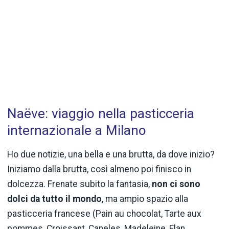
Naëve: viaggio nella pasticceria
internazionale a Milano
Ho due notizie, una bella e una brutta, da dove inizio?
Iniziamo dalla brutta, così almeno poi finisco in
dolcezza. Frenate subito la fantasia,
non ci sono
dolci da tutto il mondo
, ma ampio spazio alla
pasticceria francese (Pain au chocolat, Tarte aux
pommes, Croissant, Caneles, Madeleine, Flan