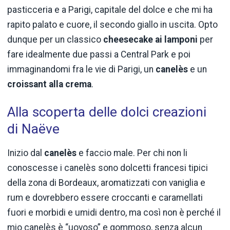
pasticceria e a Parigi, capitale del dolce e che mi ha
rapito palato e cuore, il secondo giallo in uscita. Opto
dunque per un classico
cheesecake ai
lamponi
per
fare idealmente due passi a Central Park e poi
immaginandomi fra le vie di Parigi, un
canelès
e un
croissant
alla
crema
.
Alla scoperta delle dolci creazioni
di Naëve
Inizio dal
canelès
e faccio male. Per chi non li
conoscesse i canelès sono dolcetti francesi tipici
della zona di Bordeaux, aromatizzati con vaniglia e
rum e dovrebbero essere croccanti e caramellati
fuori e morbidi e umidi dentro, ma così non è perché il
mio canelès è “uovoso” e gommoso, senza alcun