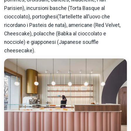
Parisien), incursioni basche (Torta Basque al
cioccolato), portoghesi(Tartellette all’uovo che
ricordano i Pasteis de nata), americane (Red Velvet,
Cheescake), polacche (Babka al cioccolato e
nocciole) e giapponesi (Japanese souffle
cheesecake).