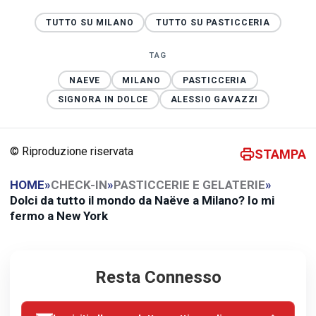
TUTTO SU MILANO
TUTTO SU PASTICCERIA
TAG
NAEVE
MILANO
PASTICCERIA
SIGNORA IN DOLCE
ALESSIO GAVAZZI
© Riproduzione riservata
STAMPA
HOME
»
CHECK-IN
»
PASTICCERIE E GELATERIE
»
Dolci da tutto il mondo da Naëve a Milano? Io mi
fermo a New York
Resta Connesso