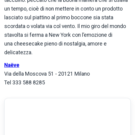
taccuino: peccato che la buona maniera che si usava
un tempo, cioè di non mettere in conto un prodotto
lasciato sul piattino al primo boccone sia stata
scordata o volata via col vento. Il mio giro del mondo
stavolta si ferma a New York con l’emozione di
una cheesecake pieno di nostalgia, amore e
delicatezza.
Naëve
Via della Moscova 51 - 20121 Milano
Tel 333 588 8285