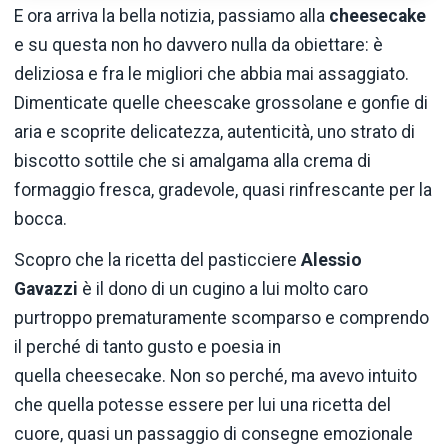
E ora arriva la bella notizia, passiamo alla
cheesecake
e su questa non ho davvero nulla da obiettare: è
deliziosa e fra le migliori che abbia mai assaggiato.
Dimenticate quelle cheescake grossolane e gonfie di
aria e scoprite delicatezza, autenticità, uno strato di
biscotto sottile che si amalgama alla crema di
formaggio fresca, gradevole, quasi rinfrescante per la
bocca.
Scopro che la ricetta del pasticciere
Alessio
Gavazzi
è il dono di un cugino a lui molto caro
purtroppo prematuramente scomparso e comprendo
il perché di tanto gusto e poesia in
quella cheesecake. Non so perché, ma avevo intuito
che quella potesse essere per lui una ricetta del
cuore, quasi un passaggio di consegne emozionale