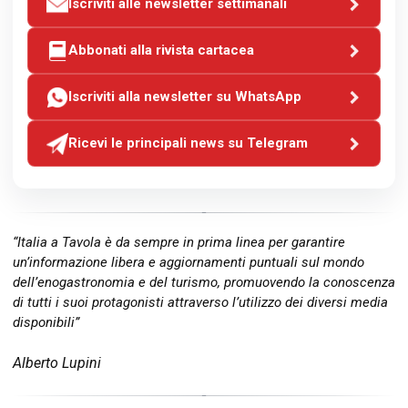
Iscriviti alle newsletter settimanali
Abbonati alla rivista cartacea
Iscriviti alla newsletter su WhatsApp
Ricevi le principali news su Telegram
“Italia a Tavola è da sempre in prima linea per garantire
un’informazione libera e aggiornamenti puntuali sul mondo
dell’enogastronomia e del turismo, promuovendo la conoscenza
di tutti i suoi protagonisti attraverso l’utilizzo dei diversi media
disponibili”
Alberto Lupini