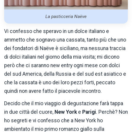
La pasticceria Naëve
Vi confesso che speravo in un dolce italiano e
ammetto che sognavo una cassata, tanto più che uno
dei fondatori di Naëve è siciliano, ma nessuna traccia
di dolci italiani nel giorno della mia visita; mi dicono
però che ci saranno new entry ogni mese con dolci
del sud America, della Russia e del sud est asiatico e
che la cassata è uno dei loro pezzi forti, peccato
quindi non avere fatto il piacevole incontro.
Decido che il mio viaggio di degustazione farà tappa
in due città del cuore,
New
York
e
Parigi
. Perchè? Non
ho segreti e vi confesso che a New York ho
ambientato il mio primo romanzo giallo sulla