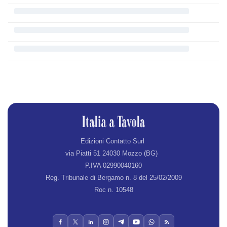
Edizioni Contatto Surl
via Piatti 51 24030 Mozzo (BG)
P.IVA 02990040160
Reg. Tribunale di Bergamo n. 8 del 25/02/2009
Roc n. 10548