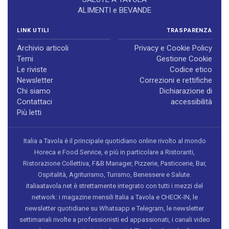
ALIMENTI e BEVANDE
LINK UTILI
TRASPARENZA
Archivio articoli
Privacy e Cookie Policy
Temi
Gestione Cookie
Le riviste
Codice etico
Newsletter
Correzioni e rettifiche
Chi siamo
Dichiarazione di
Contattaci
accessibilità
Più letti
Italia a Tavola è il principale quotidiano online rivolto al mondo
Horeca e Food Service, e più in particolare a Ristoranti,
Ristorazione Collettiva, F&B Manager, Pizzerie, Pasticcerie, Bar,
Ospitalità, Agriturismo, Turismo, Benessere e Salute.
italiaatavola.net è strettamente integrato con tutti i mezzi del
network: i magazine mensili Italia a Tavola e CHECK-IN, le
newsletter quotidiane su Whatsapp e Telegram, le newsletter
settimanali rivolte a professionisti ed appassionati, i canali video