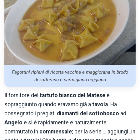
Fagottini ripieni di ricotta vaccina e maggiorana in brodo
di zafferano e parmigiano reggiano
Il fornitore del
tartufo bianco del Matese
è
sopraggiunto quando eravamo già a
tavola
. Ha
consegnato i pregiati
diamanti del sottobosco
ad
Angelo
e si è rapidamente e naturalmente
commutato in
commensale
; per la serie … aggiungi un