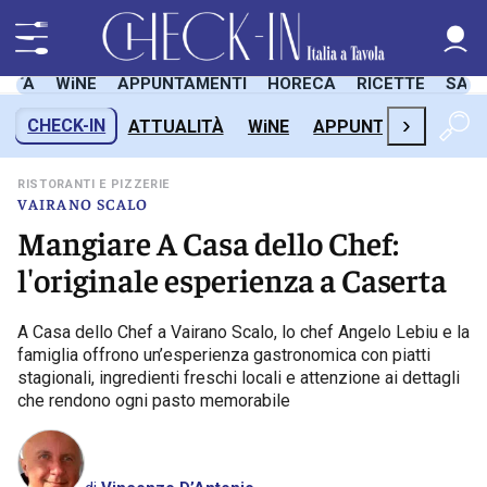
LITÀ
WiNE
APPUNTAMENTI
HORECA
RICETTE
SAL
›
CHECK-IN
ATTUALITÀ
WiNE
APPUNTAMENTI
H
RISTORANTI E PIZZERIE
VAIRANO SCALO
Mangiare A Casa dello Chef:
l'originale esperienza a Caserta
A Casa dello Chef a Vairano Scalo, lo chef Angelo Lebiu e la
famiglia offrono un’esperienza gastronomica con piatti
stagionali, ingredienti freschi locali e attenzione ai dettagli
che rendono ogni pasto memorabile