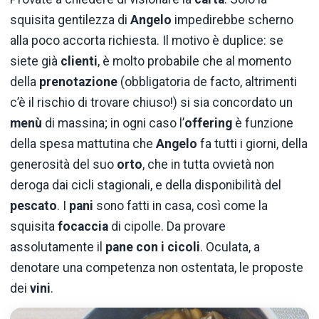
squisita gentilezza di
Angelo
impedirebbe scherno
alla poco accorta richiesta. Il motivo è duplice: se
siete già
clienti
, è molto probabile che al momento
della
prenotazione
(obbligatoria de facto, altrimenti
c’è il rischio di trovare chiuso!) si sia concordato un
menù
di massina; in ogni caso l’
offering
è funzione
della spesa mattutina che
Angelo
fa tutti i giorni, della
generosità del suo
orto
, che in tutta ovvietà non
deroga dai cicli stagionali, e della disponibilità del
pescato
. I
pani
sono fatti in casa, così come la
squisita
focaccia
di cipolle. Da provare
assolutamente il
pane con i cicoli
. Oculata, a
denotare una competenza non ostentata, le proposte
dei
vini
.