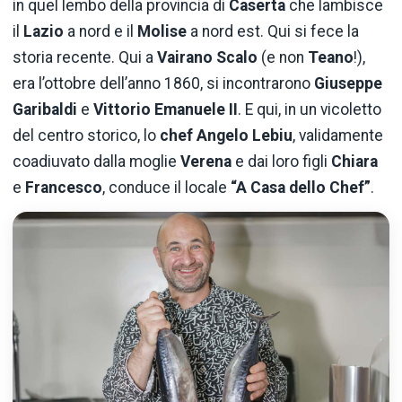
in quel lembo della provincia di
Caserta
che lambisce
il
Lazio
a nord e il
Molise
a nord est. Qui si fece la
storia recente. Qui a
Vairano Scalo
(e non
Teano
!),
era l’ottobre dell’anno 1860, si incontrarono
Giuseppe
Garibaldi
e
Vittorio Emanuele II
. E qui, in un vicoletto
del centro storico, lo
chef Angelo Lebiu
, validamente
coadiuvato dalla moglie
Verena
e dai loro figli
Chiara
e
Francesco
, conduce il locale
“A Casa dello Chef”
.