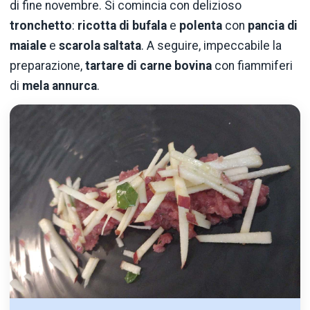
di fine novembre. Si comincia con delizioso
tronchetto
:
ricotta di bufala
e
polenta
con
pancia di
maiale
e
scarola saltata
. A seguire, impeccabile la
preparazione,
tartare di carne bovina
con fiammiferi
di
mela annurca
.