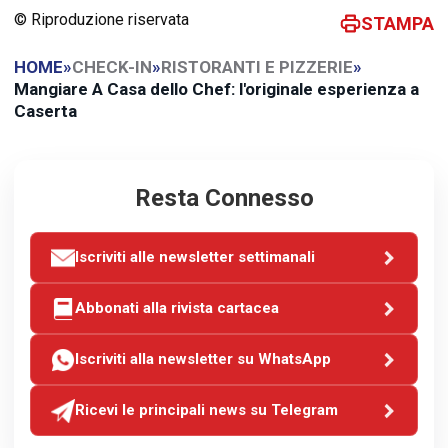
© Riproduzione riservata
STAMPA
HOME
»
CHECK-IN
»
RISTORANTI E PIZZERIE
»
Mangiare A Casa dello Chef: l'originale esperienza a
Caserta
Resta Connesso
Iscriviti alle newsletter settimanali
Abbonati alla rivista cartacea
Iscriviti alla newsletter su WhatsApp
Ricevi le principali news su Telegram