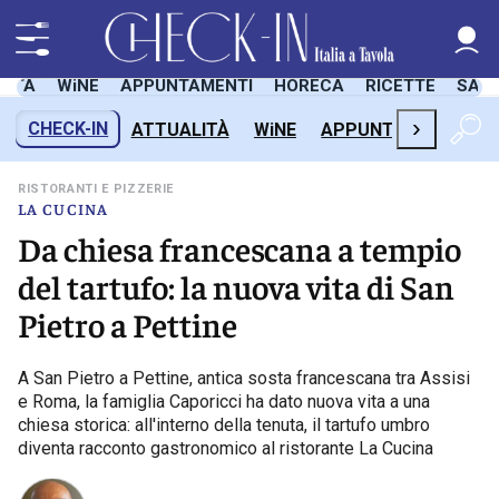
LITÀ
WiNE
APPUNTAMENTI
HORECA
RICETTE
SAL
›
CHECK-IN
ATTUALITÀ
WiNE
APPUNTAMENTI
H
RISTORANTI E PIZZERIE
LA CUCINA
Da chiesa francescana a tempio
del tartufo: la nuova vita di San
Pietro a Pettine
A San Pietro a Pettine, antica sosta francescana tra Assisi
e Roma, la famiglia Caporicci ha dato nuova vita a una
chiesa storica: all'interno della tenuta, il tartufo umbro
diventa racconto gastronomico al ristorante La Cucina