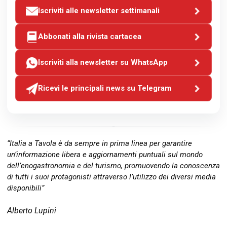
Iscriviti alle newsletter settimanali
Abbonati alla rivista cartacea
Iscriviti alla newsletter su WhatsApp
Ricevi le principali news su Telegram
“Italia a Tavola è da sempre in prima linea per garantire
un’informazione libera e aggiornamenti puntuali sul mondo
dell’enogastronomia e del turismo, promuovendo la conoscenza
di tutti i suoi protagonisti attraverso l’utilizzo dei diversi media
disponibili”
Alberto Lupini