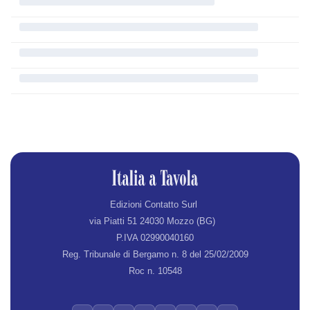
Edizioni Contatto Surl
via Piatti 51 24030 Mozzo (BG)
P.IVA 02990040160
Reg. Tribunale di Bergamo n. 8 del 25/02/2009
Roc n. 10548