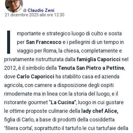
di
Claudio Zeni
21 dicembre 2025 alle ore 12:30
I
mportante e strategico luogo di culto e sosta
per
San Francesco
e i pellegrini di un tempo in
viaggio per Roma, la chiesa, completamente e
privatamente ristrutturata dalla
famiglia Caporicci
nel
2012, è il simbolo della
Tenuta San Pietro a Pettine
,
dove
Carlo Caporicci
ha stabilito casa ed azienda
agricola, con camere a disposizione degli ospiti
rimodernate ma in linea con la storia del luogo, e il
ristorante gourmet "
La Cucina"
, luogo in cui gustare
le ottime proposte culinarie della
lady chef Alice,
figlia di Carlo, a base di prodotti della cosiddetta
‘filiera corta’, soprattutto il tartufo le cui tartufaie della