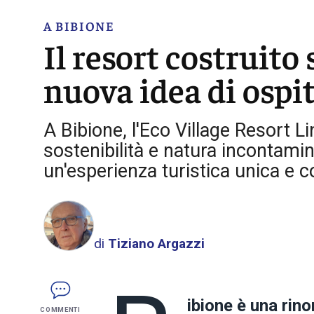
A BIBIONE
Il resort costruito
nuova idea di ospit
A Bibione, l'Eco Village Resort Li
sostenibilità e natura incontamin
un'esperienza turistica unica e
di
Tiziano Argazzi
ibione
è una rino
COMMENTI