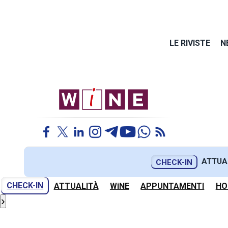
LE RIVISTE
N
ATTUA
CHECK-IN
CHECK-IN
ATTUALITÀ
WiNE
APPUNTAMENTI
HO
›