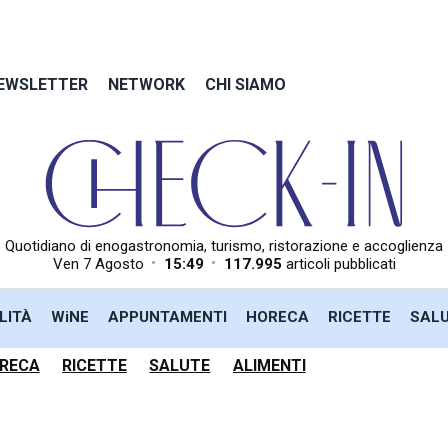
EWSLETTER
NETWORK
CHI SIAMO
Quotidiano di enogastronomia, turismo, ristorazione e accoglienza
•
•
Ven 7 Agosto
15:49
117.995
articoli pubblicati
LITÀ
WiNE
APPUNTAMENTI
HORECA
RICETTE
SAL
RECA
RICETTE
SALUTE
ALIMENTI