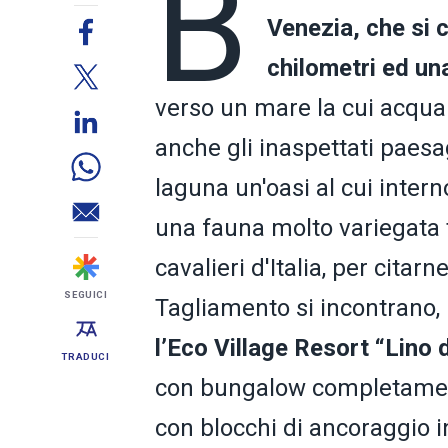
B
Venezia, che si 
chilometri ed un
verso un mare la cui acqua è
anche gli inaspettati paesa
laguna un'oasi al cui inter
una fauna molto variegata tr
cavalieri d'Italia, per citar
SEGUICI
Tagliamento si incontrano, 
l’Eco Village Resort “Lino 
TRADUCI
con bungalow completamente 
con blocchi di ancoraggio i