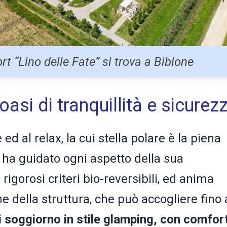
rt “Lino delle Fate” si trova a Bibione
’oasi di tranquillità e sicurez
ed al relax, la cui stella polare è la piena
 ha guidato ogni aspetto della sua
rigorosi criteri bio-reversibili, ed anima
e della struttura, che può accogliere fino 
i soggiorno in stile glamping, con comfor