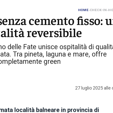
HOME
CHECK-IN
HO
»
»
 senza cemento fisso: 
alità reversibile
no delle Fate unisce ospitalità di qualit
ata. Tra pineta, laguna e mare, offre
 completamente green
27 luglio 2025 alle
mata località balneare in provincia di