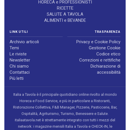
HORECA e PROFESSIONISTI
RICETTE
SALUTE A TAVOLA
ALIMENTI e BEVANDE
LINK UTILI
TRASPARENZA
Archivio articoli
Privacy e Cookie Policy
Temi
Gestione Cookie
Le riviste
Codice etico
Newsletter
Correzioni e rettifiche
Chi siamo
Dichiarazione di
Contattaci
accessibilità
Più letti
Italia a Tavola è il principale quotidiano online rivolto al mondo
Horeca e Food Service, e più in particolare a Ristoranti,
Ristorazione Collettiva, F&B Manager, Pizzerie, Pasticcerie, Bar,
Ospitalità, Agriturismo, Turismo, Benessere e Salute.
italiaatavola.net è strettamente integrato con tutti i mezzi del
network: i magazine mensili Italia a Tavola e CHECK-IN, le