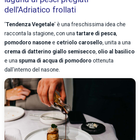
dell'Adriatico frollati
‘
Tendenza Vegetale
' è una freschissima idea che
racconta la stagione, con una
tartare di pesca
,
pomodoro nasone
e
cetriolo carosello
, unita a una
crema di datterino giallo semisecco
,
olio al basilico
e una
spuma di acqua di pomodoro
ottenuta
dall'interno del nasone.