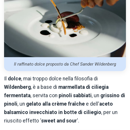
Il raffinato dolce proposto da Chef Sander Wildenberg
Il
dolce
, mai troppo dolce nella filosofia di
Wildenberg
, è a base di
marmellata di ciliegia
fermentata
, servita con
pinoli sabbiati
, un
grissino di
pinoli
, un
gelato alla crème fraîche
e dell'
aceto
balsamico invecchiato in botte di ciliegio
, per un
riuscito effetto ‘
sweet and sour
'.