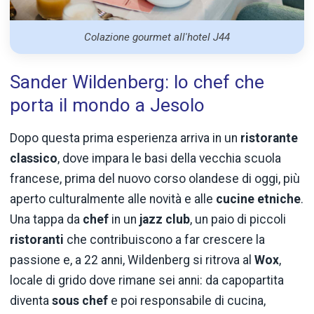
Colazione gourmet all'hotel J44
Sander Wildenberg: lo chef che
porta il mondo a Jesolo
Dopo questa prima esperienza arriva in un
ristorante
classico
, dove impara le basi della vecchia scuola
francese, prima del nuovo corso olandese di oggi, più
aperto culturalmente alle novità e alle
cucine etniche
.
Una tappa da
chef
in un
jazz club
, un paio di piccoli
ristoranti
che contribuiscono a far crescere la
passione e, a 22 anni, Wildenberg si ritrova al
Wox
,
locale di grido dove rimane sei anni: da capopartita
diventa
sous chef
e poi responsabile di cucina,