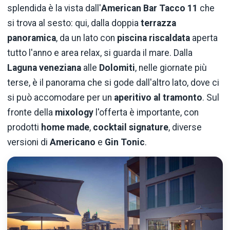
splendida è la vista dall'
American Bar Tacco 11
che
si trova al sesto: qui, dalla doppia
terrazza
panoramica
, da un lato con
piscina riscaldata
aperta
tutto l'anno e area relax, si guarda il mare. Dalla
Laguna veneziana
alle
Dolomiti
, nelle giornate più
terse, è il panorama che si gode dall'altro lato, dove ci
si può accomodare per un
aperitivo al tramonto
. Sul
fronte della
mixology
l'offerta è importante, con
prodotti
home made
,
cocktail signature
, diverse
versioni di
Americano
e
Gin Tonic
.