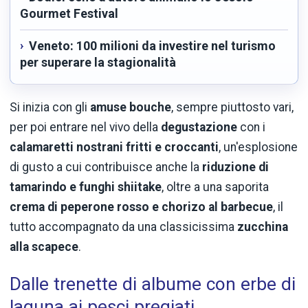
Gourmet Festival
Veneto: 100 milioni da investire nel turismo
per superare la stagionalità
Si inizia con gli
amuse bouche
, sempre piuttosto vari,
per poi entrare nel vivo della
degustazione
con i
calamaretti nostrani fritti e croccanti
, un'esplosione
di gusto a cui contribuisce anche la
riduzione di
tamarindo e funghi shiitake
, oltre a una saporita
crema di peperone rosso e chorizo al barbecue
, il
tutto accompagnato da una classicissima
zucchina
alla scapece
.
Dalle trenette di albume con erbe di
laguna ai pesci pregiati