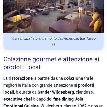
Vista mozzafiato al tramonto dall'American Bar Tacco
11
Colazione gourmet e attenzione ai
prodotti locali
La
ristorazione
, a partire da una
colazione
tra le
migliori in Italia con grande attenzione ai
prodotti
locali
, è curata da
Sander Wildenberg
, olandese,
executive chef
a capo del
fine dining Jolà
Emotional Cuisine
. Wildenberg, classe 1982 e con un