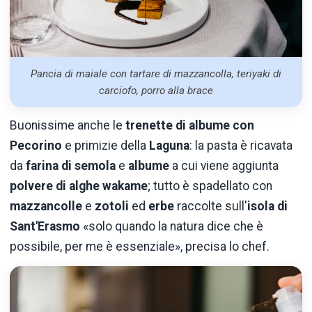
Pancia di maiale con tartare di mazzancolla, teriyaki di
carciofo, porro alla brace
Buonissime anche le
trenette di albume con
Pecorino
e primizie della
Laguna
: la pasta è ricavata
da
farina di semola
e
albume
a cui viene aggiunta
polvere di alghe wakame
; tutto è spadellato con
mazzancolle
e
zotoli
ed
erbe
raccolte sull'
isola di
Sant'Erasmo
«solo quando la natura dice che è
possibile, per me è essenziale», precisa lo chef.