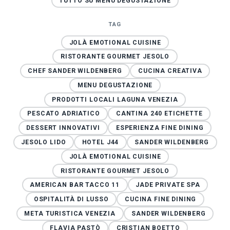
TUTTO SU MENU DEGUSTAZIONE
TAG
JOLÀ EMOTIONAL CUISINE
RISTORANTE GOURMET JESOLO
CHEF SANDER WILDENBERG
CUCINA CREATIVA
MENU DEGUSTAZIONE
PRODOTTI LOCALI LAGUNA VENEZIA
PESCATO ADRIATICO
CANTINA 240 ETICHETTE
DESSERT INNOVATIVI
ESPERIENZA FINE DINING
JESOLO LIDO
HOTEL J44
SANDER WILDENBERG
JOLÀ EMOTIONAL CUISINE
RISTORANTE GOURMET JESOLO
AMERICAN BAR TACCO 11
JADE PRIVATE SPA
OSPITALITÀ DI LUSSO
CUCINA FINE DINING
META TURISTICA VENEZIA
SANDER WILDENBERG
FLAVIA PASTÒ
CRISTIAN BOETTO