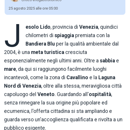
25 agosto 2025 alle ore 05:00
J
esolo Lido
, provincia di
Venezia
, quindici
chilometri di
spiaggia
premiata con la
Bandiera Blu
per la qualità ambientale dal
2004, è una
meta turistica
cresciuta
esponenzialmente negli ultimi anni. Oltre a
sabbia
e
mare
, da qui si raggiungono facilmente luoghi
incantevoli, come la zona di
Cavallino
e la
Laguna
Nord di Venezia
, oltre alla stessa, meravigliosa città
capoluogo del
Veneto
. Guardando all'
ospitalità
,
senza rinnegare la sua origine più popolare ed
ecumenica, l'offerta cittadina si sta ampliando e
guarda verso un'accoglienza qualificata e rivolta a un
pubblico esigente.