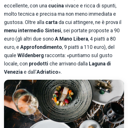
eccellente, con una
cucina
vivace e ricca di spunti,
molto tecnica e precisa ma non meno immediata e
gustosa. Oltre alla
carta
da cui attingere, ne è prova il
menu intermedio Sintesi
, sei portate proposte a 90
euro (gli altri due sono
A Mano Libera
, 4 piatti a 80
euro, e
Approfondimento
, 9 piatti a 110 euro), del
quale
Wildenberg
racconta: «puntiamo sul gusto
locale, con
prodotti
che arrivano dalla
Laguna di
Venezia
e dall'
Adriatico
».