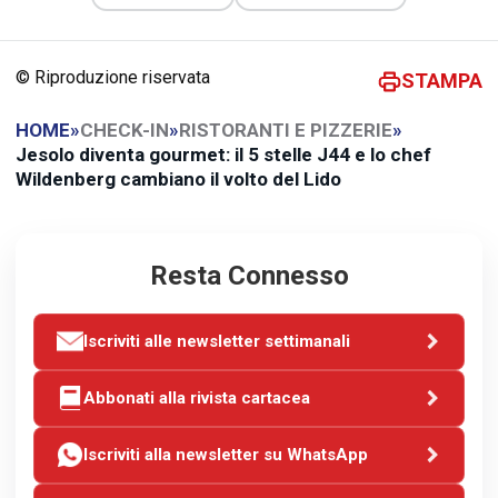
© Riproduzione riservata
STAMPA
HOME
»
CHECK-IN
»
RISTORANTI E PIZZERIE
»
Jesolo diventa gourmet: il 5 stelle J44 e lo chef
Wildenberg cambiano il volto del Lido
Resta Connesso
Iscriviti alle newsletter settimanali
Abbonati alla rivista cartacea
Iscriviti alla newsletter su WhatsApp