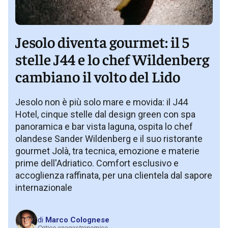
Jesolo diventa gourmet: il 5
stelle J44 e lo chef Wildenberg
cambiano il volto del Lido
Jesolo non è più solo mare e movida: il J44
Hotel, cinque stelle dal design green con spa
panoramica e bar vista laguna, ospita lo chef
olandese Sander Wildenberg e il suo ristorante
gourmet Jolà, tra tecnica, emozione e materie
prime dell'Adriatico. Comfort esclusivo e
accoglienza raffinata, per una clientela dal sapore
internazionale
di
Marco Colognese
Critico enogastronomico