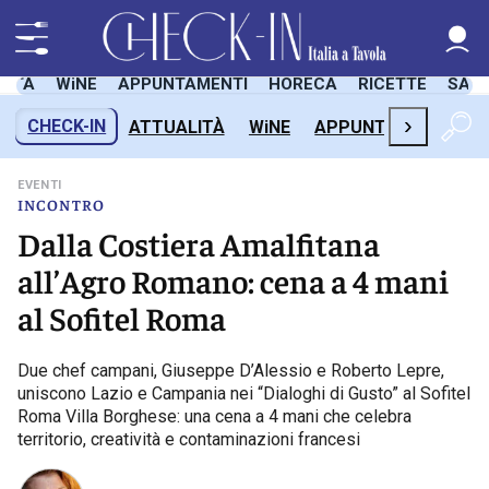
LITÀ
WiNE
APPUNTAMENTI
HORECA
RICETTE
SAL
›
CHECK-IN
ATTUALITÀ
WiNE
APPUNTAMENTI
H
EVENTI
INCONTRO
Dalla Costiera Amalfitana
all’Agro Romano: cena a 4 mani
al Sofitel Roma
Due chef campani, Giuseppe D’Alessio e Roberto Lepre,
uniscono Lazio e Campania nei “Dialoghi di Gusto” al Sofitel
Roma Villa Borghese: una cena a 4 mani che celebra
territorio, creatività e contaminazioni francesi