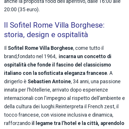
anche la proposta food dell’aperitivo, dalle 16:00 alle
20:00 (35 euro).
Il Sofitel Rome Villa Borghese:
storia, design e ospitalità
Il
Sofitel Rome Villa Borghese
, come tutto il
brand,fondato nel 1964,
incarna un concetto di
ospitalità che fonde il fascino del classicismo
italiano con la sofisticata eleganza francese
. A
dirigerlo è
Sebastien Antoine
, 34 anni, una passione
innata per l’hôtellerie, arrivato dopo esperienze
internazionali con l'impegno al rispetto dell’ambiente e
della cultura dei luoghi.Reinterpreta il French zest, il
tocco francese, con visione inclusiva e dinamica,
rafforzando
il legame tra l’hotel e la città, aprendolo