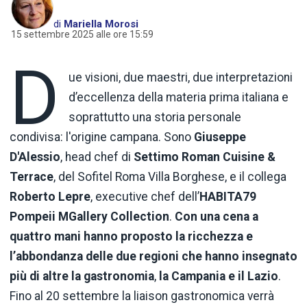
di
Mariella Morosi
15 settembre 2025 alle ore 15:59
D
ue visioni, due maestri, due interpretazioni
d’eccellenza della materia prima italiana e
soprattutto una storia personale
condivisa: l'origine campana. Sono
Giuseppe
D'Alessio
, head chef di
Settimo Roman Cuisine &
Terrace
, del Sofitel Roma Villa Borghese, e il collega
Roberto Lepre
, executive chef dell’
HABITA79
Pompeii MGallery Collection
.
Con una cena a
quattro mani hanno proposto la ricchezza e
l’abbondanza delle due regioni che hanno insegnato
più di altre la gastronomia
,
la Campania e il Lazio
.
Fino al 20 settembre la liaison gastronomica verrà