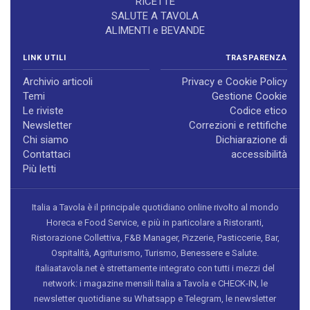
RICETTE
SALUTE A TAVOLA
ALIMENTI e BEVANDE
LINK UTILI
TRASPARENZA
Archivio articoli
Privacy e Cookie Policy
Temi
Gestione Cookie
Le riviste
Codice etico
Newsletter
Correzioni e rettifiche
Chi siamo
Dichiarazione di
Contattaci
accessibilità
Più letti
Italia a Tavola è il principale quotidiano online rivolto al mondo
Horeca e Food Service, e più in particolare a Ristoranti,
Ristorazione Collettiva, F&B Manager, Pizzerie, Pasticcerie, Bar,
Ospitalità, Agriturismo, Turismo, Benessere e Salute.
italiaatavola.net è strettamente integrato con tutti i mezzi del
network: i magazine mensili Italia a Tavola e CHECK-IN, le
newsletter quotidiane su Whatsapp e Telegram, le newsletter