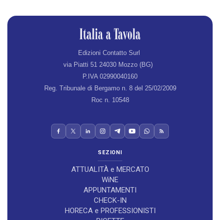
Edizioni Contatto Surl
via Piatti 51 24030 Mozzo (BG)
P.IVA 02990040160
Reg. Tribunale di Bergamo n. 8 del 25/02/2009
Roc n. 10548
SEZIONI
ATTUALITÀ e MERCATO
WiNE
APPUNTAMENTI
CHECK-IN
HORECA e PROFESSIONISTI