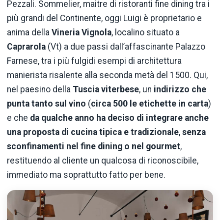
Pezzali. Sommelier, maitre di ristoranti fine dining tra i
più grandi del Continente, oggi Luigi è proprietario e
anima della
Vineria Vignola
, localino situato a
Caprarola
(Vt) a due passi dall’affascinante Palazzo
Farnese, tra i più fulgidi esempi di architettura
manierista risalente alla seconda metà del 1500. Qui,
nel paesino della
Tuscia viterbese
, un
indirizzo che
punta tanto sul vino
(
circa 500 le etichette in carta
)
e che
da qualche anno ha deciso di integrare anche
una proposta di cucina tipica e tradizionale
,
senza
sconfinamenti nel fine dining o nel gourmet
,
restituendo al cliente un qualcosa di riconoscibile,
immediato ma soprattutto fatto per bene.