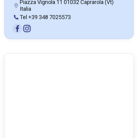
Piazza Vignola 11 01032 Caprarola (Vt)
Italia
Tel +39 348 7025573