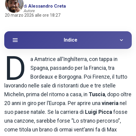
di
Alessandro Creta
Autore
20 marzo 2026 alle ore 18:27
Indice
D
a Amatrice all’Inghilterra, con tappa in
Spagna, passando per la Francia, tra
Bordeaux e Borgogna. Poi Firenze, il tutto
lavorando nelle sale di ristoranti due e tre stelle
Michelin, prima del ritorno a casa, in
Tuscia
, dopo oltre
20 anni in giro per l’Europa. Per aprire una
vineria
nel
suo paese natale. Se la carriera di
Luigi Picca
fosse
una canzone, sarebbe forse “Lo strano percorso”,
come titola un brano di ormai vent’anni fa di Max