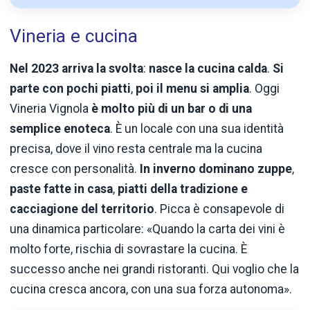
Vineria e cucina
Nel 2023 arriva la svolta
:
nasce la cucina calda
.
Si
parte con pochi piatti
,
poi il menu si amplia
. Oggi
Vineria Vignola
è molto più di un bar o di una
semplice enoteca
. È un locale con una sua identità
precisa, dove il vino resta centrale ma la cucina
cresce con personalità.
In inverno dominano zuppe
,
paste fatte in casa
,
piatti della tradizione e
cacciagione del territorio
. Picca è consapevole di
una dinamica particolare: «Quando la carta dei vini è
molto forte, rischia di sovrastare la cucina. È
successo anche nei grandi ristoranti. Qui voglio che la
cucina cresca ancora, con una sua forza autonoma».