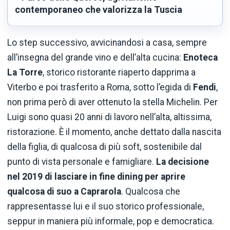
contemporaneo che valorizza la Tuscia
Lo step successivo, avvicinandosi a casa, sempre
all’insegna del grande vino e dell’alta cucina:
Enoteca
La Torre
, storico ristorante riaperto dapprima a
Viterbo e poi trasferito a Roma, sotto l’egida di
Fendi
,
non prima però di aver ottenuto la stella Michelin. Per
Luigi sono quasi 20 anni di lavoro nell’alta, altissima,
ristorazione. È il momento, anche dettato dalla nascita
della figlia, di qualcosa di più soft, sostenibile dal
punto di vista personale e famigliare.
La decisione
nel 2019 di lasciare in fine dining per aprire
qualcosa di suo a Caprarola
. Qualcosa che
rappresentasse lui e il suo storico professionale,
seppur in maniera più informale, pop e democratica.