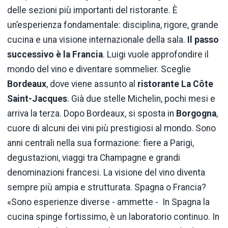
delle sezioni più importanti del ristorante. È
un’esperienza fondamentale: disciplina, rigore, grande
cucina e una visione internazionale della sala.
Il passo
successivo è la Francia
. Luigi vuole approfondire il
mondo del vino e diventare sommelier. Sceglie
Bordeaux
, dove viene assunto al
ristorante La Côte
Saint-Jacques
. Già due stelle Michelin, pochi mesi e
arriva la terza. Dopo Bordeaux, si sposta in
Borgogna
,
cuore di alcuni dei vini più prestigiosi al mondo. Sono
anni centrali nella sua formazione: fiere a Parigi,
degustazioni, viaggi tra Champagne e grandi
denominazioni francesi. La visione del vino diventa
sempre più ampia e strutturata. Spagna o Francia?
«Sono esperienze diverse - ammette - In Spagna la
cucina spinge fortissimo, è un laboratorio continuo. In