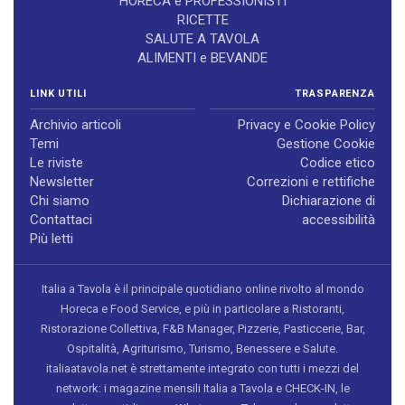
HORECA e PROFESSIONISTI
RICETTE
SALUTE A TAVOLA
ALIMENTI e BEVANDE
LINK UTILI
TRASPARENZA
Archivio articoli
Privacy e Cookie Policy
Temi
Gestione Cookie
Le riviste
Codice etico
Newsletter
Correzioni e rettifiche
Chi siamo
Dichiarazione di
Contattaci
accessibilità
Più letti
Italia a Tavola è il principale quotidiano online rivolto al mondo
Horeca e Food Service, e più in particolare a Ristoranti,
Ristorazione Collettiva, F&B Manager, Pizzerie, Pasticcerie, Bar,
Ospitalità, Agriturismo, Turismo, Benessere e Salute.
italiaatavola.net è strettamente integrato con tutti i mezzi del
network: i magazine mensili Italia a Tavola e CHECK-IN, le