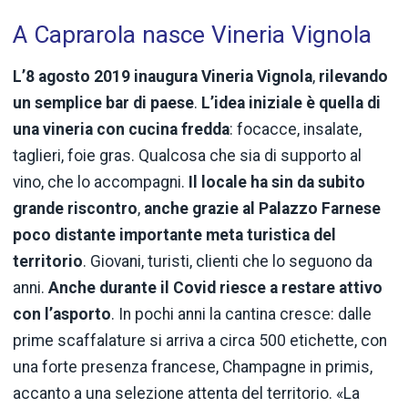
A Caprarola nasce Vineria Vignola
L’8 agosto 2019 inaugura Vineria Vignola
,
rilevando
un semplice bar di paese
.
L’idea iniziale è quella di
una vineria con cucina fredda
: focacce, insalate,
taglieri, foie gras. Qualcosa che sia di supporto al
vino, che lo accompagni.
Il locale ha sin da subito
grande riscontro
,
anche grazie al Palazzo Farnese
poco distante importante meta turistica del
territorio
. Giovani, turisti, clienti che lo seguono da
anni.
Anche durante il Covid riesce a restare attivo
con l’asporto
. In pochi anni la cantina cresce: dalle
prime scaffalature si arriva a circa 500 etichette, con
una forte presenza francese, Champagne in primis,
accanto a una selezione attenta del territorio. «La