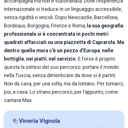
accompagna ma non è subordinata. Dove l’esperienza
internazionale si traduce in un linguaggio accessibile,
senza rigidità o vincoli. Dopo Newcastle, Barcellona,
Bordeaux, Borgogna, Firenze e Roma,
la sua geografia
professionale si è concentrata in pochi metri
quadrati affacciati su una piazzetta di Caprarola
.
Ma
dentro quelle mura c’è un pezzo d’Europa
:
nelle
bottiglie
,
nei piatti
,
nel servizio
. E forse è proprio
questa la sintesi del suo percorso: portare il mondo
nella Tuscia, senza dimenticare da dove si è partiti.
Non da casa, per una volta, ma da lontano. Per tornarci,
poi, a casa. Lo strano percorso, per l’appunto, come
cantava Max.
Vineria Vignola