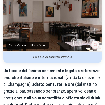
Marco Aquilani - Officina Visiva
La sala di Vineria Vignola
Un locale dall’anima certamente legata a referenze
enoiche italiane e internazionali
(valida la selezione
di Champagne),
adatto per tutte le ore
(dal mattino,
grazie al bar, passando per pranzo, aperitivo, cena e
post)
grazie alla sua versatilità e offerta sia di drink
sia di food
. Dietro a tutto un professionista che si è