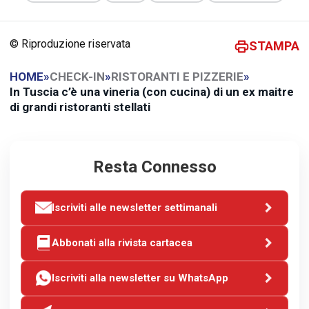
© Riproduzione riservata
STAMPA
HOME
»
CHECK-IN
»
RISTORANTI E PIZZERIE
»
In Tuscia c’è una vineria (con cucina) di un ex maitre
di grandi ristoranti stellati
Resta Connesso
Iscriviti alle newsletter settimanali
Abbonati alla rivista cartacea
Iscriviti alla newsletter su WhatsApp