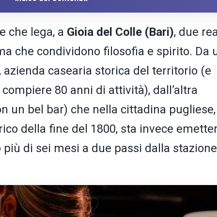
ile che lega, a
Gioia del Colle (Bari)
, due re
ma che condividono filosofia e spirito. Da 
, azienda casearia storica del territorio (e
compiere 80 anni di attività), dall’altra
n un bel bar) che nella cittadina pugliese,
torico della fine del 1800, sta invece emett
co più di sei mesi a due passi dalla stazione