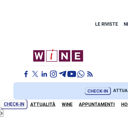
LE RIVISTE
N
ATTUA
CHECK-IN
CHECK-IN
ATTUALITÀ
WiNE
APPUNTAMENTI
HO
›