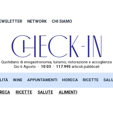
EWSLETTER
NETWORK
CHI SIAMO
Quotidiano di enogastronomia, turismo, ristorazione e accoglienza
•
•
Gio 6 Agosto
10:03
117.995
articoli pubblicati
LITÀ
WiNE
APPUNTAMENTI
HORECA
RICETTE
SAL
RECA
RICETTE
SALUTE
ALIMENTI