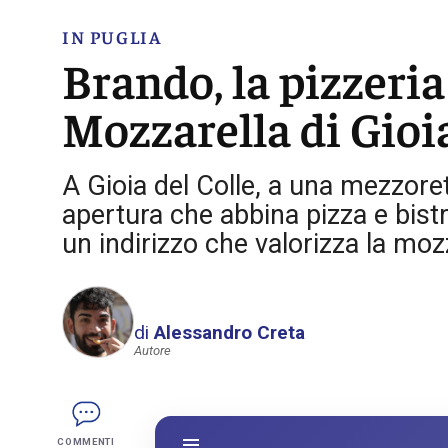
IN PUGLIA
Brando, la pizzeria
Mozzarella di Gioi
A Gioia del Colle, a una mezzoret
apertura che abbina pizza e bist
un indirizzo che valorizza la mozz
di
Alessandro Creta
Autore
COMMENTI