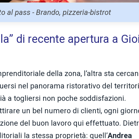
o al pass - Brando, pizzeria-bistrot
la” di recente apertura a Gio
prenditoriale della zona, l’altra sta cerca
ersi nel panorama ristorativo del territori
à a togliersi non poche soddisfazioni.
tirare un bel numero di clienti, ogni giorn
zione del buon lavoro qui effettuato. Diet
oriali la stessa proprietà: quell’
Andrea