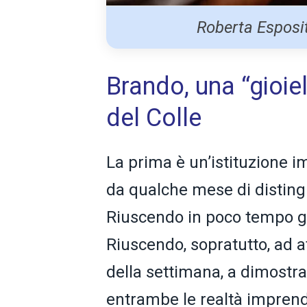
Roberta Esposit
Brando, una “gioiel
del Colle
La prima è un’istituzione im
da qualche mese di distingu
Riuscendo in poco tempo gi
Riuscendo, sopratutto, ad at
della settimana, a dimostra
entrambe le realtà imprendit