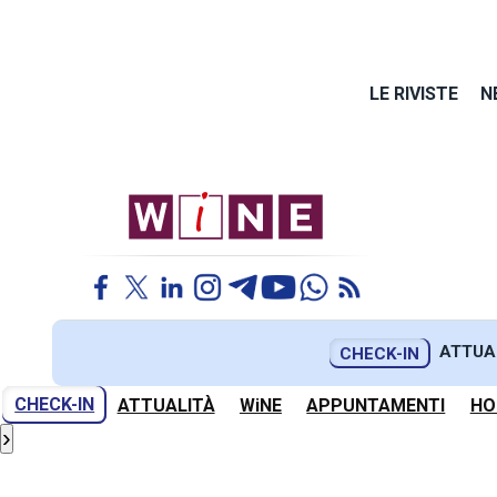
LE RIVISTE
N
ATTUA
CHECK-IN
CHECK-IN
ATTUALITÀ
WiNE
APPUNTAMENTI
HO
›