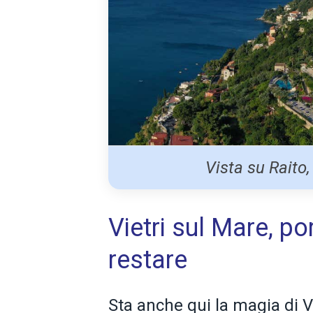
Vista su Raito,
Vietri sul Mare, po
restare
Sta anche qui la magia di Vi