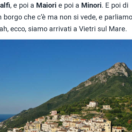
lfi
, e poi a
Maiori
e poi a
Minori
. E poi di
 borgo che c’è ma non si vede, e parliamo
. ah, ecco, siamo arrivati a Vietri sul Mare.