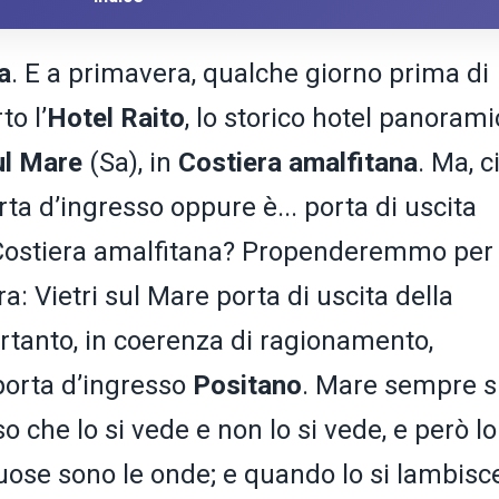
a
. E a primavera, qualche giorno prima di
to l’
Hotel
Raito
, lo storico hotel panoram
sul Mare
(Sa), in
Costiera amalfitana
. Ma, ci
rta d’ingresso oppure è... porta di uscita
 Costiera amalfitana? Propenderemmo per 
a: Vietri sul Mare porta di uscita della
rtanto, in coerenza di ragionamento,
orta d’ingresso
Positano
. Mare sempre s
 che lo si vede e non lo si vede, e però lo
ose sono le onde; e quando lo si lambisc