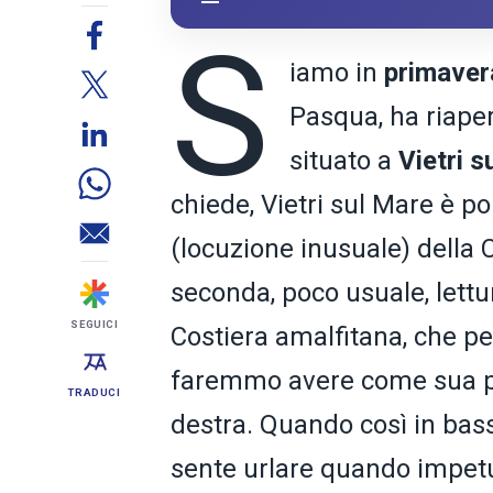
S
iamo in
primaver
Pasqua, ha riaper
situato a
Vietri 
chiede,
Vietri sul Mare è po
(locuzione inusuale) della
seconda, poco usuale, lettur
SEGUICI
Costiera amalfitana, che pe
faremmo avere come sua p
TRADUCI
destra. Quando così in basso
sente urlare quando impetu