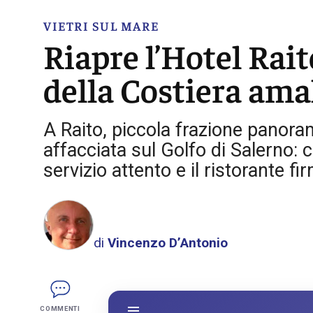
VIETRI SUL MARE
Riapre l’Hotel Rait
della Costiera ama
A Raito, piccola frazione panorami
affacciata sul Golfo di Salerno:
servizio attento e il ristorante 
di
Vincenzo D’Antonio
COMMENTI