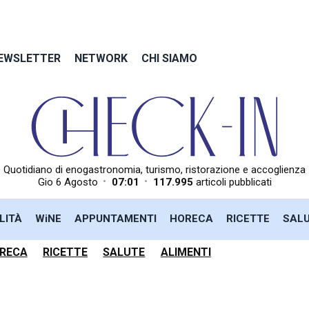
EWSLETTER
NETWORK
CHI SIAMO
Quotidiano di enogastronomia, turismo, ristorazione e accoglienza
•
•
Gio 6 Agosto
07:01
117.995
articoli pubblicati
LITÀ
WiNE
APPUNTAMENTI
HORECA
RICETTE
SAL
RECA
RICETTE
SALUTE
ALIMENTI