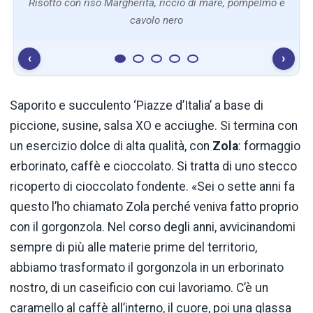
Risotto con riso Margherita, riccio di mare, pompelmo e
cavolo nero
‹
›
Saporito e succulento ‘Piazze d’Italia’ a base di
piccione, susine, salsa XO e acciughe. Si termina con
un esercizio dolce di alta qualità, con
Zola
: formaggio
erborinato, caffè e cioccolato. Si tratta di uno stecco
ricoperto di cioccolato fondente. «Sei o sette anni fa
questo l’ho chiamato Zola perché veniva fatto proprio
con il gorgonzola. Nel corso degli anni, avvicinandomi
sempre di più alle materie prime del territorio,
abbiamo trasformato il gorgonzola in un erborinato
nostro, di un caseificio con cui lavoriamo. C’è un
caramello al caffè all’interno, il cuore, poi una glassa