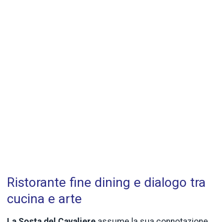
Ristorante fine dining e dialogo tra
cucina e arte
La Sosta del Cavaliere
assume la sua connotazione