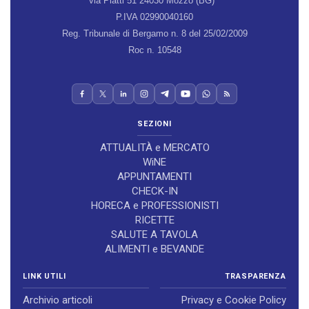
via Piatti 51 24030 Mozzo (BG)
P.IVA 02990040160
Reg. Tribunale di Bergamo n. 8 del 25/02/2009
Roc n. 10548
SEZIONI
ATTUALITÀ e MERCATO
WiNE
APPUNTAMENTI
CHECK-IN
HORECA e PROFESSIONISTI
RICETTE
SALUTE A TAVOLA
ALIMENTI e BEVANDE
LINK UTILI
TRASPARENZA
Archivio articoli
Privacy e Cookie Policy