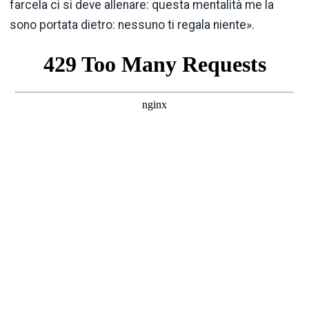
farcela ci si deve allenare: questa mentalità me la
sono portata dietro: nessuno ti regala niente».