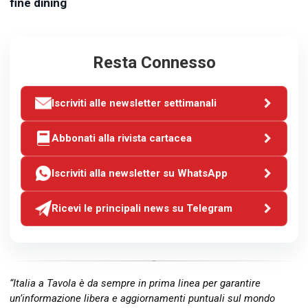
fine dining
Resta Connesso
Iscriviti alle newsletter settimanali
Abbonati alla rivista cartacea
Iscriviti alla newsletter su WhatsApp
Ricevi le principali news su Telegram
“Italia a Tavola è da sempre in prima linea per garantire
un’informazione libera e aggiornamenti puntuali sul mondo