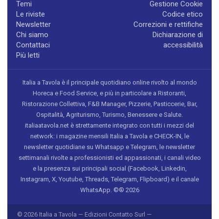
Temi
Gestione Cookie
Le riviste
Codice etico
Newsletter
Correzioni e rettifiche
Chi siamo
Dichiarazione di
Contattaci
accessibilità
Più letti
Italia a Tavola è il principale quotidiano online rivolto al mondo
Horeca e Food Service, e più in particolare a Ristoranti,
Ristorazione Collettiva, F&B Manager, Pizzerie, Pasticcerie, Bar,
Ospitalità, Agriturismo, Turismo, Benessere e Salute.
italiaatavola.net è strettamente integrato con tutti i mezzi del
network: i magazine mensili Italia a Tavola e CHECK-IN, le
newsletter quotidiane su Whatsapp e Telegram, le newsletter
settimanali rivolte a professionisti ed appassionati, i canali video
e la presenza sui principali social (Facebook, Linkedin,
Instagram, X, Youtube, Threads, Telegram, Flipboard) e il canale
WhatsApp. ©® 2026
© 2026 Italia a Tavola — Edizioni Contatto Surl —