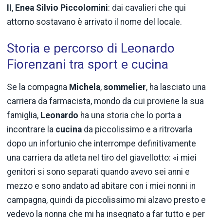
II
,
Enea Silvio Piccolomini
: dai cavalieri che qui
attorno sostavano è arrivato il nome del locale.
Storia e percorso di Leonardo
Fiorenzani tra sport e cucina
Se la compagna
Michela
,
sommelier
, ha lasciato una
carriera da farmacista, mondo da cui proviene la sua
famiglia,
Leonardo
ha una storia che lo porta a
incontrare la
cucina
da piccolissimo e a ritrovarla
dopo un infortunio che interrompe definitivamente
una carriera da atleta nel tiro del giavellotto: «i miei
genitori si sono separati quando avevo sei anni e
mezzo e sono andato ad abitare con i miei nonni in
campagna, quindi da piccolissimo mi alzavo presto e
vedevo la nonna che mi ha insegnato a far tutto e per