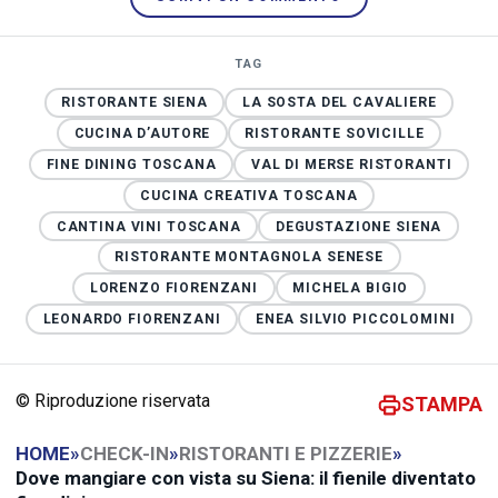
TAG
RISTORANTE SIENA
LA SOSTA DEL CAVALIERE
CUCINA D’AUTORE
RISTORANTE SOVICILLE
FINE DINING TOSCANA
VAL DI MERSE RISTORANTI
CUCINA CREATIVA TOSCANA
CANTINA VINI TOSCANA
DEGUSTAZIONE SIENA
RISTORANTE MONTAGNOLA SENESE
LORENZO FIORENZANI
MICHELA BIGIO
LEONARDO FIORENZANI
ENEA SILVIO PICCOLOMINI
© Riproduzione riservata
STAMPA
HOME
»
CHECK-IN
»
RISTORANTI E PIZZERIE
»
Dove mangiare con vista su Siena: il fienile diventato