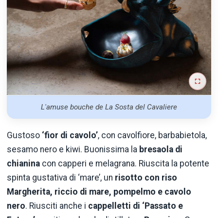
L'amuse bouche de La Sosta del Cavaliere
Gustoso
‘fior di cavolo’
, con cavolfiore, barbabietola,
sesamo nero e kiwi. Buonissima la
bresaola di
chianina
con capperi e melagrana. Riuscita la potente
spinta gustativa di ‘mare’, un
risotto con riso
Margherita, riccio di mare, pompelmo e cavolo
nero
. Riusciti anche i
cappelletti di ‘Passato e