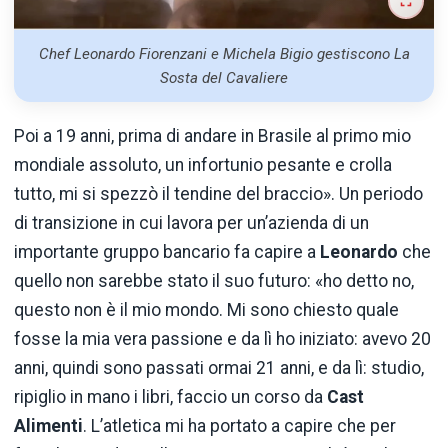
Chef Leonardo Fiorenzani e Michela Bigio gestiscono La
Sosta del Cavaliere
Poi a 19 anni, prima di andare in Brasile al primo mio
mondiale assoluto, un infortunio pesante e crolla
tutto, mi si spezzò il tendine del braccio». Un periodo
di transizione in cui lavora per un’azienda di un
importante gruppo bancario fa capire a
Leonardo
che
quello non sarebbe stato il suo futuro: «ho detto no,
questo non è il mio mondo. Mi sono chiesto quale
fosse la mia vera passione e da lì ho iniziato: avevo 20
anni, quindi sono passati ormai 21 anni, e da lì: studio,
ripiglio in mano i libri, faccio un corso da
Cast
Alimenti
. L’atletica mi ha portato a capire che per