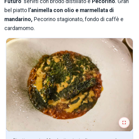
Futuro’
serviti con brodo distillato e
Pecorino
. Gran
bel piatto
l’animella con olio e marmellata di
mandarino,
Pecorino stagionato, fondo di caffè e
cardamomo.