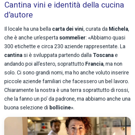
Cantina vini e identità della cucina
d’autore
Il locale ha una bella
carta dei vini
, curata da
Michela
,
che è anche un’esperta
sommelier
: «Abbiamo quasi
300 etichette e circa 230 aziende rappresentate. La
cantina
si è sviluppata partendo dalla
Toscana
e
andando poi all’estero, soprattutto
Francia
, ma non
solo. Ci sono grandi nomi, ma ho anche voluto inserire
piccole aziende familiari che facessero un bel lavoro.
Chiaramente la nostra è una terra soprattutto di rossi,
che la fanno un po’ da padrone, ma abbiamo anche una
buona selezione di
bollicine
».