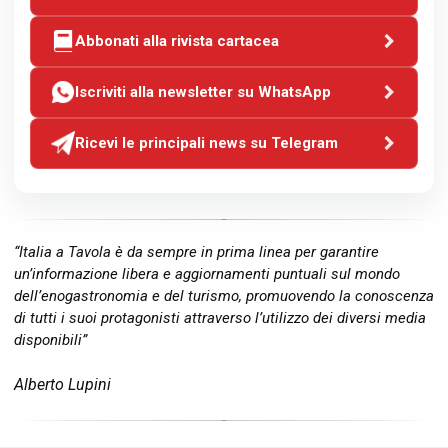
Abbonati alla rivista cartacea
Iscriviti alla newsletter su WhatsApp
Ricevi le principali news su Telegram
“Italia a Tavola è da sempre in prima linea per garantire
un’informazione libera e aggiornamenti puntuali sul mondo
dell’enogastronomia e del turismo, promuovendo la conoscenza
di tutti i suoi protagonisti attraverso l’utilizzo dei diversi media
disponibili”
Alberto Lupini