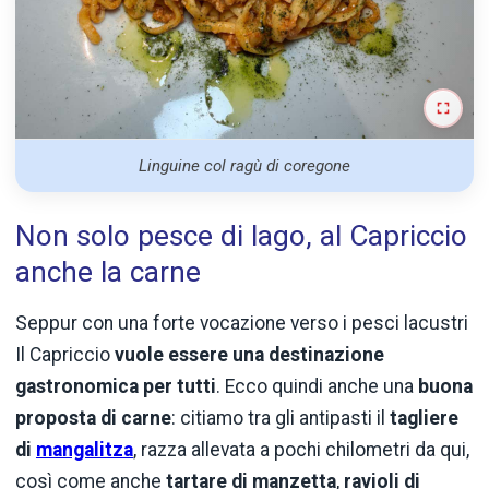
Linguine col ragù di coregone
Non solo pesce di lago, al Capriccio
anche la carne
Seppur con una forte vocazione verso i pesci lacustri
Il Capriccio
vuole essere una destinazione
gastronomica per tutti
. Ecco quindi anche una
buona
proposta di carne
: citiamo tra gli antipasti il
tagliere
di
mangalitza
, razza allevata a pochi chilometri da qui,
così come anche
tartare di manzetta
,
ravioli di