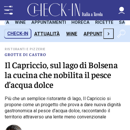
LITÀ
WiNE
APPUNTAMENTI
HORECA
RICETTE
SAL
›
CHECK-IN
ATTUALITÀ
WiNE
APPUNTAMENTI
H
RISTORANTI E PIZZERIE
GROTTE DI CASTRO
Il Capriccio, sul lago di Bolsena
la cucina che nobilita il pesce
d’acqua dolce
Più che un semplice ristorante di lago, Il Capriccio si
propone come un progetto che prova a dare nuova dignità
gastronomica al pesce d’acqua dolce, raccontando il
territorio attraverso una lente meno convenzionale