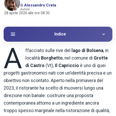
di
Alessandro Creta
Autore
28 aprile 2026 alle ore 08:30
Indice
A
ffacciato sulle rive del
lago di Bolsena
, in
località
Borghetto
, nel comune di
Grotte
di Castro
(Vt),
Il Capriccio
è uno di quei
progetti gastronomici nati con un’identità precisa e un
obiettivo non scontato. Aperto nella primavera del
2023, il ristorante ha scelto di muoversi lungo una
direzione non banale: costruire una proposta
contemporanea attorno a un ingrediente ancora
troppo spesso marginale nella ristorazione di qualità,