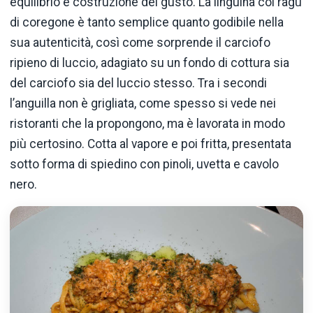
equilibrio e costruzione del gusto. La linguina col ragù
di coregone è tanto semplice quanto godibile nella
sua autenticità, così come sorprende il carciofo
ripieno di luccio, adagiato su un fondo di cottura sia
del carciofo sia del luccio stesso. Tra i secondi
l’anguilla non è grigliata, come spesso si vede nei
ristoranti che la propongono, ma è lavorata in modo
più certosino. Cotta al vapore e poi fritta, presentata
sotto forma di spiedino con pinoli, uvetta e cavolo
nero.