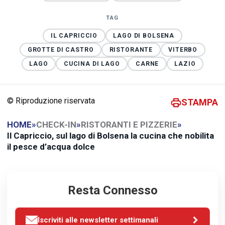
TAG
IL CAPRICCIO
LAGO DI BOLSENA
GROTTE DI CASTRO
RISTORANTE
VITERBO
LAGO
CUCINA DI LAGO
CARNE
LAZIO
© Riproduzione riservata
STAMPA
HOME
»
CHECK-IN
»
RISTORANTI E PIZZERIE
»
Il Capriccio, sul lago di Bolsena la cucina che nobilita
il pesce d’acqua dolce
Resta Connesso
Iscriviti alle newsletter settimanali