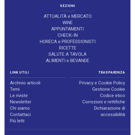
SEZIONI
ATTUALITÀ e MERCATO
WiNE
APPUNTAMENTI
CHECK-IN
HORECA e PROFESSIONISTI
RICETTE
SALUTE A TAVOLA
ALIMENTI e BEVANDE
LINK UTILI
TRASPARENZA
Archivio articoli
Privacy e Cookie Policy
Temi
Gestione Cookie
Le riviste
Codice etico
Newsletter
Correzioni e rettifiche
Chi siamo
Dichiarazione di
Contattaci
accessibilità
Più letti