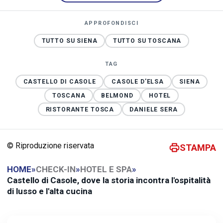
APPROFONDISCI
TUTTO SU SIENA
TUTTO SU TOSCANA
TAG
CASTELLO DI CASOLE
CASOLE D'ELSA
SIENA
TOSCANA
BELMOND
HOTEL
RISTORANTE TOSCA
DANIELE SERA
© Riproduzione riservata
STAMPA
HOME
»
CHECK-IN
»
HOTEL E SPA
»
Castello di Casole, dove la storia incontra l'ospitalità
di lusso e l'alta cucina