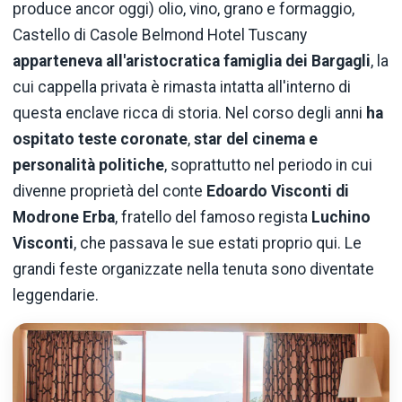
produce ancor oggi) olio, vino, grano e formaggio,
Castello di Casole Belmond Hotel Tuscany
apparteneva all'aristocratica famiglia dei Bargagli
, la
cui cappella privata è rimasta intatta all'interno di
questa enclave ricca di storia. Nel corso degli anni
ha
ospitato teste coronate
,
star del cinema e
personalità politiche
, soprattutto nel periodo in cui
divenne proprietà del conte
Edoardo Visconti di
Modrone Erba
, fratello del famoso regista
Luchino
Visconti
, che passava le sue estati proprio qui. Le
grandi feste organizzate nella tenuta sono diventate
leggendarie.