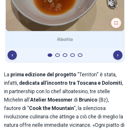
Ribollita
‹
›
La
prima edizione del progetto
"Territori" è stata,
infatti,
dedicata all'incontro tra Toscana e Dolomiti
,
in partnership con lo chef altoatesino, tre stelle
Michelin all'
Atelier
Moessmer
di
Brunico
(Bz),
fautore di "
Cook the Mountain
", la silenziosa
rivoluzione culinaria che attinge a ciò che di meglio la
natura offre nelle immediate vicinanze. «Ogni piatto di