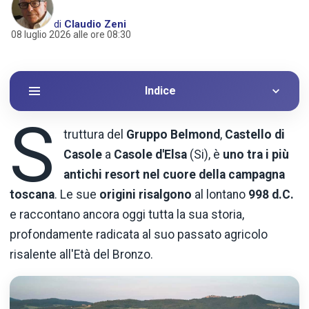
di
Claudio Zeni
08 luglio 2026 alle ore 08:30
Indice
S
truttura del
Gruppo Belmond
,
Castello di
Casole
a
Casole d'Elsa
(Si), è
uno tra i più
antichi resort nel cuore della campagna
toscana
. Le sue
origini risalgono
al lontano
998 d.C.
e raccontano ancora oggi tutta la sua storia,
profondamente radicata al suo passato agricolo
risalente all'Età del Bronzo.