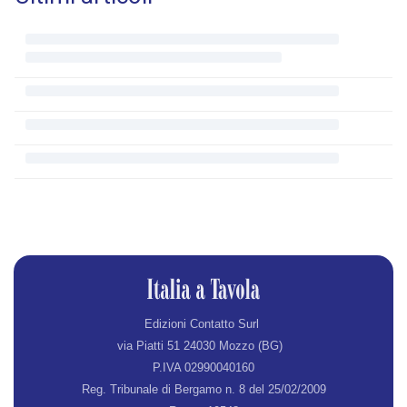
Edizioni Contatto Surl
via Piatti 51 24030 Mozzo (BG)
P.IVA 02990040160
Reg. Tribunale di Bergamo n. 8 del 25/02/2009