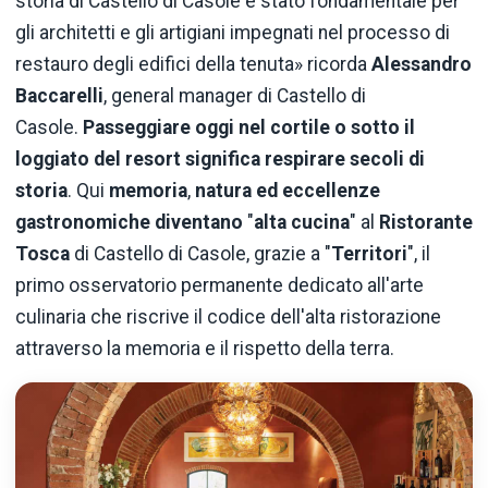
storia di Castello di Casole è stato fondamentale per
gli architetti e gli artigiani impegnati nel processo di
restauro degli edifici della tenuta» ricorda
Alessandro
Baccarelli
, general manager di Castello di
Casole.
Passeggiare oggi nel cortile o sotto il
loggiato del resort significa respirare secoli di
storia
. Qui
memoria
,
natura ed eccellenze
gastronomiche diventano
"
alta cucina
" al
Ristorante
Tosca
di Castello di Casole, grazie a "
Territori
", il
primo osservatorio permanente dedicato all'arte
culinaria che riscrive il codice dell'alta ristorazione
attraverso la memoria e il rispetto della terra.