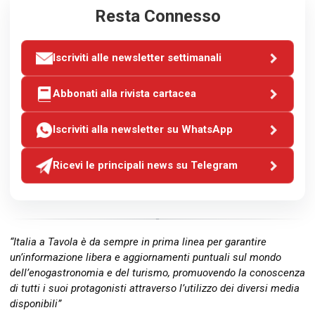
Resta Connesso
Iscriviti alle newsletter settimanali
Abbonati alla rivista cartacea
Iscriviti alla newsletter su WhatsApp
Ricevi le principali news su Telegram
“Italia a Tavola è da sempre in prima linea per garantire
un’informazione libera e aggiornamenti puntuali sul mondo
dell’enogastronomia e del turismo, promuovendo la conoscenza
di tutti i suoi protagonisti attraverso l’utilizzo dei diversi media
disponibili”