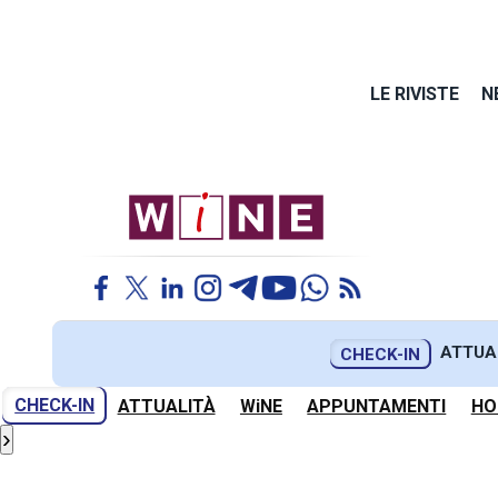
LE RIVISTE
N
ATTUA
CHECK-IN
CHECK-IN
ATTUALITÀ
WiNE
APPUNTAMENTI
HO
›