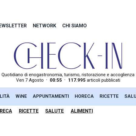
EWSLETTER
NETWORK
CHI SIAMO
Quotidiano di enogastronomia, turismo, ristorazione e accoglienza
•
•
Ven 7 Agosto
00:55
117.995
articoli pubblicati
LITÀ
WiNE
APPUNTAMENTI
HORECA
RICETTE
SAL
RECA
RICETTE
SALUTE
ALIMENTI