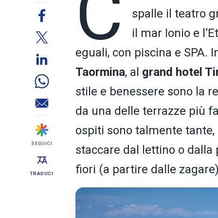
C
spalle il teatro 
il mar Ionio e l’
eguali, con piscina e SPA.
Taormina
, al
grand hotel T
stile e benessere sono la r
da una delle terrazze più f
ospiti sono talmente tante, 
SEGUICI
staccare dal lettino o dalla
fiori (a partire dalle zagare
TRADUCI