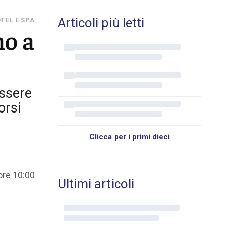
Articoli più letti
TEL E SPA
no a
essere
orsi
Clicca per i primi dieci
ore 10:00
Ultimi articoli