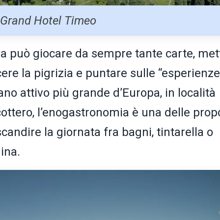
Grand Hotel Timeo
zza può giocare da sempre tante carte, met
ere la pigrizia e puntare sulle “esperienze
ano attivo più grande d’Europa, in località
cottero, l’enogastronomia è una delle prop
scandire la giornata fra bagni, tintarella o
mina.