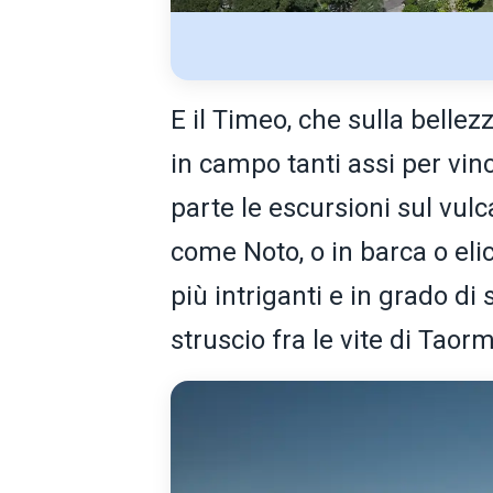
E il Timeo, che sulla belle
in campo tanti assi per vinc
parte le escursioni sul vulc
come Noto, o in barca o eli
più intriganti e in grado di 
struscio fra le vite di Taor