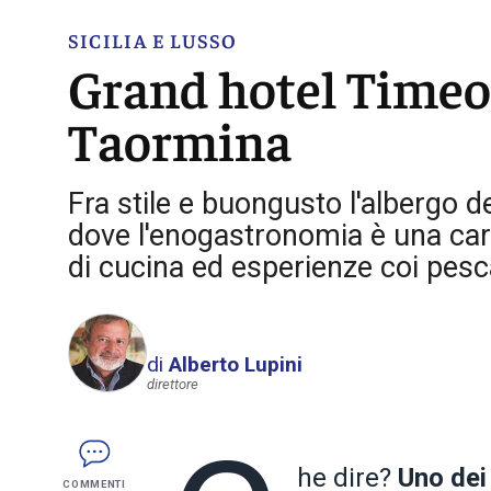
SICILIA E LUSSO
Grand hotel Timeo, 
Taormina
Fra stile e buongusto l'albergo 
dove l'enogastronomia è una cart
di cucina ed esperienze coi pesca
di
Alberto Lupini
direttore
he dire?
Uno dei
COMMENTI