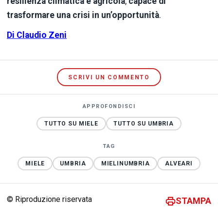
resilienza climatica e agricola
,
capace di
trasformare una crisi in un’opportunità
.
Di Claudio Zeni
SCRIVI UN COMMENTO
APPROFONDISCI
TUTTO SU MIELE
TUTTO SU UMBRIA
TAG
MIELE
UMBRIA
MIELINUMBRIA
ALVEARI
© Riproduzione riservata
STAMPA