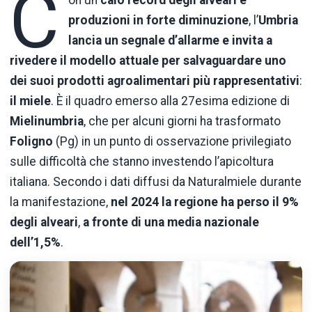
C
on un
calo record degli alveari e
produzioni in forte diminuzione
, l’
Umbria
lancia un segnale d’allarme e invita a
rivedere il modello attuale per salvaguardare uno
dei suoi prodotti agroalimentari più rappresentativi
:
il miele
. È il quadro emerso alla 27esima edizione di
Mielinumbria
, che per alcuni giorni ha trasformato
Foligno
(Pg) in un punto di osservazione privilegiato
sulle difficoltà che stanno investendo l’apicoltura
italiana. Secondo i dati diffusi da Naturalmiele durante
la manifestazione,
nel 2024 la regione ha perso il 9%
degli alveari
,
a fronte di una media nazionale
dell’1,5%
.