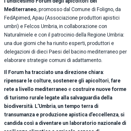
l’undicesimo Forum degli apicoltori del
Mediterraneo
, promosso dal Comune di Foligno, da
FedApimed, Apau (Associazione produttori apistici
umbri) e Felcos Umbria, in collaborazione con
Naturalmiele e con il patrocinio della Regione Umbria:
una due giorni che ha riunito esperti, produttori e
delegazioni di dieci Paesi del bacino mediterraneo per
elaborare strategie comuni di adattamento.
Il Forum ha tracciato una direzione chiara
:
ripensare le
colture
,
sostenere gli apicoltori
,
fare
rete a livello mediterraneo
e
costruire nuove forme
di turismo rurale legate alla salvaguardia della
biodiversità
.
L’Umbria
,
un tempo terra di
transumanza e produzione apistica d’eccellenza
,
si
candida così a diventare un laboratorio nazionale di