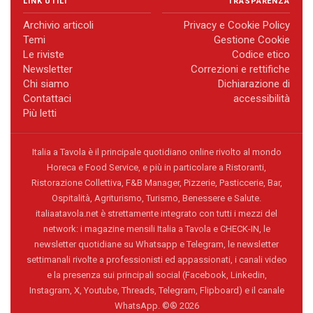
LINK UTILI
TRASPARENZA
Archivio articoli
Privacy e Cookie Policy
Temi
Gestione Cookie
Le riviste
Codice etico
Newsletter
Correzioni e rettifiche
Chi siamo
Dichiarazione di
Contattaci
accessibilità
Più letti
Italia a Tavola è il principale quotidiano online rivolto al mondo
Horeca e Food Service, e più in particolare a Ristoranti,
Ristorazione Collettiva, F&B Manager, Pizzerie, Pasticcerie, Bar,
Ospitalità, Agriturismo, Turismo, Benessere e Salute.
italiaatavola.net è strettamente integrato con tutti i mezzi del
network: i magazine mensili Italia a Tavola e CHECK-IN, le
newsletter quotidiane su Whatsapp e Telegram, le newsletter
settimanali rivolte a professionisti ed appassionati, i canali video
e la presenza sui principali social (Facebook, Linkedin,
Instagram, X, Youtube, Threads, Telegram, Flipboard) e il canale
WhatsApp. ©® 2026