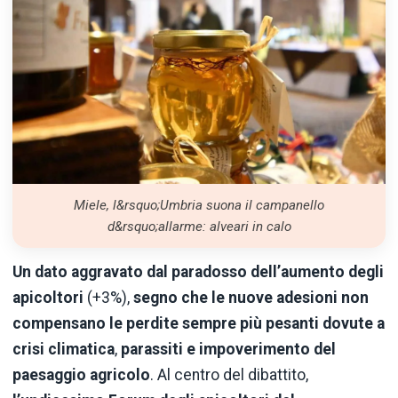
Miele, l&rsquo;Umbria suona il campanello
d&rsquo;allarme: alveari in calo
Un dato aggravato dal paradosso dell’aumento degli
apicoltori
(+3%),
segno che le nuove adesioni non
compensano le perdite sempre più pesanti dovute a
crisi climatica
,
parassiti e impoverimento del
paesaggio agricolo
. Al centro del dibattito,