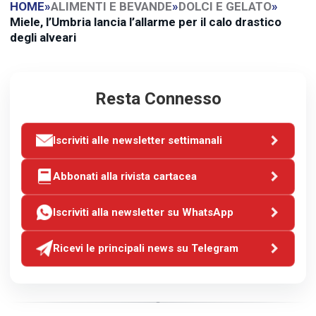
HOME
»
ALIMENTI E BEVANDE
»
DOLCI E GELATO
»
Miele, l’Umbria lancia l’allarme per il calo drastico
degli alveari
Resta Connesso
Iscriviti alle newsletter settimanali
Abbonati alla rivista cartacea
Iscriviti alla newsletter su WhatsApp
Ricevi le principali news su Telegram