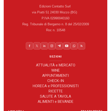
Edizioni Contatto Surl
via Piatti 51 24030 Mozzo (BG)
P.IVA 02990040160
Reg. Tribunale di Bergamo n. 8 del 25/02/2009
Roc n. 10548
SEZIONI
ATTUALITÀ e MERCATO
WiNE
APPUNTAMENTI
CHECK-IN
HORECA e PROFESSIONISTI
RICETTE
SALUTE A TAVOLA
ALIMENTI e BEVANDE