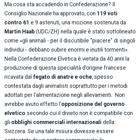
Ma cosa sta accadendo in Confederazione? Il
Consiglio Nazionale ha approvato, con
119 voti
contro 61
e 9 astenuti, una mozione sostenuta da
Martin Haab
(UDC/ZH) nella quale è stato sottolineato
come «gli animali - per il discutibile "piacere" di singoli
individui - debbano subire enormi e inutili tormenti».
Nella Confederazione Elvetica è vietata da 40 anni la
produzione di questa specialità d’origine francese
ricavata dal
fegato di anatre e oche
, spesso
contestata dagli animalisti soprattutto per i metodi
adottati per l’alimentazione negli allevamenti. Non
avrebbe avuto effetto l'
opposizione
del governo
elvetico
secondo cui il divieto non è compatibile con
gli
obblighi commerciali internazionali
della
Svizzera. Se una tale misura dovesse essere