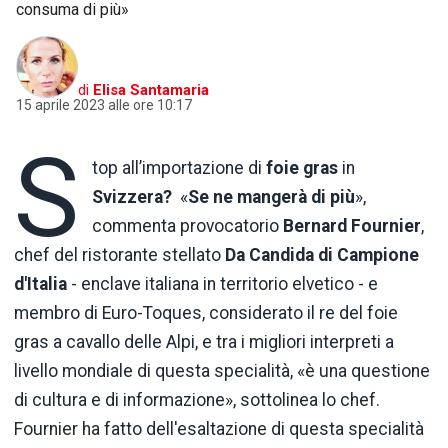
consuma di più»
di
Elisa Santamaria
15 aprile 2023 alle ore 10:17
S
top all’importazione di
foie gras
in
Svizzera?
«
Se ne mangerà di più
»,
commenta provocatorio
Bernard Fournier
,
chef del ristorante stellato
Da Candida di Campione
d'Italia
- enclave italiana in territorio elvetico - e
membro di Euro-Toques, considerato il re del foie
gras a cavallo delle Alpi, e tra i migliori interpreti a
livello mondiale di questa specialità, «è una questione
di cultura e di informazione», sottolinea lo chef.
Fournier ha fatto dell'esaltazione di questa specialità