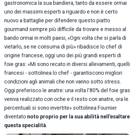
gastronomica la sua bandiera, tanto da essere ormai
uno dei massimi esperti a riguardo e non è certo
nuovo a battaglie per difendere questo piatto
gourmand sempre più difficile da trovare e messo al
bando ormai in molti paesi, «Ogni volta che si parla di
vietarlo, se ne consuma di più» ribadisce lo chef di
origine francese, oggi uno dei più grandi esperti di
foie gras: «Mi sono recato in diversi allevamenti, quelli
francesi - sottolinea lo chef - garantiscono migliori
condizioni agli animali che non vanno sotto stress.
Oggi preferisco le anatre: una volta l'80% del foie gras
veniva realizzato con oche e il resto con anatre, ora le
percentuali si sono invertite» sottolinea Fournier
diventato
noto proprio per la sua
abilità nell'esaltare
questa
specialità
.