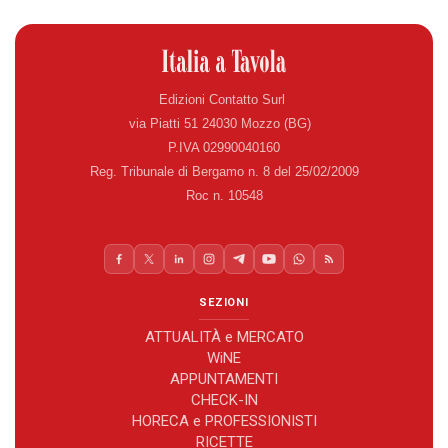
Edizioni Contatto Surl
via Piatti 51 24030 Mozzo (BG)
P.IVA 02990040160
Reg. Tribunale di Bergamo n. 8 del 25/02/2009
Roc n. 10548
SEZIONI
ATTUALITÀ e MERCATO
WiNE
APPUNTAMENTI
CHECK-IN
HORECA e PROFESSIONISTI
RICETTE