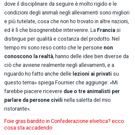
dove il disciplinare da seguire è molto rigido e le
condizioni degli animali negli allevamenti sono migliori
e più tutelate, cosa che non ho trovato in altre nazioni,
ed è lì che bisognerebbe intervenire. La
Francia
si
distingue per qualità e costanza del prodotto. Nel
tempo mi sono reso conto che le persone
non
conoscono la realtà
, hanno delle idee ben diverse da
ciò che avviene realmente negli allevamenti, e a
riguardo ho fatto anche delle
lezioni ai privati
su
questo tema» spiega Fournier che aggiunge: «Mi
farebbe piacere ricevere
due o tre animalisti per
parlare da persone civili
nella saletta del mio
ristorante».
Foie gras bandito in Confederazione elvetica? ecco
cosa sta accadendo