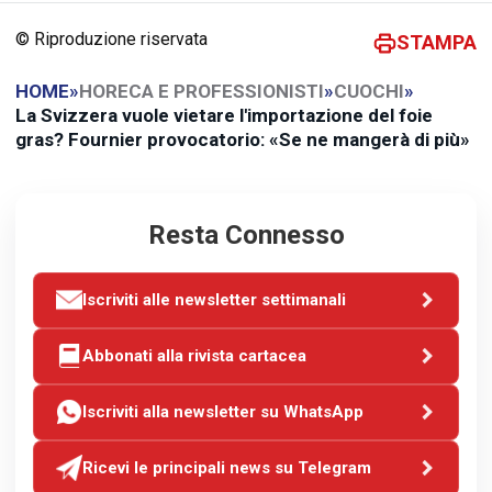
© Riproduzione riservata
STAMPA
HOME
»
HORECA E PROFESSIONISTI
»
CUOCHI
»
La Svizzera vuole vietare l'importazione del foie
gras? Fournier provocatorio: «Se ne mangerà di più»
Resta Connesso
Iscriviti alle newsletter settimanali
Abbonati alla rivista cartacea
Iscriviti alla newsletter su WhatsApp
Ricevi le principali news su Telegram