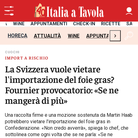
ITÀ
WiNE
APPUNTAMENTI
CHECK-IN
RICETTE
SAL
›
HORECA
ATTUALITÀ
WiNE
APPUNTAMENTI
CH
CUOCHI
IMPORT A RISCHIO
La Svizzera vuole vietare
l'importazione del foie gras?
Fournier provocatorio: «Se ne
mangerà di più»
Una raccolta firme e una mozione sostenuta da Martin Haab
potrebbero vietare l'importazione del foie gras in
Confederazione. «Non credo avverrà», spiega lo chef, che
sottolinea come ogni volta che se ne parla: «Se ne