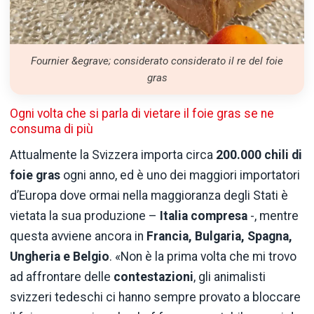
Fournier &egrave; considerato considerato il re del foie
gras
Ogni volta che si parla di vietare il foie gras se ne
consuma di più
Attualmente la Svizzera importa circa
200.000 chili di
foie gras
ogni anno, ed è uno dei maggiori importatori
d’Europa dove ormai nella maggioranza degli Stati è
vietata la sua produzione –
Italia compresa
-, mentre
questa avviene ancora in
Francia, Bulgaria, Spagna,
Ungheria e Belgio
. «Non è la prima volta che mi trovo
ad affrontare delle
contestazioni
, gli animalisti
svizzeri tedeschi ci hanno sempre provato a bloccare