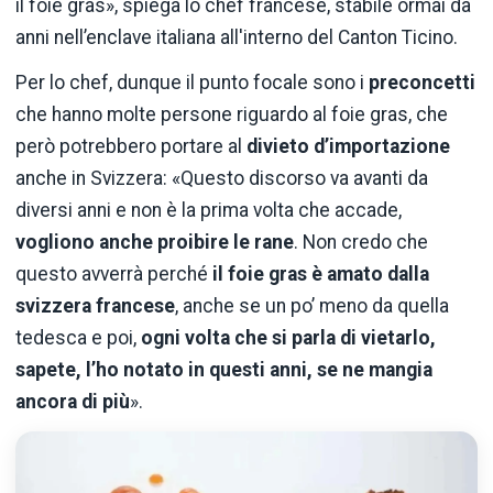
il foie gras», spiega lo chef francese, stabile ormai da
anni nell’enclave italiana all'interno del Canton Ticino.
Per lo chef, dunque il punto focale sono i
preconcetti
che hanno molte persone riguardo al foie gras, che
però potrebbero portare al
divieto d’importazione
anche in Svizzera: «Questo discorso va avanti da
diversi anni e non è la prima volta che accade,
vogliono anche proibire le rane
. Non credo che
questo avverrà perché
il foie gras è amato dalla
svizzera francese
, anche se un po’ meno da quella
tedesca e poi,
ogni volta che si parla di vietarlo,
sapete, l’ho notato in questi anni, se ne mangia
ancora di più
».