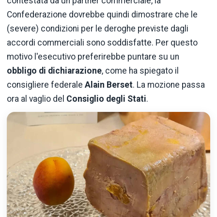
contestata da un partner commerciale, la
Confederazione dovrebbe quindi dimostrare che le
(severe) condizioni per le deroghe previste dagli
accordi commerciali sono soddisfatte. Per questo
motivo l'esecutivo preferirebbe puntare su un
obbligo di dichiarazione
, come ha spiegato il
consigliere federale
Alain Berset
. La mozione passa
ora al vaglio del
Consiglio degli Stati
.