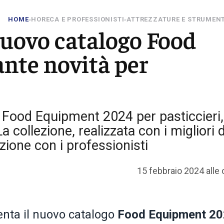
HOME
HORECA E PROFESSIONISTI
ATTREZZATURE E STRUMEN
»
»
 nuovo catalogo Food
nte novità per
o Food Equipment 2024 per pasticcieri,
La collezione, realizzata con i migliori
azione con i professionisti
15 febbraio 2024 alle 
nta il nuovo catalogo
Food Equipment 2