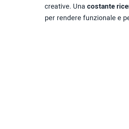
creative. Una
costante rice
per rendere funzionale e p