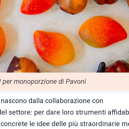
i per monoporzione di Pavoni
ia nascono dalla collaborazione con
el settore: per dare loro strumenti affidabi
 concrete le idee delle più straordinarie m