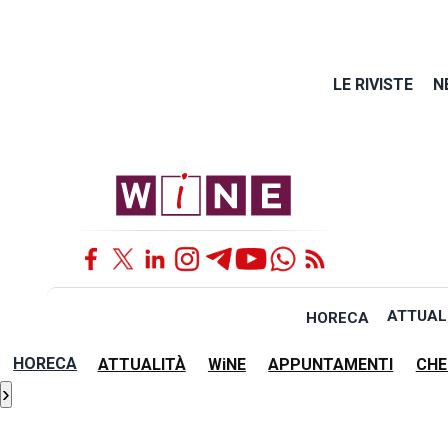
LE RIVISTE
N
ATTUAL
HORECA
HORECA
ATTUALITÀ
WiNE
APPUNTAMENTI
CHE
›