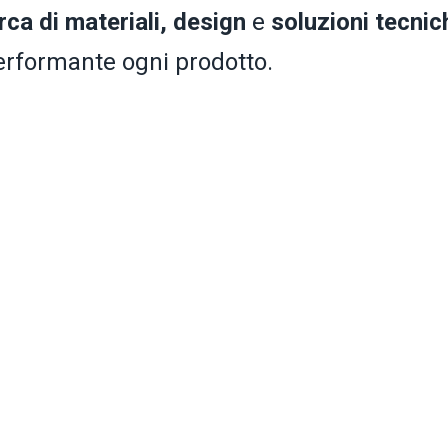
rca di materiali, design
e
soluzioni tecnic
erformante ogni prodotto.