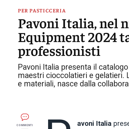
PER PASTICCERIA
Pavoni Italia, nel
Equipment 2024 ta
professionisti
Pavoni Italia presenta il catalog
maestri cioccolatieri e gelatieri. 
e materiali, nasce dalla collabor
avoni Italia
prese
COMMENTI