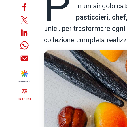
P
In un singolo cat
pasticcieri, chef
unici, per trasformare ogni 
collezione completa realizza
SEGUICI
TRADUCI