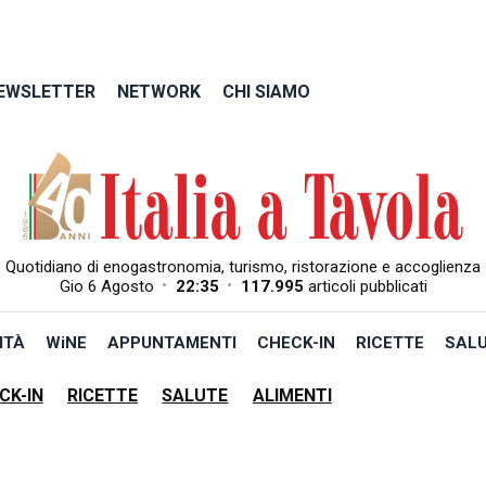
EWSLETTER
NETWORK
CHI SIAMO
Quotidiano di enogastronomia, turismo, ristorazione e accoglienza
•
•
Gio 6 Agosto
22:35
117.995
articoli pubblicati
ITÀ
WiNE
APPUNTAMENTI
CHECK-IN
RICETTE
SAL
CK-IN
RICETTE
SALUTE
ALIMENTI