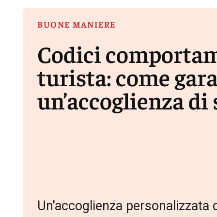
BUONE MANIERE
Codici comportam
turista: come gar
un’accoglienza di
Un'accoglienza personalizzata de