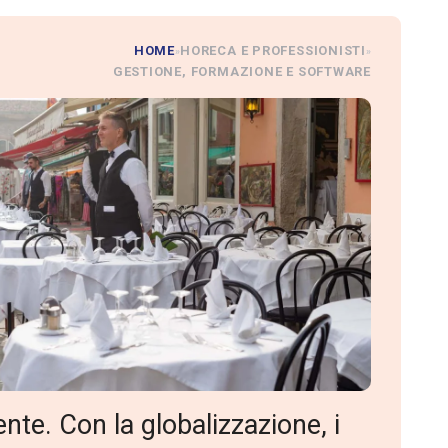
HOME
HORECA E PROFESSIONISTI
»
»
GESTIONE, FORMAZIONE E SOFTWARE
nte. Con la globalizzazione, i