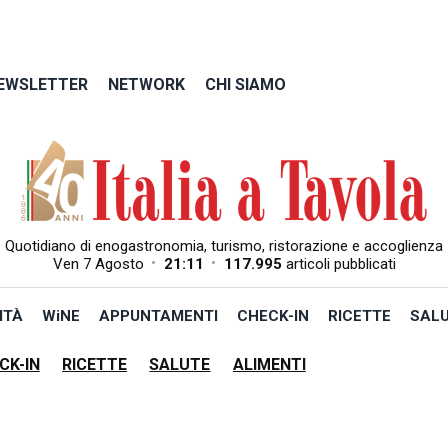
EWSLETTER
NETWORK
CHI SIAMO
Quotidiano di enogastronomia, turismo, ristorazione e accoglienza
•
•
Ven 7 Agosto
21:11
117.995
articoli pubblicati
ITÀ
WiNE
APPUNTAMENTI
CHECK-IN
RICETTE
SAL
CK-IN
RICETTE
SALUTE
ALIMENTI