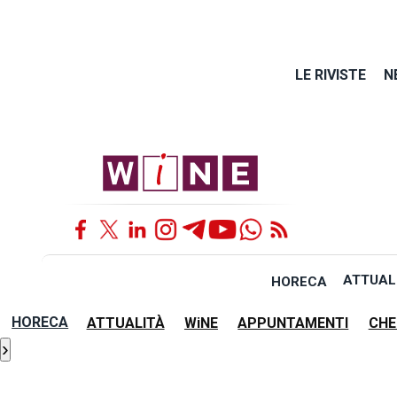
LE RIVISTE
N
ATTUAL
HORECA
HORECA
ATTUALITÀ
WiNE
APPUNTAMENTI
CHE
›