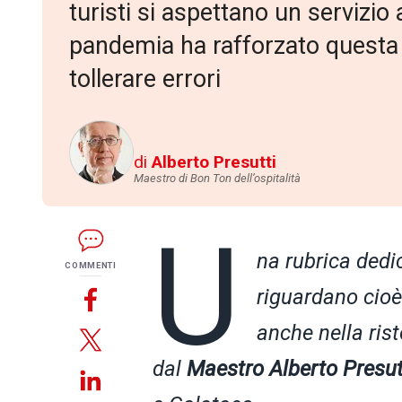
turisti si aspettano un servizio
pandemia ha rafforzato questa e
tollerare errori
di
Alberto Presutti
Maestro di Bon Ton dell’ospitalità
U
na rubrica dedi
COMMENTI
riguardano cioè g
anche nella rist
dal
Maestro Alberto Presut