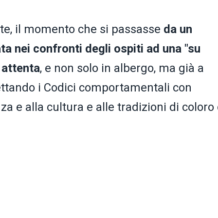
ente, il momento che si passasse
da un
a nei confronti degli ospiti ad una "su
 attenta
, e non solo in albergo, ma già a
spettando i Codici comportamentali con
a e alla cultura e alle tradizioni di coloro