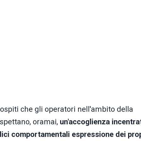
ospiti che gli operatori nell'ambito della
 aspettano, oramai,
un'accoglienza incentra
odici comportamentali espressione dei pro