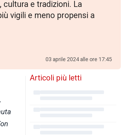
 cultura e tradizioni. La
iù vigili e meno propensi a
03 aprile 2024 alle ore 17:45
Articoli più letti
,
nuta
Ton