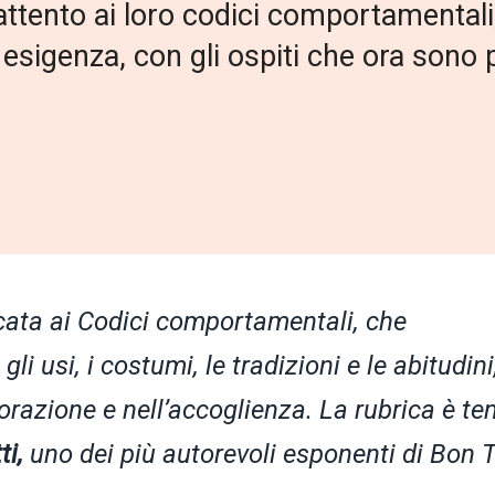
 attento ai loro codici comportamentali,
sigenza, con gli ospiti che ora sono p
cata ai Codici comportamentali, che
li usi, i costumi, le tradizioni e le abitudini
orazione e nell’accoglienza. La rubrica è te
ti,
uno dei più autorevoli esponenti di Bon 