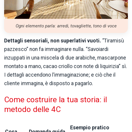
Ogni elemento parla: arredi, tovagliette, tono di voce
Dettagli sensoriali, non superlativi vuoti.
“Tiramisù
pazzesco” non fa immaginare nulla. “Savoiardi
inzuppati in una miscela di due arabiche, mascarpone
montato a mano, cacao criollo con note di liquirizia” sì.
I dettagli accendono l’immaginazione; e ciò che il
cliente immagina, è disposto a pagarlo.
Come costruire la tua storia: il
metodo delle 4C
Esempio pratico
Cosa
Domanda guida