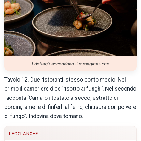
I dettagli accendono l’immaginazione
Tavolo 12. Due ristoranti, stesso conto medio. Nel
primo il cameriere dice ‘risotto ai funghi’. Nel secondo
racconta ‘Carnaroli tostato a secco, estratto di
porcini, lamelle di finferli al ferro; chiusura con polvere
di fungo”. Indovina dove tornano.
LEGGI ANCHE