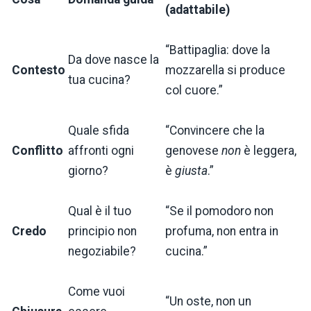
(adattabile)
“Battipaglia: dove la
Da dove nasce la
Contesto
mozzarella si produce
tua cucina?
col cuore.”
Quale sfida
“Convincere che la
Conflitto
affronti ogni
genovese
non
è leggera,
giorno?
è
giusta
.”
Qual è il tuo
“Se il pomodoro non
Credo
principio non
profuma, non entra in
negoziabile?
cucina.”
Come vuoi
“Un oste, non un