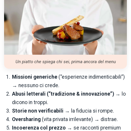
Un piatto che spiega chi sei, prima ancora del menu
Missioni generiche
(“esperienze indimenticabili”)
→ nessuno ci crede.
Abusi letterali (“tradizione & innovazione”)
→ lo
dicono in troppi.
Storie non verificabili
→ la fiducia si rompe.
Oversharing
(vita privata irrilevante) → distrae.
Incoerenza col prezzo
→ se racconti premium