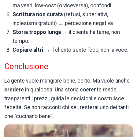
ma vendi low-cost (o viceversa), confondi.
Scrittura non curata
(refusi, superlativi,
inglesismi gratuiti) → percezione negativa
Storia troppo lunga
→ il cliente ha fame, non
tempo.
Copiare altri
→ il cliente sente l’eco, non la voce.
Conclusione
La gente vuole mangiare bene, certo. Ma vuole anche
credere
in qualcosa. Una storia coerente rende
trasparenti i prezzi, guida le decisioni e costruisce
fedeltà. Se non racconti chi sei, resterai uno dei tanti
che “cucinano bene”.