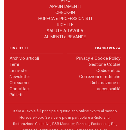
WiNE
APPUNTAMENTI
CHECK-IN
HORECA e PROFESSIONISTI
RICETTE
SALUTE A TAVOLA
ALIMENTI e BEVANDE
LINK UTILI
TRASPARENZA
Archivio articoli
Privacy e Cookie Policy
Temi
Gestione Cookie
Le riviste
Codice etico
Newsletter
Correzioni e rettifiche
Chi siamo
Dichiarazione di
Contattaci
accessibilità
Più letti
Italia a Tavola è il principale quotidiano online rivolto al mondo
Horeca e Food Service, e più in particolare a Ristoranti,
Ristorazione Collettiva, F&B Manager, Pizzerie, Pasticcerie, Bar,