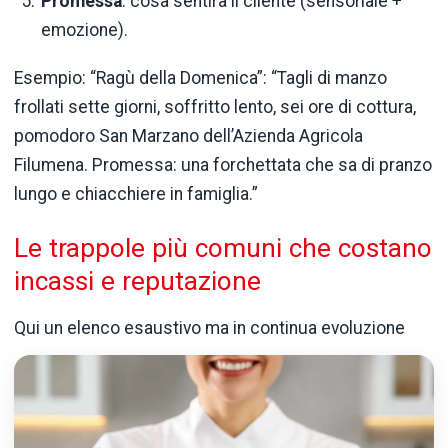
Promessa
: cosa sentirà il cliente (sensoriale +
emozione).
Esempio: “Ragù della Domenica”: “Tagli di manzo
frollati sette giorni, soffritto lento, sei ore di cottura,
pomodoro San Marzano dell’Azienda Agricola
Filumena. Promessa: una forchettata che sa di pranzo
lungo e chiacchiere in famiglia.”
Le trappole più comuni che costano
incassi e reputazione
Qui un elenco esaustivo ma in continua evoluzione