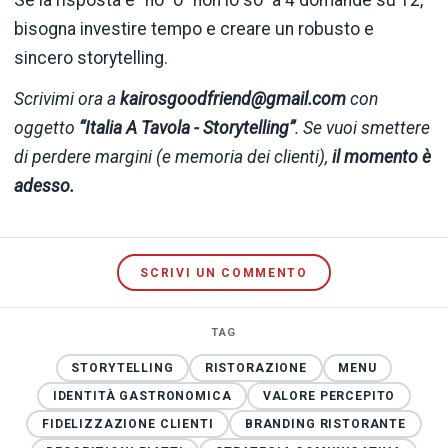
bisogna investire tempo e creare un robusto e
sincero storytelling.
Scrivimi ora a
kairosgoodfriend@gmail.com
con
oggetto
“Italia A Tavola - Storytelling”
.
Se vuoi smettere
di perdere margini (e memoria dei clienti),
il momento è
adesso
.
SCRIVI UN COMMENTO
TAG
STORYTELLING
RISTORAZIONE
MENU
IDENTITÀ GASTRONOMICA
VALORE PERCEPITO
FIDELIZZAZIONE CLIENTI
BRANDING RISTORANTE