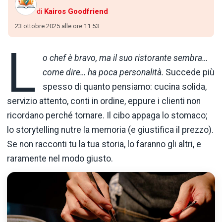
di
Kairos Goodfriend
23 ottobre 2025 alle ore 11:53
L
o chef è bravo, ma il suo ristorante sembra…
come dire… ha poca personalità.
Succede più
spesso di quanto pensiamo: cucina solida,
servizio attento, conti in ordine, eppure i clienti non
ricordano perché tornare. Il cibo appaga lo stomaco;
lo storytelling nutre la memoria (e giustifica il prezzo).
Se non racconti tu la tua storia, lo faranno gli altri, e
raramente nel modo giusto.