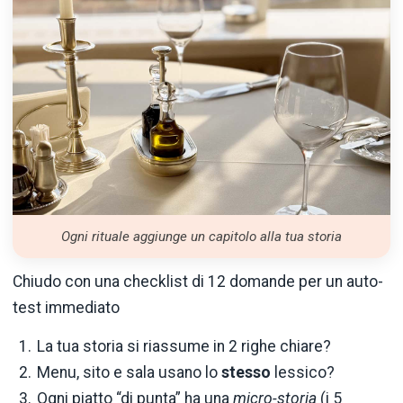
Ogni rituale aggiunge un capitolo alla tua storia
Chiudo con una checklist di 12 domande per un auto-
test immediato
La tua storia si riassume in 2 righe chiare?
Menu, sito e sala usano lo
stesso
lessico?
Ogni piatto “di punta” ha una
micro-storia
(i 5