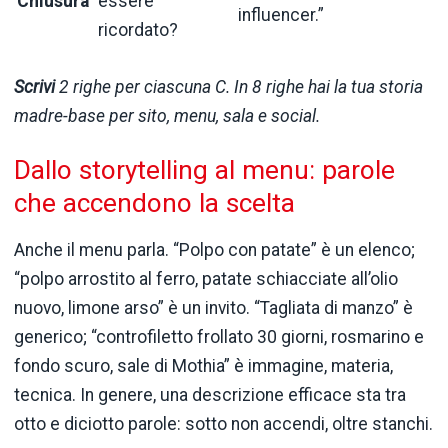
Chiusura
essere
influencer.”
ricordato?
Scrivi
2 righe per ciascuna C. In 8 righe hai la tua storia
madre-base per sito, menu, sala e social.
Dallo storytelling al menu: parole
che accendono la scelta
Anche il menu parla. “Polpo con patate” è un elenco;
“polpo arrostito al ferro, patate schiacciate all’olio
nuovo, limone arso” è un invito. “Tagliata di manzo” è
generico; “controfiletto frollato 30 giorni, rosmarino e
fondo scuro, sale di Mothia” è immagine, materia,
tecnica. In genere, una descrizione efficace sta tra
otto e diciotto parole: sotto non accendi, oltre stanchi.