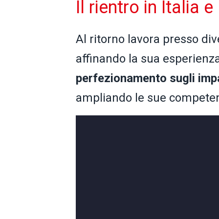
Il rientro in Italia
Al ritorno lavora presso di
affinando la sua esperienz
perfezionamento sugli imp
ampliando le sue compete