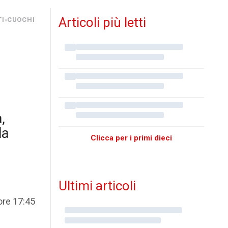
Articoli più letti
TI
CUOCHI
»
,
la
Clicca per i primi dieci
Ultimi articoli
ore 17:45