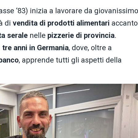
asse ‘83) inizia a lavorare da giovanissimo
tà di
vendita di prodotti alimentari
accanto
ta serale
nelle
pizzerie di provincia
.
e
tre anni in Germania
, dove, oltre a
 banco
, apprende tutti gli aspetti della