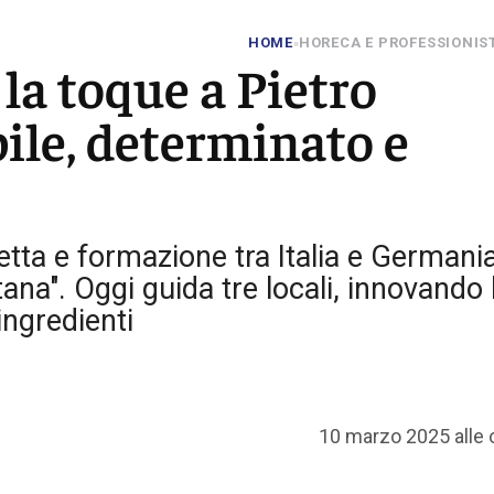
HOME
HORECA E PROFESSIONIS
»
la toque a Pietro
ile, determinato e
etta e formazione tra Italia e Germania
ana". Oggi guida tre locali, innovando 
ingredienti
10 marzo 2025 alle 