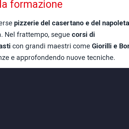
 e la formazione
verse
pizzerie del casertano e del napolet
a. Nel frattempo, segue
corsi di
asti
con grandi maestri come
Giorilli e Bo
nze e approfondendo nuove tecniche.