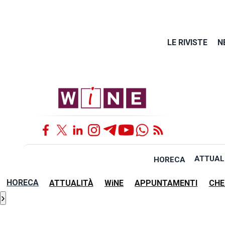
LE RIVISTE
N
ATTUAL
HORECA
HORECA
ATTUALITÀ
WiNE
APPUNTAMENTI
CHE
›