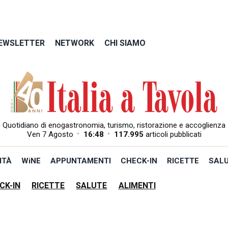
EWSLETTER
NETWORK
CHI SIAMO
Quotidiano di enogastronomia, turismo, ristorazione e accoglienza
•
•
Ven 7 Agosto
16:48
117.995
articoli pubblicati
ITÀ
WiNE
APPUNTAMENTI
CHECK-IN
RICETTE
SAL
CK-IN
RICETTE
SALUTE
ALIMENTI