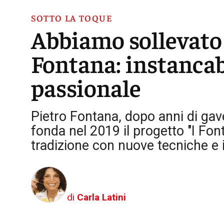
SOTTO LA TOQUE
Abbiamo sollevato 
Fontana: instancab
passionale
Pietro Fontana, dopo anni di gav
fonda nel 2019 il progetto "I Font
tradizione con nuove tecniche e 
di
Carla Latini