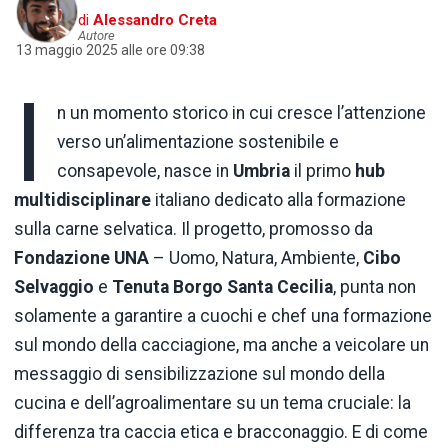
di
Alessandro Creta
Autore
13 maggio 2025 alle ore 09:38
I
n un momento storico in cui cresce l’attenzione
verso un’alimentazione sostenibile e
consapevole, nasce in
Umbria
il primo
hub
multidisciplinare
italiano dedicato alla formazione
sulla carne selvatica. Il progetto, promosso da
Fondazione UNA
– Uomo, Natura, Ambiente,
Cibo
Selvaggio
e
Tenuta Borgo Santa Cecilia
, punta non
solamente a garantire a cuochi e chef una formazione
sul mondo della cacciagione, ma anche a veicolare un
messaggio di sensibilizzazione sul mondo della
cucina e dell’agroalimentare su un tema cruciale: la
differenza tra caccia etica e bracconaggio. E di come