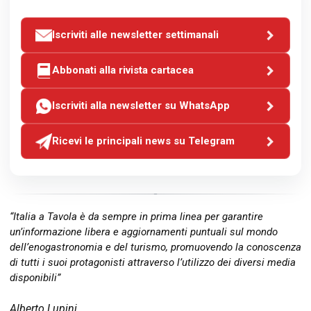
Iscriviti alle newsletter settimanali
Abbonati alla rivista cartacea
Iscriviti alla newsletter su WhatsApp
Ricevi le principali news su Telegram
“Italia a Tavola è da sempre in prima linea per garantire
un’informazione libera e aggiornamenti puntuali sul mondo
dell’enogastronomia e del turismo, promuovendo la conoscenza
di tutti i suoi protagonisti attraverso l’utilizzo dei diversi media
disponibili”
Alberto Lupini