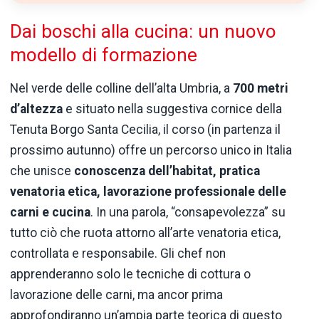
Dai boschi alla cucina: un nuovo
modello di formazione
Nel verde delle colline dell’alta Umbria, a
700 metri
d’altezza
e situato nella suggestiva cornice della
Tenuta Borgo Santa Cecilia, il corso (in partenza il
prossimo autunno) offre un percorso unico in Italia
che unisce
conoscenza dell’habitat, pratica
venatoria etica, lavorazione professionale delle
carni e cucina
. In una parola, “consapevolezza” su
tutto ciò che ruota attorno all’arte venatoria etica,
controllata e responsabile. Gli chef non
apprenderanno solo le tecniche di cottura o
lavorazione delle carni, ma ancor prima
approfondiranno un’ampia parte teorica di questo