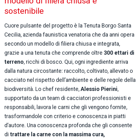
modello di filiera chiusa e
sostenibile
Cuore pulsante del progetto è la Tenuta Borgo Santa
Cecilia, azienda faunistica venatoria che da anni opera
secondo un modello di filiera chiusa e integrata,
grazie a una tenuta che comprende oltre
300 ettari di
terreno
, ricchi di bosco. Qui, ogni ingrediente arriva
dalla natura circostante: raccolto, coltivato, allevato o
cacciato nel rispetto dell’ambiente e delle regole della
biodiversità. Lo chef residente,
Alessio Pierini
,
supportato da un team di cacciatori professionisti e
responsabili, lavora le carni che gli vengono fornite,
trasformandole con criterio e conoscenza in piatti
d’autore. Una conoscenza profonda che gli consente
di
trattare la carne con la massima cura,