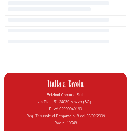
Edizioni Contatto Surl
via Piatti 51 24030 Mozzo (BG)
P.IVA 02990040160
Reg. Tribunale di Bergamo n. 8 del 25/02/2009
Roc n. 10548