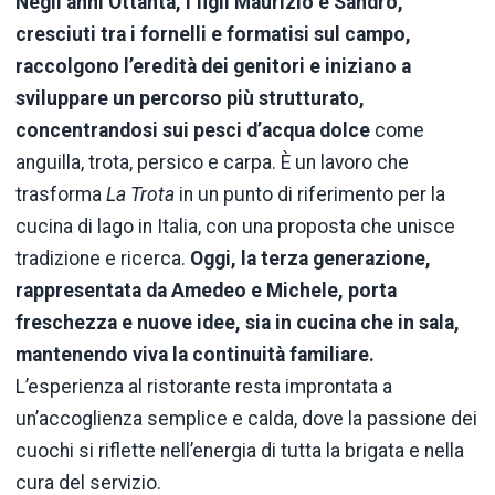
Negli anni Ottanta, i figli Maurizio e Sandro,
cresciuti tra i fornelli e formatisi sul campo,
raccolgono l’eredità dei genitori e iniziano a
sviluppare un percorso più strutturato,
concentrandosi sui pesci d’acqua dolce
come
anguilla, trota, persico e carpa. È un lavoro che
trasforma
La Trota
in un punto di riferimento per la
cucina di lago in Italia, con una proposta che unisce
tradizione e ricerca.
Oggi, la terza generazione,
rappresentata da Amedeo e Michele, porta
freschezza e nuove idee, sia in cucina che in sala,
mantenendo viva la continuità familiare.
L’esperienza al ristorante resta improntata a
un’accoglienza semplice e calda, dove la passione dei
cuochi si riflette nell’energia di tutta la brigata e nella
cura del servizio.