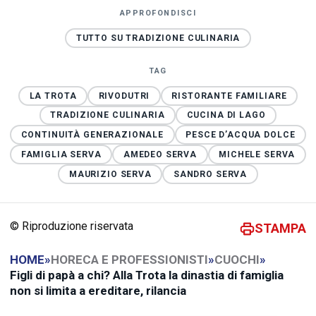
APPROFONDISCI
TUTTO SU TRADIZIONE CULINARIA
TAG
LA TROTA
RIVODUTRI
RISTORANTE FAMILIARE
TRADIZIONE CULINARIA
CUCINA DI LAGO
CONTINUITÀ GENERAZIONALE
PESCE D’ACQUA DOLCE
FAMIGLIA SERVA
AMEDEO SERVA
MICHELE SERVA
MAURIZIO SERVA
SANDRO SERVA
© Riproduzione riservata
STAMPA
HOME
»
HORECA E PROFESSIONISTI
»
CUOCHI
»
Figli di papà a chi? Alla Trota la dinastia di famiglia
non si limita a ereditare, rilancia