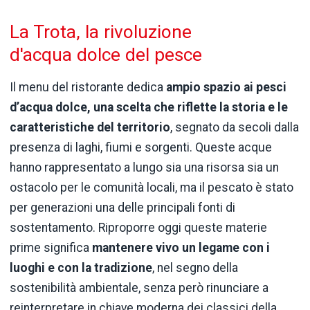
La Trota, la rivoluzione
d'acqua dolce del pesce
Il menu del ristorante dedica
ampio spazio ai pesci
d’acqua dolce, una scelta che riflette la storia e le
caratteristiche del territorio
, segnato da secoli dalla
presenza di laghi, fiumi e sorgenti. Queste acque
hanno rappresentato a lungo sia una risorsa sia un
ostacolo per le comunità locali, ma il pescato è stato
per generazioni una delle principali fonti di
sostentamento. Riproporre oggi queste materie
prime significa
mantenere vivo un legame con i
luoghi e con la tradizione
, nel segno della
sostenibilità ambientale, senza però rinunciare a
reinterpretare in chiave moderna dei classici della