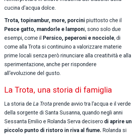
cucina d'acqua dolce.
Trota, topinambur, more, porcini
piuttosto che il
Pesce gatto, mandorle e lampon
i, sono solo due
esempi, come il
Persico
, peperoni e nocciole
, di
come alla Trota si continuino a valorizzare materie
prime locali senza però rinunciare alla creatitvità e alla
sperimentazione, anche per rispondere
all'evoluzione del gusto.
La Trota, una storia di famiglia
La storia de
La Trota
prende avvio tra l’acqua e il verde
della sorgente di Santa Susanna, quando negli anni
Sessanta Emilio e Rolanda Serva decisero
di aprire un
piccolo punto di ristoro in riva al fiume.
Rolanda si