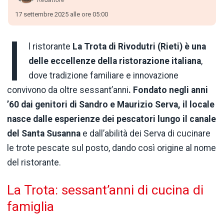
17 settembre 2025 alle ore 05:00
I
l ristorante
La Trota di Rivodutri (Rieti) è una
delle eccellenze della ristorazione italiana
,
dove tradizione familiare e innovazione
convivono da oltre sessant’anni
. Fondato negli anni
’60 dai genitori di Sandro e Maurizio Serva, il locale
nasce dalle esperienze dei pescatori lungo il canale
del Santa Susanna
e dall’abilità dei Serva di cucinare
le trote pescate sul posto, dando così origine al nome
del ristorante.
La Trota: sessant’anni di cucina di
famiglia