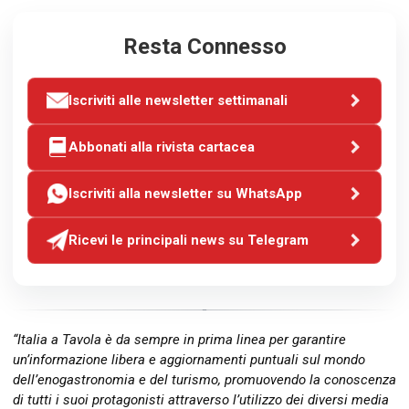
Resta Connesso
Iscriviti alle newsletter settimanali
Abbonati alla rivista cartacea
Iscriviti alla newsletter su WhatsApp
Ricevi le principali news su Telegram
“Italia a Tavola è da sempre in prima linea per garantire
un’informazione libera e aggiornamenti puntuali sul mondo
dell’enogastronomia e del turismo, promuovendo la conoscenza
di tutti i suoi protagonisti attraverso l’utilizzo dei diversi media