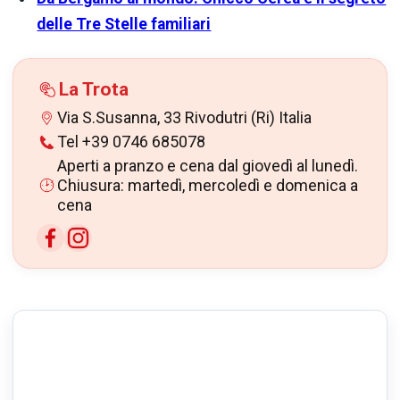
delle Tre Stelle familiari
La Trota
Via S.Susanna, 33 Rivodutri (Ri) Italia
Tel +39 0746 685078
Aperti a pranzo e cena dal giovedì al lunedì.
Chiusura: martedì, mercoledì e domenica a
cena