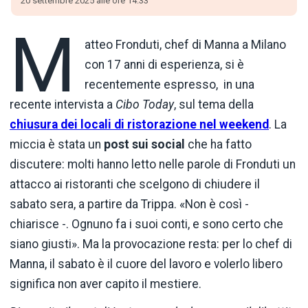
20 settembre 2025 alle ore 14:33
M
atteo Fronduti, chef di Manna a Milano
con 17 anni di esperienza, si è
recentemente espresso, in una
recente intervista a
Cibo Today
, sul tema della
chiusura dei locali di ristorazione nel weekend
. La
miccia è stata un
post sui social
che ha fatto
discutere: molti hanno letto nelle parole di Fronduti un
attacco ai ristoranti che scelgono di chiudere il
sabato sera, a partire da Trippa. «Non è così -
chiarisce -. Ognuno fa i suoi conti, e sono certo che
siano giusti». Ma la provocazione resta: per lo chef di
Manna, il sabato è il cuore del lavoro e volerlo libero
significa non aver capito il mestiere.