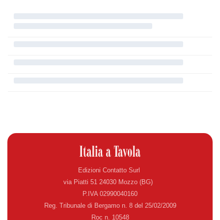
Edizioni Contatto Surl
via Piatti 51 24030 Mozzo (BG)
P.IVA 02990040160
Reg. Tribunale di Bergamo n. 8 del 25/02/2009
Roc n. 10548