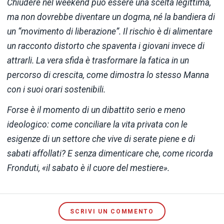
Chiudere nel weekend può essere una scelta legittima,
ma non dovrebbe diventare un dogma, né la bandiera di
un “movimento di liberazione”. Il rischio è di alimentare
un racconto distorto che spaventa i giovani invece di
attrarli. La vera sfida è trasformare la fatica in un
percorso di crescita, come dimostra lo stesso Manna
con i suoi orari sostenibili.
Forse è il momento di un dibattito serio e meno
ideologico: come conciliare la vita privata con le
esigenze di un settore che vive di serate piene e di
sabati affollati? E senza dimenticare che, come ricorda
Fronduti, «il sabato è il cuore del mestiere».
SCRIVI UN COMMENTO