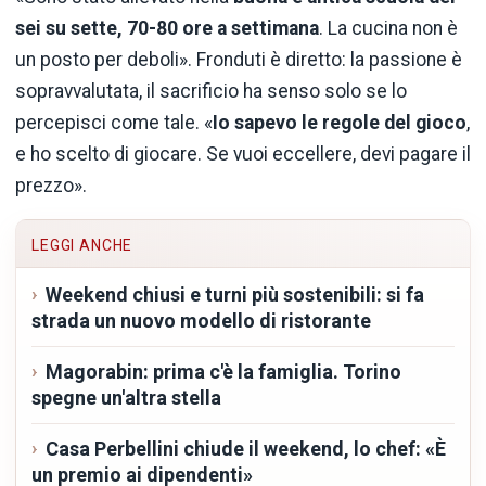
sei su sette, 70-80 ore a settimana
. La cucina non è
un posto per deboli». Fronduti è diretto: la passione è
sopravvalutata, il sacrificio ha senso solo se lo
percepisci come tale. «
Io sapevo le regole del gioco
,
e ho scelto di giocare. Se vuoi eccellere, devi pagare il
prezzo».
LEGGI ANCHE
Weekend chiusi e turni più sostenibili: si fa
strada un nuovo modello di ristorante
Magorabin: prima c'è la famiglia. Torino
spegne un'altra stella
Casa Perbellini chiude il weekend, lo chef: «È
un premio ai dipendenti»