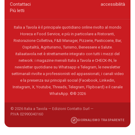
Contattaci
accessibilità
Più letti
Italia a Tavola è il principale quotidiano online rivolto al mondo
Horeca e Food Service, e più in particolare a Ristoranti,
Ristorazione Collettiva, F&B Manager, Pizzerie, Pasticcerie, Bar,
Ospitalità, Agriturismo, Turismo, Benessere e Salute.
italiaatavola.net è strettamente integrato con tutti i mezzi del
network: i magazine mensili Italia a Tavola e CHECK-IN, le
newsletter quotidiane su Whatsapp e Telegram, le newsletter
settimanali rivolte a professionisti ed appassionati, i canali video
e la presenza sui principali social (Facebook, Linkedin,
Instagram, X, Youtube, Threads, Telegram, Flipboard) e il canale
WhatsApp. ©® 2026
© 2026 Italia a Tavola — Edizioni Contatto Surl —
P.IVA 02990040160
✓
GIORNALISMO TRASPARENTE