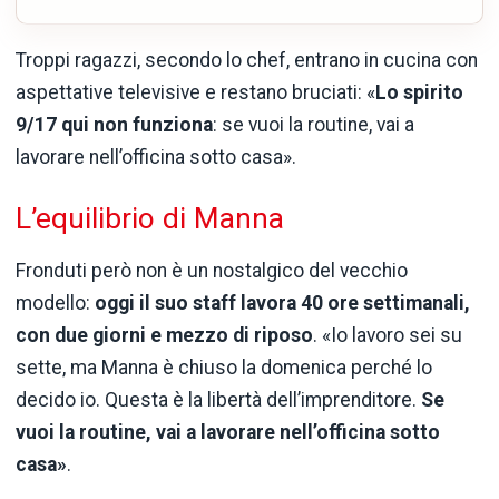
Troppi ragazzi, secondo lo chef, entrano in cucina con
aspettative televisive e restano bruciati: «
Lo spirito
9/17 qui non funziona
: se vuoi la routine, vai a
lavorare nell’officina sotto casa».
L’equilibrio di Manna
Fronduti però non è un nostalgico del vecchio
modello:
oggi il suo staff lavora 40 ore settimanali,
con due giorni e mezzo di riposo
. «Io lavoro sei su
sette, ma Manna è chiuso la domenica perché lo
decido io. Questa è la libertà dell’imprenditore.
Se
vuoi la routine, vai a lavorare nell’officina sotto
casa»
.