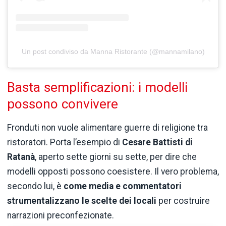
Un post condiviso da Manna Ristorante (@mannamilano)
Basta semplificazioni: i modelli
possono convivere
Fronduti non vuole alimentare guerre di religione tra
ristoratori. Porta l’esempio di
Cesare Battisti di
Ratanà
, aperto sette giorni su sette, per dire che
modelli opposti possono coesistere. Il vero problema,
secondo lui, è
come media e commentatori
strumentalizzano le scelte dei locali
per costruire
narrazioni preconfezionate.