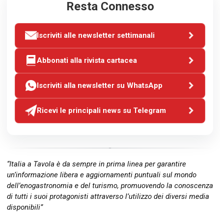
Resta Connesso
Iscriviti alle newsletter settimanali
Abbonati alla rivista cartacea
Iscriviti alla newsletter su WhatsApp
Ricevi le principali news su Telegram
“Italia a Tavola è da sempre in prima linea per garantire
un’informazione libera e aggiornamenti puntuali sul mondo
dell’enogastronomia e del turismo, promuovendo la conoscenza
di tutti i suoi protagonisti attraverso l’utilizzo dei diversi media
disponibili”