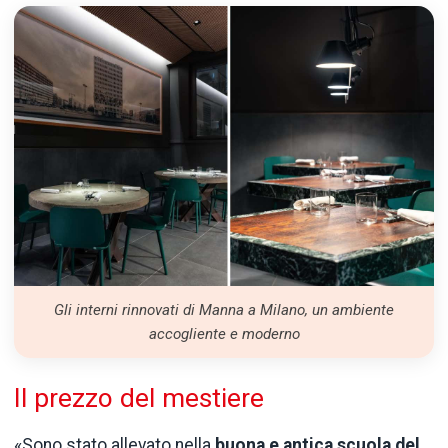
Gli interni rinnovati di Manna a Milano, un ambiente
accogliente e moderno
Il prezzo del mestiere
«Sono stato allevato nella
buona e antica scuola del