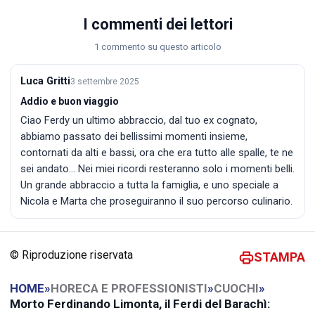
I commenti dei lettori
1 commento su questo articolo
Luca Gritti
3 settembre 2025
Addio e buon viaggio
Ciao Ferdy un ultimo abbraccio, dal tuo ex cognato,
abbiamo passato dei bellissimi momenti insieme,
contornati da alti e bassi, ora che era tutto alle spalle, te ne
sei andato... Nei miei ricordi resteranno solo i momenti belli.
Un grande abbraccio a tutta la famiglia, e uno speciale a
Nicola e Marta che proseguiranno il suo percorso culinario.
© Riproduzione riservata
STAMPA
HOME
»
HORECA E PROFESSIONISTI
»
CUOCHI
»
Morto Ferdinando Limonta, il Ferdi del Barachì: