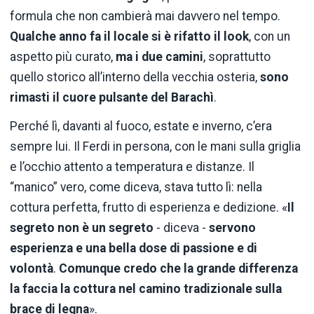
formula che non cambierà mai davvero nel tempo.
Qualche anno fa il locale si è rifatto il look
, con un
aspetto più curato,
ma i due camini
, soprattutto
quello storico all’interno della vecchia osteria,
sono
rimasti il cuore pulsante del Barachì
.
Perché lì, davanti al fuoco, estate e inverno, c’era
sempre lui. Il Ferdi in persona, con le mani sulla griglia
e l’occhio attento a temperatura e distanze. Il
“manico” vero, come diceva, stava tutto lì: nella
cottura perfetta, frutto di esperienza e dedizione. «
Il
segreto non è un segreto
- diceva -
servono
esperienza e una bella dose di passione e di
volontà
.
Comunque credo che la grande differenza
la faccia la cottura nel camino tradizionale sulla
brace di legna
».