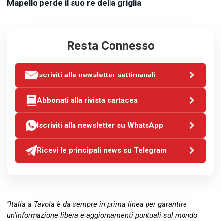
Mapello perde il suo re della griglia
Resta Connesso
Iscriviti alle newsletter settimanali
Abbonati alla rivista cartacea
Iscriviti alla newsletter su WhatsApp
Ricevi le principali news su Telegram
“Italia a Tavola è da sempre in prima linea per garantire
un’informazione libera e aggiornamenti puntuali sul mondo