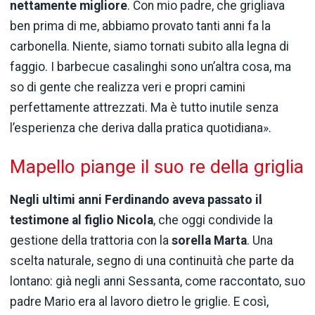
nettamente migliore
. Con mio padre, che grigliava
ben prima di me, abbiamo provato tanti anni fa la
carbonella. Niente, siamo tornati subito alla legna di
faggio. I barbecue casalinghi sono un’altra cosa, ma
so di gente che realizza veri e propri camini
perfettamente attrezzati. Ma è tutto inutile senza
l’esperienza che deriva dalla pratica quotidiana».
Mapello piange il suo re della griglia
Negli ultimi anni Ferdinando aveva passato il
testimone al figlio Nicola
, che oggi condivide la
gestione della trattoria con la
sorella Marta
. Una
scelta naturale, segno di una continuità che parte da
lontano: già negli anni Sessanta, come raccontato, suo
padre Mario era al lavoro dietro le griglie. E così,