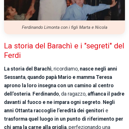
Ferdinando Limonta con i figli Marta e Nicola
La storia del Barachì e i "segreti" del
Ferdi
La storia del
Barachì
, ricordiamo,
nasce negli anni
Sessanta
,
quando papà Mario e mamma Teresa
aprono la loro insegna con un camino al centro
dell’osteria
.
Ferdinando
, da ragazzo,
affianca il padre
davanti al fuoco e ne impara ogni segreto
.
Negli
anni Ottanta raccoglie l’eredità dei genitori
e
trasforma quel luogo in un punto di riferimento per
chi ama la carne alla griglia
, perfezionando una