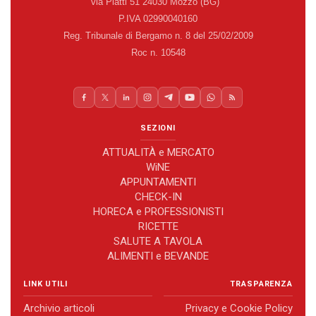
via Piatti 51 24030 Mozzo (BG)
P.IVA 02990040160
Reg. Tribunale di Bergamo n. 8 del 25/02/2009
Roc n. 10548
SEZIONI
ATTUALITÀ e MERCATO
WiNE
APPUNTAMENTI
CHECK-IN
HORECA e PROFESSIONISTI
RICETTE
SALUTE A TAVOLA
ALIMENTI e BEVANDE
LINK UTILI
TRASPARENZA
Archivio articoli
Privacy e Cookie Policy