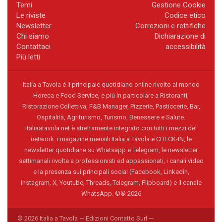
Temi
Gestione Cookie
Le riviste
Codice etico
Newsletter
Correzioni e rettifiche
Chi siamo
Dichiarazione di
Contattaci
accessibilità
Più letti
Italia a Tavola è il principale quotidiano online rivolto al mondo
Horeca e Food Service, e più in particolare a Ristoranti,
Ristorazione Collettiva, F&B Manager, Pizzerie, Pasticcerie, Bar,
Ospitalità, Agriturismo, Turismo, Benessere e Salute.
italiaatavola.net è strettamente integrato con tutti i mezzi del
network: i magazine mensili Italia a Tavola e CHECK-IN, le
newsletter quotidiane su Whatsapp e Telegram, le newsletter
settimanali rivolte a professionisti ed appassionati, i canali video
e la presenza sui principali social (Facebook, Linkedin,
Instagram, X, Youtube, Threads, Telegram, Flipboard) e il canale
WhatsApp. ©® 2026
© 2026 Italia a Tavola — Edizioni Contatto Surl —