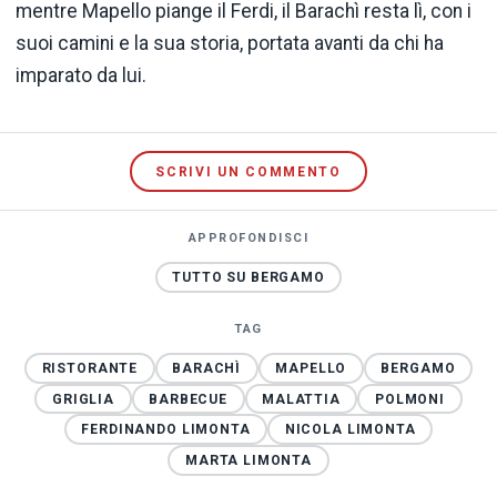
mentre Mapello piange il Ferdi, il Barachì resta lì, con i
suoi camini e la sua storia, portata avanti da chi ha
imparato da lui.
SCRIVI UN COMMENTO
APPROFONDISCI
TUTTO SU BERGAMO
TAG
RISTORANTE
BARACHÌ
MAPELLO
BERGAMO
GRIGLIA
BARBECUE
MALATTIA
POLMONI
FERDINANDO LIMONTA
NICOLA LIMONTA
MARTA LIMONTA