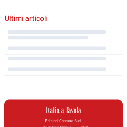
Ultimi articoli
Edizioni Contatto Surl