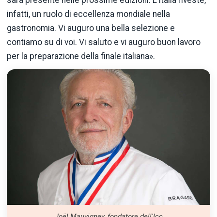
sarà presente nelle prossime edizioni. L’Italia riveste,
infatti, un ruolo di eccellenza mondiale nella
gastronomia. Vi auguro una bella selezione e
contiamo su di voi. Vi saluto e vi auguro buon lavoro
per la preparazione della finale italiana».
Joël Mauvigney, fondatore dell'Icc