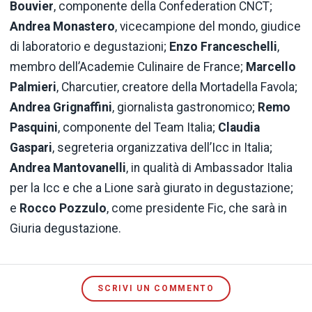
Bouvier
, componente della Confederation CNCT;
Andrea Monastero
, vicecampione del mondo, giudice
di laboratorio e degustazioni;
Enzo Franceschelli
,
membro dell’Academie Culinaire de France;
Marcello
Palmieri
, Charcutier, creatore della Mortadella Favola;
Andrea Grignaffini
, giornalista gastronomico;
Remo
Pasquini
, componente del Team Italia;
Claudia
Gaspari
, segreteria organizzativa dell’Icc in Italia;
Andrea Mantovanelli
, in qualità di Ambassador Italia
per la Icc e che a Lione sarà giurato in degustazione;
e
Rocco Pozzulo
, come presidente Fic, che sarà in
Giuria degustazione.
SCRIVI UN COMMENTO