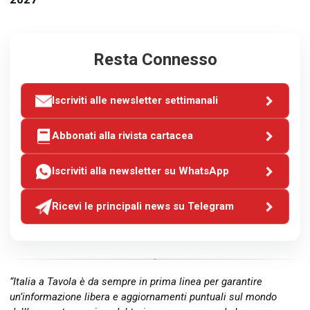
Resta Connesso
Iscriviti alle newsletter settimanali
Abbonati alla rivista cartacea
Iscriviti alla newsletter su WhatsApp
Ricevi le principali news su Telegram
“Italia a Tavola è da sempre in prima linea per garantire
un’informazione libera e aggiornamenti puntuali sul mondo