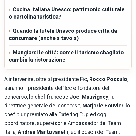
Cucina italiana Unesco: patrimonio culturale
o cartolina turistica?
Quando la tutela Unesco produce città da
consumare (anche a tavola)
Mangiarsi le città: come il turismo sbagliato
cambia la ristorazione
A intervenire, oltre al presidente Fic,
Rocco Pozzulo
,
saranno il presidente dell’Icc e fondatore del
concorso, lo chef francese
J
oë
l Mauvigney
, la
direttrice generale del concorso,
Marjorie Bouvier
, lo
chef pluripremiato alla Catering Cup ed oggi
coordinatore, supervisor e Ambassador del Team
Italia,
Andrea Mantovanelli
, ed il coach del Team,