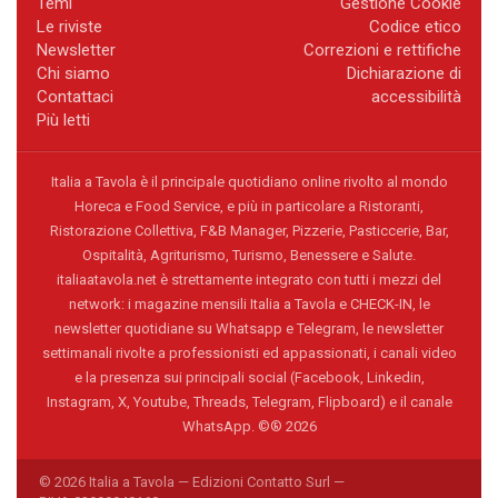
Temi
Gestione Cookie
Le riviste
Codice etico
Newsletter
Correzioni e rettifiche
Chi siamo
Dichiarazione di
Contattaci
accessibilità
Più letti
Italia a Tavola è il principale quotidiano online rivolto al mondo
Horeca e Food Service, e più in particolare a Ristoranti,
Ristorazione Collettiva, F&B Manager, Pizzerie, Pasticcerie, Bar,
Ospitalità, Agriturismo, Turismo, Benessere e Salute.
italiaatavola.net è strettamente integrato con tutti i mezzi del
network: i magazine mensili Italia a Tavola e CHECK-IN, le
newsletter quotidiane su Whatsapp e Telegram, le newsletter
settimanali rivolte a professionisti ed appassionati, i canali video
e la presenza sui principali social (Facebook, Linkedin,
Instagram, X, Youtube, Threads, Telegram, Flipboard) e il canale
WhatsApp. ©® 2026
© 2026 Italia a Tavola — Edizioni Contatto Surl —