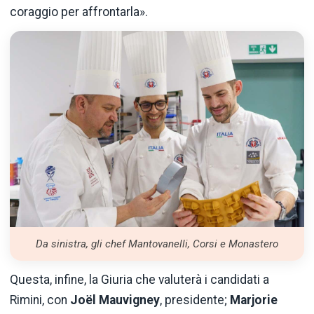
coraggio per affrontarla».
Da sinistra, gli chef Mantovanelli, Corsi e Monastero
Questa, infine, la Giuria che valuterà i candidati a
Rimini, con
J
oë
l Mauvigney
, presidente;
Marjorie