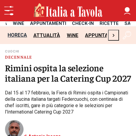
ITÀ
WiNE
APPUNTAMENTI
CHECK-IN
RICETTE
SAL
›
HORECA
ATTUALITÀ
WiNE
APPUNTAMENTI
CH
CUOCHI
DECENNALE
Rimini ospita la selezione
italiana per la Catering Cup 2027
Dal 15 al 17 febbraio, la Fiera di Rimini ospita i Campionati
della cucina italiana targati Federcuochi, con centinaia di
chef iscritti, gare in più categorie e le selezioni per
l’International Catering Cup 2027