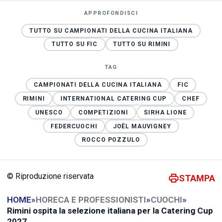
APPROFONDISCI
TUTTO SU CAMPIONATI DELLA CUCINA ITALIANA
TUTTO SU FIC
TUTTO SU RIMINI
TAG
CAMPIONATI DELLA CUCINA ITALIANA
FIC
RIMINI
INTERNATIONAL CATERING CUP
CHEF
UNESCO
COMPETIZIONI
SIRHA LIONE
FEDERCUOCHI
JOËL MAUVIGNEY
ROCCO POZZULO
© Riproduzione riservata
STAMPA
HOME
»
HORECA E PROFESSIONISTI
»
CUOCHI
»
Rimini ospita la selezione italiana per la Catering Cup
2027