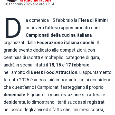
di
Antonio Iacona
10 febbraio 2026 alle ore 13:14
D
a domenica 15 febbraio la
Fiera di Rimini
rinnoverà l’atteso appuntamento con i
Campionati della cucina italiana
,
organizzati dalla
Federazione italiana cuochi
. Il
grande evento dedicato alle competizioni, con
centinaia di iscritti e molteplici categorie di gara,
andrà in scena infatti il
15
,
16
e
17 febbraio
,
nell’ambito di
Beer&Food Attraction
. L’appuntamento
targato 2026 è ancora più importante, se si considera
che quest’anno i Campionati festeggiano il proprio
decennale
. E quanto la manifestazione sia attesa e
desiderata, lo dimostrano i tanti successi registrati
nel corso degli anni ed il fatto che, nei mesi scorsi,