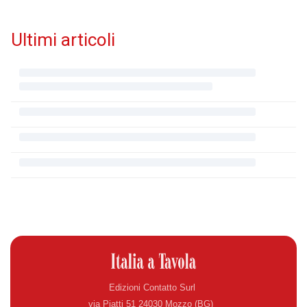
Ultimi articoli
Edizioni Contatto Surl
via Piatti 51 24030 Mozzo (BG)